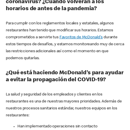
coronavirus? ¿Cuándo volverán a los
horarios de antes de la pandemia?
Para cumplir con los reglamentos locales y estatales, algunos
restaurantes han tenido que modificar sus horarios. Estamos
comprometidos a servirte tus
Favoritos de McDonald's
durante
estos tiempos de desafíos, y estamos monitoreando muy de cerca
las restricciones adicionales así como el momento en que
podemos quitarlas.
¿Qué está haciendo McDonald’s para ayudar
a evitar la propagación del COVID-19?
La salud y seguridad de los empleados y clientes en los
restaurantes es una de nuestras mayores prioridades. Además de
nuestros procesos sanitarios estándar, nuestros equipos en los
restaurantes:
Han implementado operaciones sin contacto