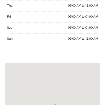
Thursday 05:00 AM to 12:00 AM
Thu
05:00 AM to 12:00 AM
Friday 05:00 AM to 01:00 AM
Fri
05:00 AM to 01:00 AM
Saturday 05:00 AM to 01:00 AM
Sat
05:00 AM to 01:00 AM
Sunday 05:00 AM to 12:00 AM
Sun
05:00 AM to 12:00 AM