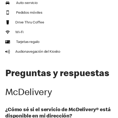
Auto-servicio
Pedidos móviles
Drive Thru Coffee
Wi-Fi
Tarjetas regalo
Audionavegación del Kiosko
Preguntas y respuestas
McDelivery
¿Cómo sé si el servicio de McDelivery® está
disponible en mi dirección?