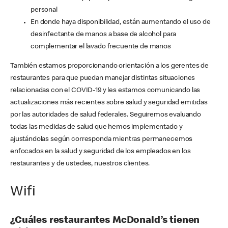
personal
En donde haya disponibilidad, están aumentando el uso de
desinfectante de manos a base de alcohol para
complementar el lavado frecuente de manos
También estamos proporcionando orientación a los gerentes de
restaurantes para que puedan manejar distintas situaciones
relacionadas con el COVID-19 y les estamos comunicando las
actualizaciones más recientes sobre salud y seguridad emitidas
por las autoridades de salud federales. Seguiremos evaluando
todas las medidas de salud que hemos implementado y
ajustándolas según corresponda mientras permanecemos
enfocados en la salud y seguridad de los empleados en los
restaurantes y de ustedes, nuestros clientes.
Wifi
¿Cuáles restaurantes McDonald’s tienen