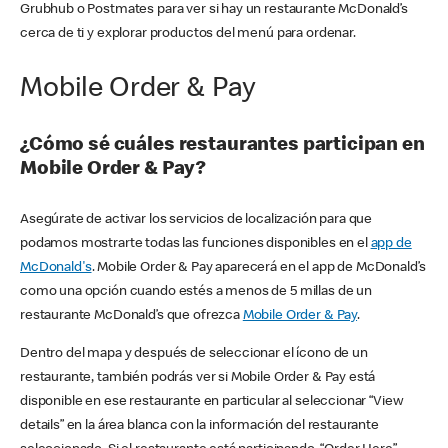
Grubhub o Postmates para ver si hay un restaurante McDonald’s
cerca de ti y explorar productos del menú para ordenar.
Mobile Order & Pay
¿Cómo sé cuáles restaurantes participan en
Mobile Order & Pay?
Asegúrate de activar los servicios de localización para que
podamos mostrarte todas las funciones disponibles en el
app de
McDonald's
. Mobile Order & Pay aparecerá en el app de McDonald’s
como una opción cuando estés a menos de 5 millas de un
restaurante McDonald’s que ofrezca
Mobile Order & Pay
.
Dentro del mapa y después de seleccionar el ícono de un
restaurante, también podrás ver si Mobile Order & Pay está
disponible en ese restaurante en particular al seleccionar “View
details” en la área blanca con la información del restaurante