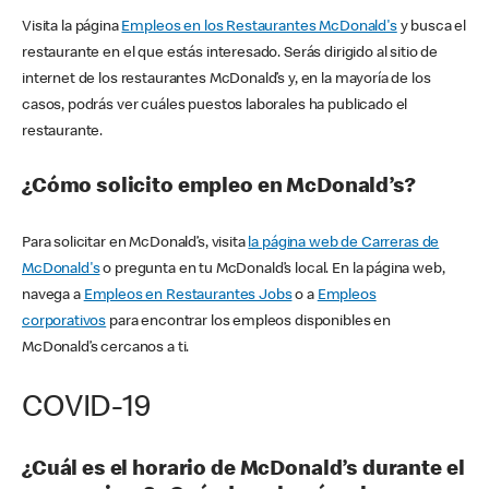
Visita la página
Empleos en los Restaurantes McDonald's
y busca el
restaurante en el que estás interesado. Serás dirigido al sitio de
internet de los restaurantes McDonald’s y, en la mayoría de los
casos, podrás ver cuáles puestos laborales ha publicado el
restaurante.
¿Cómo solicito empleo en McDonald’s?
Para solicitar en McDonald’s, visita
la página web de Carreras de
McDonald's
o pregunta en tu McDonald’s local. En la página web,
navega a
Empleos en Restaurantes Jobs
o a
Empleos
corporativos
para encontrar los empleos disponibles en
McDonald’s cercanos a ti.
COVID-19
¿Cuál es el horario de McDonald’s durante el