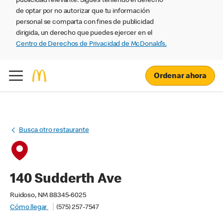
publicidad relevante. Sigues teniendo el derecho
de optar por no autorizar que tu información
personal se comparta con fines de publicidad
dirigida, un derecho que puedes ejercer en el
Centro de Derechos de Privacidad de McDonald’s.
Ordenar ahora
Busca otro restaurante
140 Sudderth Ave
Ruidoso, NM 88345-6025
Cómo llegar
(575) 257-7547