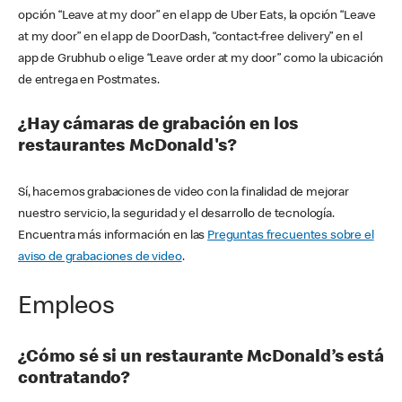
opción “Leave at my door” en el app de Uber Eats, la opción “Leave
at my door” en el app de DoorDash, “contact-free delivery” en el
app de Grubhub o elige “Leave order at my door” como la ubicación
de entrega en Postmates.
¿Hay cámaras de grabación en los
restaurantes McDonald's?
Sí, hacemos grabaciones de video con la finalidad de mejorar
nuestro servicio, la seguridad y el desarrollo de tecnología.
Encuentra más información en las
Preguntas frecuentes sobre el
aviso de grabaciones de video
.
Empleos
¿Cómo sé si un restaurante McDonald’s está
contratando?