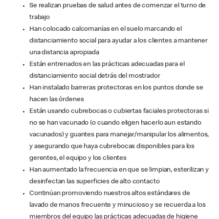
Se realizan pruebas de salud antes de comenzar el turno de
trabajo
Han colocado calcomanías en el suelo marcando el
distanciamiento social para ayudar a los clientes a mantener
una distancia apropiada
Están entrenados en las prácticas adecuadas para el
distanciamiento social detrás del mostrador
Han instalado barreras protectoras en los puntos donde se
hacen las órdenes
Están usando cubrebocas o cubiertas faciales protectoras si
no se han vacunado (o cuando eligen hacerlo aun estando
vacunados) y guantes para manejar/manipular los alimentos,
y asegurando que haya cubrebocas disponibles para los
gerentes, el equipo y los clientes
Han aumentado la frecuencia en que se limpian, esterilizan y
desinfectan las superficies de alto contacto
Continúan promoviendo nuestros altos estándares de
lavado de manos frecuente y minucioso y se recuerda a los
miembros del equipo las prácticas adecuadas de higiene