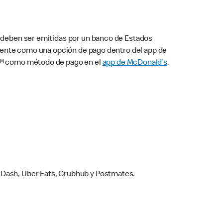
s deben ser emitidas por un banco de Estados
camente como una opción de pago dentro del app de
ay™ como método de pago en el
app de McDonald’s
.
rDash, Uber Eats, Grubhub y Postmates.