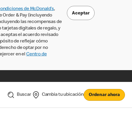
Condiciones de McDonald’s
,
Aceptar
le Order & Pay (incluyendo
incluyendo las recompensas de
tarjetas digitales de regalo, y
, aceptas el acuerdo revisado
pósito de reflejar cómo
 derecho de optar por no
ejercer en el
Centro de
Buscar
Cambia tu ubicación
Ordenar ahora