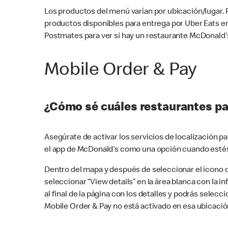
Los productos del menú varían por ubicación/lugar.
productos disponibles para entrega por Uber Eats e
Postmates para ver si hay un restaurante McDonald’s
Mobile Order & Pay
¿Cómo sé cuáles restaurantes pa
Asegúrate de activar los servicios de localización 
el app de McDonald’s como una opción cuando estés
Dentro del mapa y después de seleccionar el ícono de
seleccionar “View details” en la área blanca con la 
al final de la página con los detalles y podrás sele
Mobile Order & Pay no está activado en esa ubicació