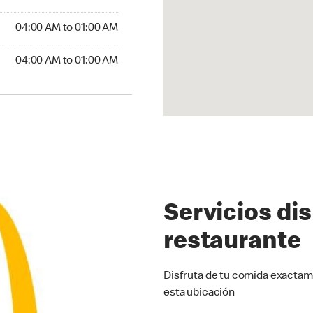
4:00 AM to 01:00 AM
04:00 AM to 01:00 AM
:00 AM to 01:00 AM
04:00 AM to 01:00 AM
Servicios di
restaurante
Disfruta de tu comida exactam
esta ubicación