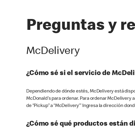
Preguntas y r
McDelivery
¿Cómo sé si el servicio de McDeli
Dependiendo de dónde estés, McDelivery está dispon
McDonald’s para ordenar. Para ordenar McDelivery a
de “Pickup” a “McDelivery’” Ingresa la dirección donde
¿Cómo sé qué productos están di