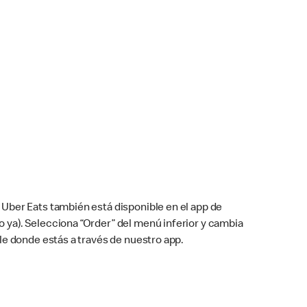
Uber Eats también está disponible en el app de
cho ya). Selecciona “Order” del menú inferior y cambia
le donde estás a través de nuestro app.