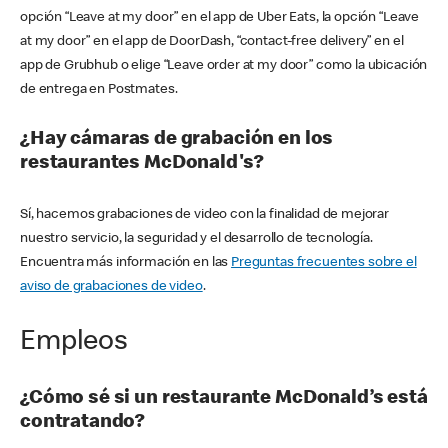
opción “Leave at my door” en el app de Uber Eats, la opción “Leave
at my door” en el app de DoorDash, “contact-free delivery” en el
app de Grubhub o elige “Leave order at my door” como la ubicación
de entrega en Postmates.
¿Hay cámaras de grabación en los
restaurantes McDonald's?
Sí, hacemos grabaciones de video con la finalidad de mejorar
nuestro servicio, la seguridad y el desarrollo de tecnología.
Encuentra más información en las
Preguntas frecuentes sobre el
aviso de grabaciones de video
.
Empleos
¿Cómo sé si un restaurante McDonald’s está
contratando?