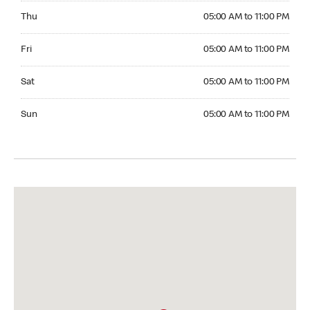
Thursday 05:00 AM to 11:00 PM
Thu
05:00 AM to 11:00 PM
Friday 05:00 AM to 11:00 PM
Fri
05:00 AM to 11:00 PM
Saturday 05:00 AM to 11:00 PM
Sat
05:00 AM to 11:00 PM
Sunday 05:00 AM to 11:00 PM
Sun
05:00 AM to 11:00 PM