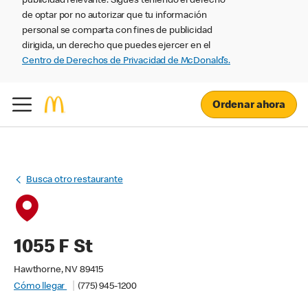
publicidad relevante. Sigues teniendo el derecho
de optar por no autorizar que tu información
personal se comparta con fines de publicidad
dirigida, un derecho que puedes ejercer en el
Centro de Derechos de Privacidad de McDonald’s.
Ordenar ahora
Busca otro restaurante
1055 F St
Hawthorne, NV 89415
Cómo llegar
(775) 945-1200