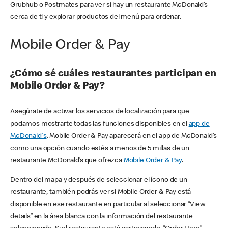
Grubhub o Postmates para ver si hay un restaurante McDonald’s
cerca de ti y explorar productos del menú para ordenar.
Mobile Order & Pay
¿Cómo sé cuáles restaurantes participan en
Mobile Order & Pay?
Asegúrate de activar los servicios de localización para que
podamos mostrarte todas las funciones disponibles en el
app de
McDonald's
. Mobile Order & Pay aparecerá en el app de McDonald’s
como una opción cuando estés a menos de 5 millas de un
restaurante McDonald’s que ofrezca
Mobile Order & Pay
.
Dentro del mapa y después de seleccionar el ícono de un
restaurante, también podrás ver si Mobile Order & Pay está
disponible en ese restaurante en particular al seleccionar “View
details” en la área blanca con la información del restaurante