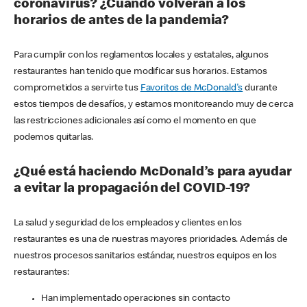
coronavirus? ¿Cuándo volverán a los
horarios de antes de la pandemia?
Para cumplir con los reglamentos locales y estatales, algunos
restaurantes han tenido que modificar sus horarios. Estamos
comprometidos a servirte tus
Favoritos de McDonald's
durante
estos tiempos de desafíos, y estamos monitoreando muy de cerca
las restricciones adicionales así como el momento en que
podemos quitarlas.
¿Qué está haciendo McDonald’s para ayudar
a evitar la propagación del COVID-19?
La salud y seguridad de los empleados y clientes en los
restaurantes es una de nuestras mayores prioridades. Además de
nuestros procesos sanitarios estándar, nuestros equipos en los
restaurantes:
Han implementado operaciones sin contacto