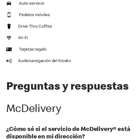
Auto-servicio
Pedidos móviles
Drive Thru Coffee
Wi-Fi
Tarjetas regalo
Audionavegación del Kiosko
Preguntas y respuestas
McDelivery
¿Cómo sé si el servicio de McDelivery® está
disponible en mi dirección?