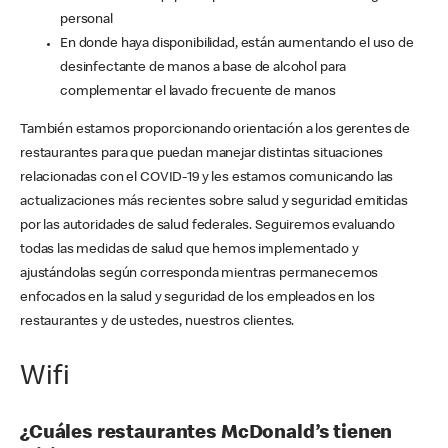
personal
En donde haya disponibilidad, están aumentando el uso de
desinfectante de manos a base de alcohol para
complementar el lavado frecuente de manos
También estamos proporcionando orientación a los gerentes de
restaurantes para que puedan manejar distintas situaciones
relacionadas con el COVID-19 y les estamos comunicando las
actualizaciones más recientes sobre salud y seguridad emitidas
por las autoridades de salud federales. Seguiremos evaluando
todas las medidas de salud que hemos implementado y
ajustándolas según corresponda mientras permanecemos
enfocados en la salud y seguridad de los empleados en los
restaurantes y de ustedes, nuestros clientes.
Wifi
¿Cuáles restaurantes McDonald’s tienen