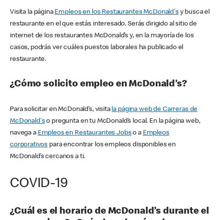
Visita la página
Empleos en los Restaurantes McDonald's
y busca el
restaurante en el que estás interesado. Serás dirigido al sitio de
internet de los restaurantes McDonald’s y, en la mayoría de los
casos, podrás ver cuáles puestos laborales ha publicado el
restaurante.
¿Cómo solicito empleo en McDonald’s?
Para solicitar en McDonald’s, visita
la página web de Carreras de
McDonald's
o pregunta en tu McDonald’s local. En la página web,
navega a
Empleos en Restaurantes Jobs
o a
Empleos
corporativos
para encontrar los empleos disponibles en
McDonald’s cercanos a ti.
COVID-19
¿Cuál es el horario de McDonald’s durante el