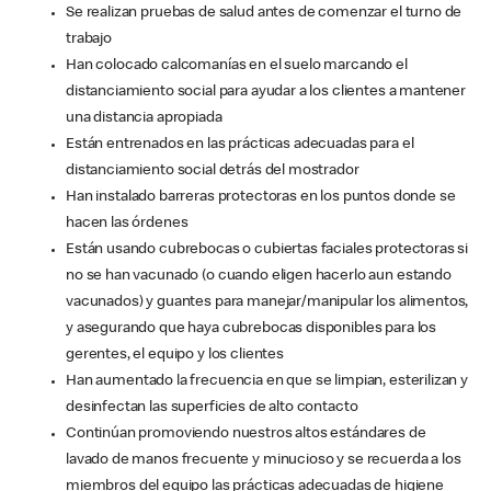
Se realizan pruebas de salud antes de comenzar el turno de
trabajo
Han colocado calcomanías en el suelo marcando el
distanciamiento social para ayudar a los clientes a mantener
una distancia apropiada
Están entrenados en las prácticas adecuadas para el
distanciamiento social detrás del mostrador
Han instalado barreras protectoras en los puntos donde se
hacen las órdenes
Están usando cubrebocas o cubiertas faciales protectoras si
no se han vacunado (o cuando eligen hacerlo aun estando
vacunados) y guantes para manejar/manipular los alimentos,
y asegurando que haya cubrebocas disponibles para los
gerentes, el equipo y los clientes
Han aumentado la frecuencia en que se limpian, esterilizan y
desinfectan las superficies de alto contacto
Continúan promoviendo nuestros altos estándares de
lavado de manos frecuente y minucioso y se recuerda a los
miembros del equipo las prácticas adecuadas de higiene