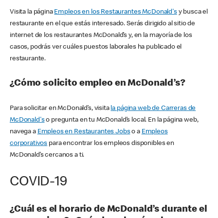
Visita la página
Empleos en los Restaurantes McDonald's
y busca el
restaurante en el que estás interesado. Serás dirigido al sitio de
internet de los restaurantes McDonald’s y, en la mayoría de los
casos, podrás ver cuáles puestos laborales ha publicado el
restaurante.
¿Cómo solicito empleo en McDonald’s?
Para solicitar en McDonald’s, visita
la página web de Carreras de
McDonald's
o pregunta en tu McDonald’s local. En la página web,
navega a
Empleos en Restaurantes Jobs
o a
Empleos
corporativos
para encontrar los empleos disponibles en
McDonald’s cercanos a ti.
COVID-19
¿Cuál es el horario de McDonald’s durante el