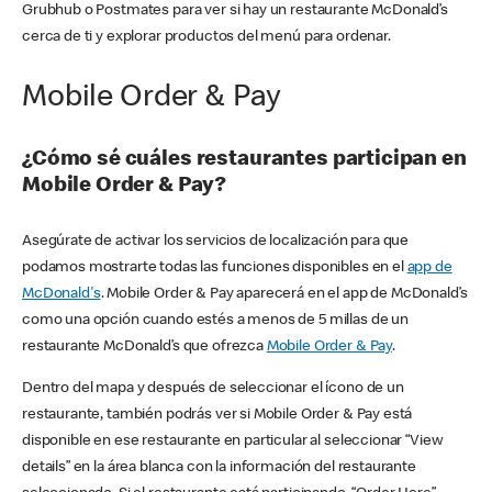
Grubhub o Postmates para ver si hay un restaurante McDonald’s
cerca de ti y explorar productos del menú para ordenar.
Mobile Order & Pay
¿Cómo sé cuáles restaurantes participan en
Mobile Order & Pay?
Asegúrate de activar los servicios de localización para que
podamos mostrarte todas las funciones disponibles en el
app de
McDonald's
. Mobile Order & Pay aparecerá en el app de McDonald’s
como una opción cuando estés a menos de 5 millas de un
restaurante McDonald’s que ofrezca
Mobile Order & Pay
.
Dentro del mapa y después de seleccionar el ícono de un
restaurante, también podrás ver si Mobile Order & Pay está
disponible en ese restaurante en particular al seleccionar “View
details” en la área blanca con la información del restaurante