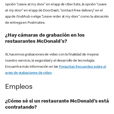
opción “Leave at my door” en el app de Uber Eats, la opción “Leave
at my door” en el app de DoorDash, “contact-free delivery” en el
app de Grubhub o elige “Leave order at my door” como la ubicación
de entrega en Postmates.
¿Hay cámaras de grabación en los
restaurantes McDonald's?
Sí, hacemos grabaciones de video con la finalidad de mejorar
nuestro servicio, la seguridad y el desarrollo de tecnología.
Encuentra más información en las
Preguntas frecuentes sobre el
aviso de grabaciones de video
.
Empleos
¿Cómo sé si un restaurante McDonald’s está
contratando?