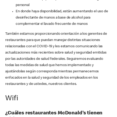
personal
En donde haya disponibilidad, están aumentando el uso de
desinfectante de manos a base de alcohol para
complementar el lavado frecuente de manos
También estamos proporcionando orientación a los gerentes de
restaurantes para que puedan manejar distintas situaciones
relacionadas con el COVID-19 y les estamos comunicando las
actualizaciones más recientes sobre salud y seguridad emitidas
por las autoridades de salud federales. Seguiremos evaluando
todas las medidas de salud que hemos implementado y
ajustándolas según corresponda mientras permanecemos
enfocados en la salud y seguridad de los empleados en los
restaurantes y de ustedes, nuestros clientes.
Wifi
¿Cuáles restaurantes McDonald’s tienen