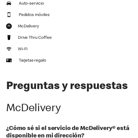
Auto-servicio
Pedidos móviles
McDelivery
Drive Thru Coffee
Wi-Fi
Tarjetas regalo
Preguntas y respuestas
McDelivery
¿Cómo sé si el servicio de McDelivery® está
disponible en mi dirección?