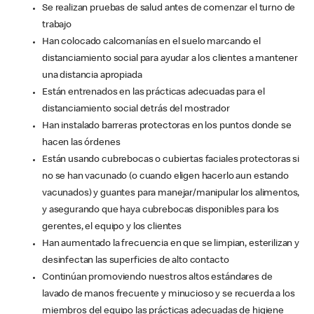
Se realizan pruebas de salud antes de comenzar el turno de
trabajo
Han colocado calcomanías en el suelo marcando el
distanciamiento social para ayudar a los clientes a mantener
una distancia apropiada
Están entrenados en las prácticas adecuadas para el
distanciamiento social detrás del mostrador
Han instalado barreras protectoras en los puntos donde se
hacen las órdenes
Están usando cubrebocas o cubiertas faciales protectoras si
no se han vacunado (o cuando eligen hacerlo aun estando
vacunados) y guantes para manejar/manipular los alimentos,
y asegurando que haya cubrebocas disponibles para los
gerentes, el equipo y los clientes
Han aumentado la frecuencia en que se limpian, esterilizan y
desinfectan las superficies de alto contacto
Continúan promoviendo nuestros altos estándares de
lavado de manos frecuente y minucioso y se recuerda a los
miembros del equipo las prácticas adecuadas de higiene