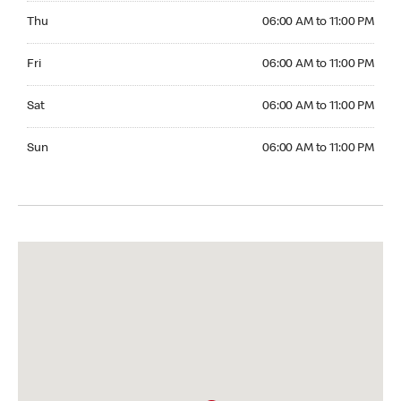
Thursday 06:00 AM to 11:00 PM
Thu
06:00 AM to 11:00 PM
Friday 06:00 AM to 11:00 PM
Fri
06:00 AM to 11:00 PM
Saturday 06:00 AM to 11:00 PM
Sat
06:00 AM to 11:00 PM
Sunday 06:00 AM to 11:00 PM
Sun
06:00 AM to 11:00 PM