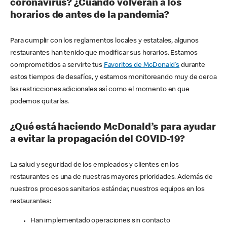
coronavirus? ¿Cuándo volverán a los
horarios de antes de la pandemia?
Para cumplir con los reglamentos locales y estatales, algunos
restaurantes han tenido que modificar sus horarios. Estamos
comprometidos a servirte tus
Favoritos de McDonald's
durante
estos tiempos de desafíos, y estamos monitoreando muy de cerca
las restricciones adicionales así como el momento en que
podemos quitarlas.
¿Qué está haciendo McDonald’s para ayudar
a evitar la propagación del COVID-19?
La salud y seguridad de los empleados y clientes en los
restaurantes es una de nuestras mayores prioridades. Además de
nuestros procesos sanitarios estándar, nuestros equipos en los
restaurantes:
Han implementado operaciones sin contacto