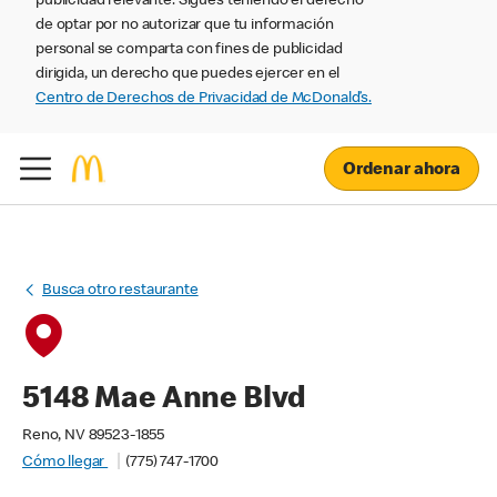
publicidad relevante. Sigues teniendo el derecho
de optar por no autorizar que tu información
personal se comparta con fines de publicidad
dirigida, un derecho que puedes ejercer en el
Centro de Derechos de Privacidad de McDonald’s.
Ordenar ahora
Busca otro restaurante
5148 Mae Anne Blvd
Reno, NV 89523-1855
Cómo llegar
(775) 747-1700