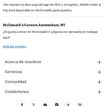
†Se requiere la descarga del app de McD y el registro. Mobile Order &
Pay está disponible en McDonald’s participantes.
McDonald's Careers Amsterdam, NY
¿Te gusta comer en McDonald's? ¿Alguna vez pensaste en trabajar
aquí?
Solicitar empleo
Acerca de nosotros
Servicios
Comunidad
Contáctenos