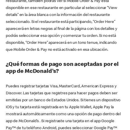
restaurante, también podrás ver si Mobile Order & Pay está
disponible en ese restaurante en particular al seleccionar “View
details” en la área blanca con la información del restaurante
seleccionado. Si el restaurante está participando, “Order Here”
aparecerá en letras negras al final de la página con los detalles y
podrás seleccionar esa opción y comenzar tu orden. Si no está
disponible, “Order Here” aparecerá en un tono tenue, indicando
que Mobile Order & Pay no está activado en esa ubicación.
¿Qué formas de pago son aceptadas por el
app de McDonald’s?
Puedes registrar tarjetas Visa, MasterCard, American Express y
Discover. Las tarjetas que registres para hacer pagos deben ser
emitidas por un banco de Estados Unidos. Si tienes un dispositivo
iOS y tu tarjeta está registrada en tu Apple Wallet, Apple Pay la
mostrará automáticamente como una opción de pago dentro del
app de McDonald’s . Si registraste una tarjeta en el app Google
Pay™ de tu teléfono Android, puedes seleccionar Google Pay™