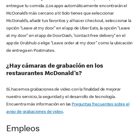
entregue tu comida. ¡Los apps automáticamente encontrarán el
McDonald’s más cercano a ti! Solo tienes que seleccionar
McDonald’s, añadir tus favoritos y al hacer checkout, seleccionar la
opción “Leave at my door” en el app de Uber Eats, la opción “Leave
at my door” en el app de DoorDash, “contact-free delivery” en el
app de Grubhub o elige “Leave order at my door” como la ubicación
de entrega en Postmates.
¿Hay cámaras de grabación en los
restaurantes McDonald's?
Sí, hacemos grabaciones de video con la finalidad de mejorar
nuestro servicio, la seguridad y el desarrollo de tecnología.
Encuentra más información en las
Preguntas frecuentes sobre el
aviso de grabaciones de video
.
Empleos