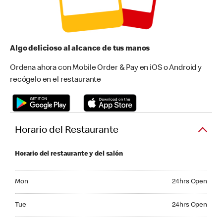
Algo delicioso al alcance de tus manos
Ordena ahora con Mobile Order & Pay en iOS o Android y
recógelo en el restaurante
Horario del Restaurante
Horario del restaurante y del salón
Monday 24hrs Open
Mon
24hrs Open
Tuesday 24hrs Open
Tue
24hrs Open