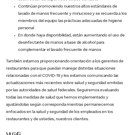
Continúan promoviendo nuestros altos estándares de
lavado de manos frecuente y minucioso y se recuerda a los
miembros del equipo las prácticas adecuadas de higiene
personal
En donde haya disponibilidad, están aumentando el uso de
desinfectante de manos a base de alcohol para
complementar el lavado frecuente de manos
También estamos proporcionando orientación a los gerentes de
restaurantes para que puedan manejar distintas situaciones
relacionadas con el COVID-19 y les estamos comunicando las
actualizaciones más recientes sobre salud y seguridad emitidas
por las autoridades de salud federales. Seguiremos evaluando
todas las medidas de salud que hemos implementado y
ajustándolas según corresponda mientras permanecemos
enfocados en la salud y seguridad de los empleados en los
restaurantes y de ustedes, nuestros clientes.