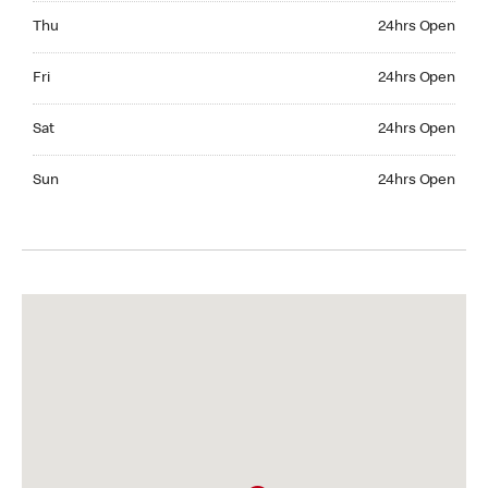
Thursday 24hrs Open
Thu
24hrs Open
Friday 24hrs Open
Fri
24hrs Open
Saturday 24hrs Open
Sat
24hrs Open
Sunday 24hrs Open
Sun
24hrs Open