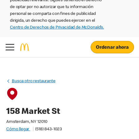
publicidad relevante. Sigues teniendo el derecho
de optar por no autorizar que tu información
personal se comparta con fines de publicidad
dirigida, un derecho que puedes ejercer en el
Centro de Derechos de Privacidad de McDonald’s.
Ordenar ahora
Busca otro restaurante
158 Market St
Amsterdam, NY 12010
Cómo llegar
(518) 843-1023