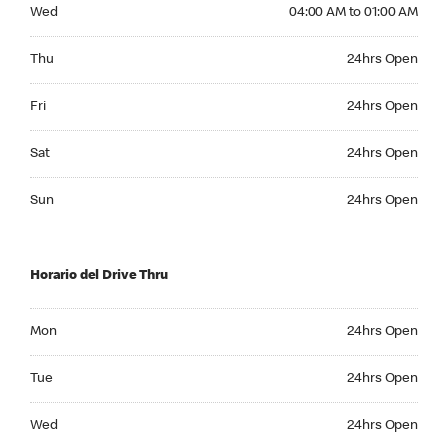
Wednesday 04:00 AM to 01:00 AM
Wed
04:00 AM to 01:00 AM
Thursday 24hrs Open
Thu
24hrs Open
Friday 24hrs Open
Fri
24hrs Open
Saturday 24hrs Open
Sat
24hrs Open
Sunday 24hrs Open
Sun
24hrs Open
Horario del Drive Thru
Monday 24hrs Open
Mon
24hrs Open
Tuesday 24hrs Open
Tue
24hrs Open
Wednesday 24hrs Open
Wed
24hrs Open