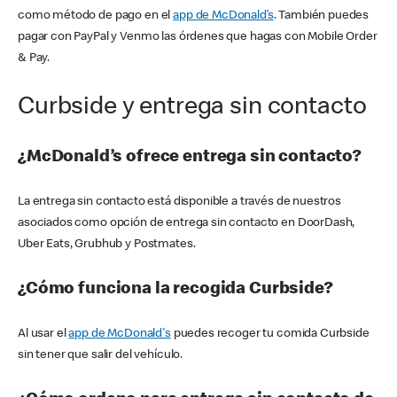
como método de pago en el
app de McDonald’s
. También puedes
pagar con PayPal y Venmo las órdenes que hagas con Mobile Order
& Pay.
Curbside y entrega sin contacto
¿McDonald’s ofrece entrega sin contacto?
La entrega sin contacto está disponible a través de nuestros
asociados como opción de entrega sin contacto en DoorDash,
Uber Eats, Grubhub y Postmates.
¿Cómo funciona la recogida Curbside?
Al usar el
app de McDonald's
puedes recoger tu comida Curbside
sin tener que salir del vehículo.