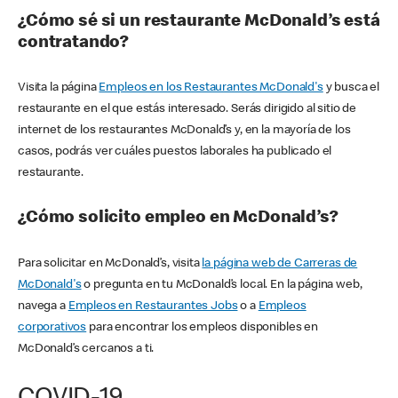
¿Cómo sé si un restaurante McDonald’s está
contratando?
Visita la página
Empleos en los Restaurantes McDonald's
y busca el
restaurante en el que estás interesado. Serás dirigido al sitio de
internet de los restaurantes McDonald’s y, en la mayoría de los
casos, podrás ver cuáles puestos laborales ha publicado el
restaurante.
¿Cómo solicito empleo en McDonald’s?
Para solicitar en McDonald’s, visita
la página web de Carreras de
McDonald's
o pregunta en tu McDonald’s local. En la página web,
navega a
Empleos en Restaurantes Jobs
o a
Empleos
corporativos
para encontrar los empleos disponibles en
McDonald’s cercanos a ti.