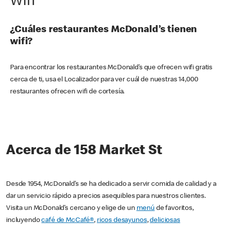
Wifi
¿Cuáles restaurantes McDonald’s tienen
wifi?
Para encontrar los restaurantes McDonald’s que ofrecen wifi gratis
cerca de ti, usa el Localizador para ver cuál de nuestras 14,000
restaurantes ofrecen wifi de cortesía.
Acerca de 158 Market St
Desde 1954, McDonald’s se ha dedicado a servir comida de calidad y a
dar un servicio rápido a precios asequibles para nuestros clientes.
Visita un McDonald’s cercano y elige de un
menú
de favoritos,
incluyendo
café de McCafé®
,
ricos desayunos
,
deliciosas