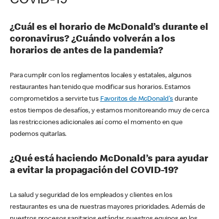
COVID-19
¿Cuál es el horario de McDonald’s durante el
coronavirus? ¿Cuándo volverán a los
horarios de antes de la pandemia?
Para cumplir con los reglamentos locales y estatales, algunos
restaurantes han tenido que modificar sus horarios. Estamos
comprometidos a servirte tus
Favoritos de McDonald's
durante
estos tiempos de desafíos, y estamos monitoreando muy de cerca
las restricciones adicionales así como el momento en que
podemos quitarlas.
¿Qué está haciendo McDonald’s para ayudar
a evitar la propagación del COVID-19?
La salud y seguridad de los empleados y clientes en los
restaurantes es una de nuestras mayores prioridades. Además de