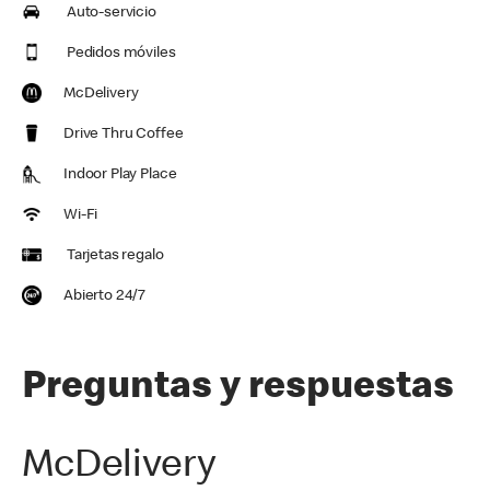
Auto-servicio
Pedidos móviles
McDelivery
Drive Thru Coffee
Indoor Play Place
Wi-Fi
Tarjetas regalo
Abierto 24/7
Preguntas y respuestas
McDelivery