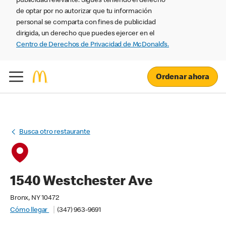
publicidad relevante. Sigues teniendo el derecho
de optar por no autorizar que tu información
personal se comparta con fines de publicidad
dirigida, un derecho que puedes ejercer en el
Centro de Derechos de Privacidad de McDonald’s.
Ordenar ahora
Busca otro restaurante
1540 Westchester Ave
Bronx, NY 10472
Cómo llegar
(347) 963-9691