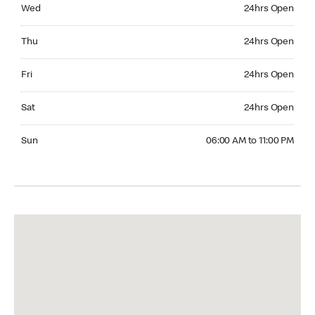
Wednesday 24hrs Open
Wed
24hrs Open
Thursday 24hrs Open
Thu
24hrs Open
Friday 24hrs Open
Fri
24hrs Open
Saturday 24hrs Open
Sat
24hrs Open
Sunday 06:00 AM to 11:00 PM
Sun
06:00 AM to 11:00 PM