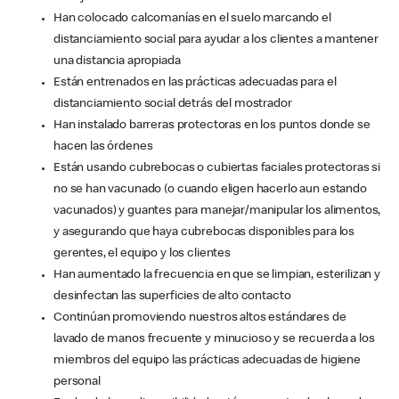
Han colocado calcomanías en el suelo marcando el
distanciamiento social para ayudar a los clientes a mantener
una distancia apropiada
Están entrenados en las prácticas adecuadas para el
distanciamiento social detrás del mostrador
Han instalado barreras protectoras en los puntos donde se
hacen las órdenes
Están usando cubrebocas o cubiertas faciales protectoras si
no se han vacunado (o cuando eligen hacerlo aun estando
vacunados) y guantes para manejar/manipular los alimentos,
y asegurando que haya cubrebocas disponibles para los
gerentes, el equipo y los clientes
Han aumentado la frecuencia en que se limpian, esterilizan y
desinfectan las superficies de alto contacto
Continúan promoviendo nuestros altos estándares de
lavado de manos frecuente y minucioso y se recuerda a los
miembros del equipo las prácticas adecuadas de higiene
personal