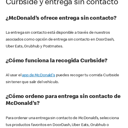
Curbside y entrega sin contacto
¿McDonald’s ofrece entrega sin contacto?
La entrega sin contacto está disponible a través de nuestros
asociados como opción de entrega sin contacto en DoorDash,
Uber Eats, Grubhub y Postmates.
¿Cómo funciona la recogida Curbside?
Al usar el
app de McDonald's
puedes recoger tu comida Curbside
sin tener que salir del vehículo.
¿Cómo ordeno para entrega sin contacto de
McDonald’s?
Para ordenar una entrega sin contacto de McDonald’s, selecciona
tus productos favoritos en DoorDash, Uber Eats, Grubhub o