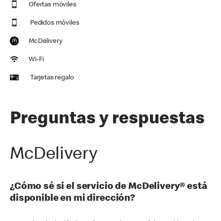
Ofertas móviles
Pedidos móviles
McDelivery
Wi-Fi
Tarjetas regalo
Preguntas y respuestas
McDelivery
¿Cómo sé si el servicio de McDelivery® está
disponible en mi dirección?