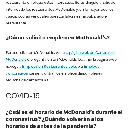
restaurante en el que estás interesado. Serás dirigido al sitio de
internet de los restaurantes McDonald’s y, en la mayoría de los
casos, podrás ver cuáles puestos laborales ha publicado el
restaurante.
¿Cómo solicito empleo en McDonald’s?
Para solicitar en McDonald’s, visita
la página web de Carreras de
McDonald's
o pregunta en tu McDonald’s local. En la página web,
navega a
Empleos en Restaurantes Jobs
o a
Empleos
corporativos
para encontrar los empleos disponibles en
McDonald’s cercanos a ti.
COVID-19
¿Cuál es el horario de McDonald’s durante el
coronavirus? ¿Cuándo volverán a los
horarios de antes de la pandemia?