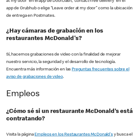
at my door” en el app de DoorDash, “contact-free delivery” en el
app de Grubhub o elige “Leave order at my door” como la ubicación
de entrega en Postmates.
¿Hay cámaras de grabación en los
restaurantes McDonald's?
Sí, hacemos grabaciones de video con la finalidad de mejorar
nuestro servicio, la seguridad y el desarrollo de tecnología.
Encuentra más información en las
Preguntas frecuentes sobre el
aviso de grabaciones de video
.
Empleos
¿Cómo sé si un restaurante McDonald’s está
contratando?
Visita la página
Empleos en los Restaurantes McDonald's
y busca el