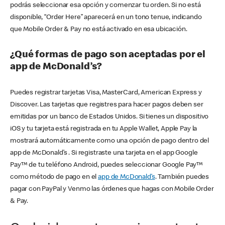
podrás seleccionar esa opción y comenzar tu orden. Si no está
disponible, “Order Here” aparecerá en un tono tenue, indicando
que Mobile Order & Pay no está activado en esa ubicación.
¿Qué formas de pago son aceptadas por el
app de McDonald’s?
Puedes registrar tarjetas Visa, MasterCard, American Express y
Discover. Las tarjetas que registres para hacer pagos deben ser
emitidas por un banco de Estados Unidos. Si tienes un dispositivo
iOS y tu tarjeta está registrada en tu Apple Wallet, Apple Pay la
mostrará automáticamente como una opción de pago dentro del
app de McDonald’s . Si registraste una tarjeta en el app Google
Pay™ de tu teléfono Android, puedes seleccionar Google Pay™
como método de pago en el
app de McDonald’s
. También puedes
pagar con PayPal y Venmo las órdenes que hagas con Mobile Order
& Pay.