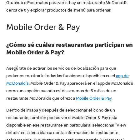
Grubhub o Postmates para ver si hay un restaurante McDonald’s
cerca de ti y explorar productos del menú para ordenar.
Mobile Order & Pay
¿Cómo sé cuáles restaurantes participan en
Mobile Order & Pay?
Asegúrate de activar los servicios de localización para que
podamos mostrarte todas las funciones disponibles en el
app de
McDonald's
. Mobile Order & Pay aparecerá en el app de McDonald’s
como una opción cuando estés a menos de 5 millas de un
restaurante McDonald’s que ofrezca
Mobile Order & Pay
.
Dentro del mapa y después de seleccionar el ícono de un
restaurante, también podrás ver si Mobile Order & Pay está
disponible en ese restaurante en particular al seleccionar “View
details” en la área blanca con la información del restaurante