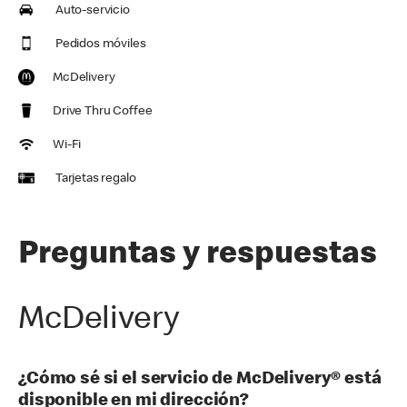
Auto-servicio
Pedidos móviles
McDelivery
Drive Thru Coffee
Wi-Fi
Tarjetas regalo
Preguntas y respuestas
McDelivery
¿Cómo sé si el servicio de McDelivery® está
disponible en mi dirección?