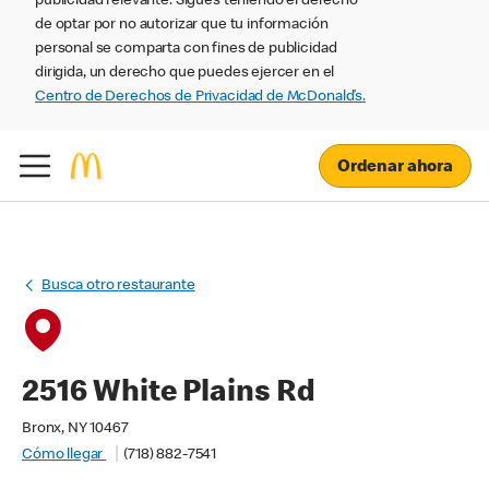
publicidad relevante. Sigues teniendo el derecho
de optar por no autorizar que tu información
personal se comparta con fines de publicidad
dirigida, un derecho que puedes ejercer en el
Centro de Derechos de Privacidad de McDonald’s.
Ordenar ahora
Busca otro restaurante
2516 White Plains Rd
Bronx, NY 10467
Cómo llegar
(718) 882-7541