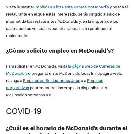
Visita la página
Empleos en los Restaurantes McDonald's
y busca el
restaurante en el que estás interesado. Serás dirigido al sitio de
internet de los restaurantes McDonald’s y, en la mayoría de los
casos, podrás ver cuáles puestos laborales ha publicado el
restaurante.
¿Cómo solicito empleo en McDonald’s?
Para solicitar en McDonald’s, visita
la página web de Carreras de
McDonald's
o pregunta en tu McDonald’s local. En la página web,
navega a
Empleos en Restaurantes Jobs
o a
Empleos
corporativos
para encontrar los empleos disponibles en
McDonald’s cercanos a ti.
COVID-19
¿Cuál es el horario de McDonald’s durante el