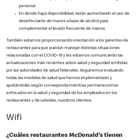
personal
En donde haya disponibilidad, están aumentando el uso de
desinfectante de manos a base de alcohol para
complementar el lavado frecuente de manos
También estamos proporcionando orientación a los gerentes de
restaurantes para que puedan manejar distintas situaciones
relacionadas con el COVID-19 y les estamos comunicando las
actualizaciones más recientes sobre salud y seguridad emitidas
por las autoridades de salud federales. Seguiremos evaluando
todas las medidas de salud que hemos implementado y
ajustándolas según corresponda mientras permanecemos
enfocados en la salud y seguridad de los empleados en los
restaurantes y de ustedes, nuestros clientes.
Wifi
¿Cuáles restaurantes McDonald’s tienen