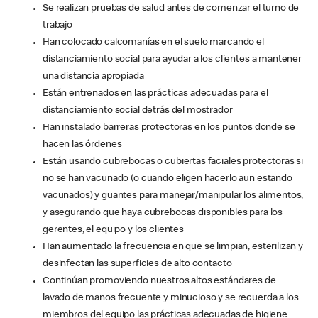
Se realizan pruebas de salud antes de comenzar el turno de
trabajo
Han colocado calcomanías en el suelo marcando el
distanciamiento social para ayudar a los clientes a mantener
una distancia apropiada
Están entrenados en las prácticas adecuadas para el
distanciamiento social detrás del mostrador
Han instalado barreras protectoras en los puntos donde se
hacen las órdenes
Están usando cubrebocas o cubiertas faciales protectoras si
no se han vacunado (o cuando eligen hacerlo aun estando
vacunados) y guantes para manejar/manipular los alimentos,
y asegurando que haya cubrebocas disponibles para los
gerentes, el equipo y los clientes
Han aumentado la frecuencia en que se limpian, esterilizan y
desinfectan las superficies de alto contacto
Continúan promoviendo nuestros altos estándares de
lavado de manos frecuente y minucioso y se recuerda a los
miembros del equipo las prácticas adecuadas de higiene