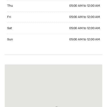
Thursday 05:00 AM to 12:00 AM
Thu
05:00 AM to 12:00 AM
Friday 05:00 AM to 12:00 AM
Fri
05:00 AM to 12:00 AM
Saturday 05:00 AM to 12:00 AM
Sat
05:00 AM to 12:00 AM
Sunday 05:00 AM to 12:00 AM
Sun
05:00 AM to 12:00 AM