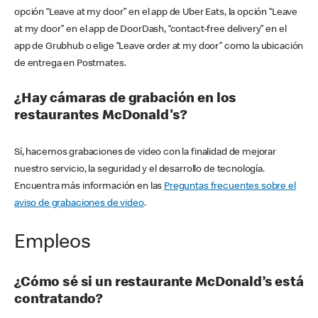
opción “Leave at my door” en el app de Uber Eats, la opción “Leave
at my door” en el app de DoorDash, “contact-free delivery” en el
app de Grubhub o elige “Leave order at my door” como la ubicación
de entrega en Postmates.
¿Hay cámaras de grabación en los
restaurantes McDonald's?
Sí, hacemos grabaciones de video con la finalidad de mejorar
nuestro servicio, la seguridad y el desarrollo de tecnología.
Encuentra más información en las
Preguntas frecuentes sobre el
aviso de grabaciones de video
.
Empleos
¿Cómo sé si un restaurante McDonald’s está
contratando?