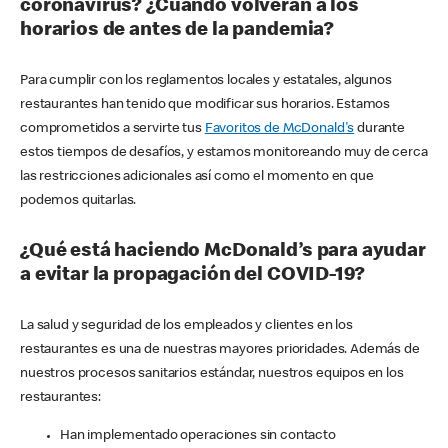
coronavirus? ¿Cuándo volverán a los
horarios de antes de la pandemia?
Para cumplir con los reglamentos locales y estatales, algunos
restaurantes han tenido que modificar sus horarios. Estamos
comprometidos a servirte tus
Favoritos de McDonald's
durante
estos tiempos de desafíos, y estamos monitoreando muy de cerca
las restricciones adicionales así como el momento en que
podemos quitarlas.
¿Qué está haciendo McDonald’s para ayudar
a evitar la propagación del COVID-19?
La salud y seguridad de los empleados y clientes en los
restaurantes es una de nuestras mayores prioridades. Además de
nuestros procesos sanitarios estándar, nuestros equipos en los
restaurantes:
Han implementado operaciones sin contacto