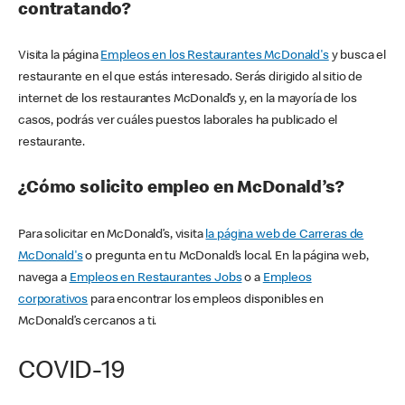
contratando?
Visita la página
Empleos en los Restaurantes McDonald's
y busca el
restaurante en el que estás interesado. Serás dirigido al sitio de
internet de los restaurantes McDonald’s y, en la mayoría de los
casos, podrás ver cuáles puestos laborales ha publicado el
restaurante.
¿Cómo solicito empleo en McDonald’s?
Para solicitar en McDonald’s, visita
la página web de Carreras de
McDonald's
o pregunta en tu McDonald’s local. En la página web,
navega a
Empleos en Restaurantes Jobs
o a
Empleos
corporativos
para encontrar los empleos disponibles en
McDonald’s cercanos a ti.
COVID-19