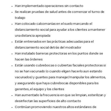
Han implementado operaciones sin contacto
Se realizan pruebas de salud antes de comenzar el turno de
trabajo
Han colocado calcomanías en el suelo marcando el
distanciamiento social para ayudar a los clientes a mantener
una distancia apropiada
Están entrenados en las prácticas adecuadas para el
distanciamiento social detrás del mostrador
Han instalado barreras protectoras en los puntos donde se
hacen las órdenes
Están usando cubrebocas o cubiertas faciales protectoras si
no se han vacunado (o cuando eligen hacerlo aun estando
vacunados) y guantes para manejar/manipular los alimentos,
y asegurando que haya cubrebocas disponibles para los
gerentes, el equipo y los clientes
Han aumentado la frecuencia en que se limpian, esterilizan y
desinfectan las superficies de alto contacto
Continúan promoviendo nuestros altos estándares de