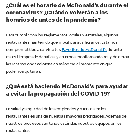
¿Cuál es el horario de McDonald’s durante el
coronavirus? ¿Cuándo volverán a los
horarios de antes de la pandemia?
Para cumplir con los reglamentos locales y estatales, algunos
restaurantes han tenido que modificar sus horarios. Estamos
comprometidos a servirte tus
Favoritos de McDonald's
durante
estos tiempos de desafíos, y estamos monitoreando muy de cerca
las restricciones adicionales así como el momento en que
podemos quitarlas.
¿Qué está haciendo McDonald’s para ayudar
a evitar la propagación del COVID-19?
La salud y seguridad de los empleados y clientes en los
restaurantes es una de nuestras mayores prioridades. Además de
nuestros procesos sanitarios estándar, nuestros equipos en los
restaurantes: