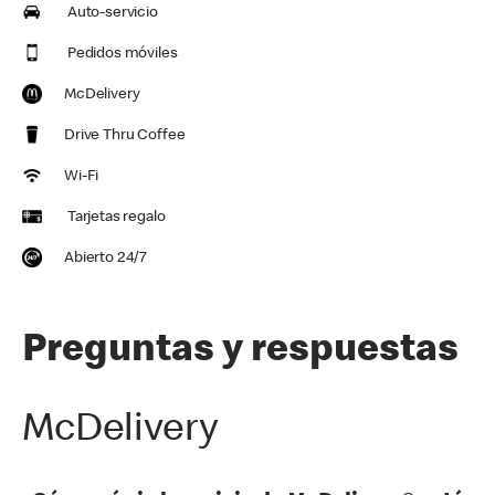
Auto-servicio
Pedidos móviles
McDelivery
Drive Thru Coffee
Wi-Fi
Tarjetas regalo
Abierto 24/7
Preguntas y respuestas
McDelivery