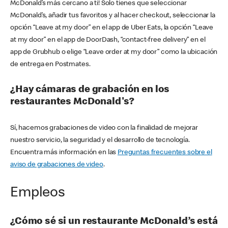
McDonald’s más cercano a ti! Solo tienes que seleccionar
McDonald’s, añadir tus favoritos y al hacer checkout, seleccionar la
opción “Leave at my door” en el app de Uber Eats, la opción “Leave
at my door” en el app de DoorDash, “contact-free delivery” en el
app de Grubhub o elige “Leave order at my door” como la ubicación
de entrega en Postmates.
¿Hay cámaras de grabación en los
restaurantes McDonald's?
Sí, hacemos grabaciones de video con la finalidad de mejorar
nuestro servicio, la seguridad y el desarrollo de tecnología.
Encuentra más información en las
Preguntas frecuentes sobre el
aviso de grabaciones de video
.
Empleos
¿Cómo sé si un restaurante McDonald’s está