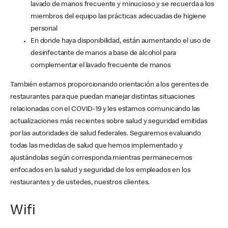
lavado de manos frecuente y minucioso y se recuerda a los
miembros del equipo las prácticas adecuadas de higiene
personal
En donde haya disponibilidad, están aumentando el uso de
desinfectante de manos a base de alcohol para
complementar el lavado frecuente de manos
También estamos proporcionando orientación a los gerentes de
restaurantes para que puedan manejar distintas situaciones
relacionadas con el COVID-19 y les estamos comunicando las
actualizaciones más recientes sobre salud y seguridad emitidas
por las autoridades de salud federales. Seguiremos evaluando
todas las medidas de salud que hemos implementado y
ajustándolas según corresponda mientras permanecemos
enfocados en la salud y seguridad de los empleados en los
restaurantes y de ustedes, nuestros clientes.
Wifi