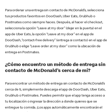
Para ordenar una entrega sin contacto de McDonald’s, selecciona
tus productos favoritos en DoorDash, Uber Eats, Grubhub o
Postmates como siempre haces. Después, al hacer el checkout,
selecciona la opción “Leave at my door” (dejar en la puerta) en el
app de Uber Eats, la opción “Leave at my door” en el app de
DoorDash, “contact-free delivery” (entrega si contacto) en el app de
Grubhub o elige “Leave order at my door” como la ubicación de
entrega en Postmates.
¿Cómo encuentro un método de entrega sin
contacto de McDonald’s cerca de mí?
Para encontrar un método de entrega sin contacto de McDonald’s
cerca de ti, simplemente descarga el app de DoorDash, Uber Eats,
Grubhub o Postmates. Puedes permitir que el app tenga acceso a
tu localización o ingresar la dirección a donde quieres que se
entregue tu comida. ¡Los apps automáticamente encontrarán el