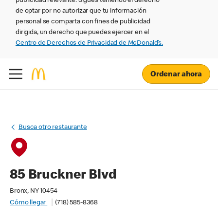
publicidad relevante. Sigues teniendo el derecho
de optar por no autorizar que tu información
personal se comparta con fines de publicidad
dirigida, un derecho que puedes ejercer en el
Centro de Derechos de Privacidad de McDonald’s.
Ordenar ahora
Busca otro restaurante
85 Bruckner Blvd
Bronx, NY 10454
Cómo llegar
(718) 585-8368