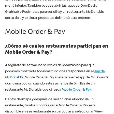
menú inferior. También puedes abrir tus apps de DoorDash,
Grubhub o Postmates para ver si hay un restaurante McDonald’s
cerca de ti y explorar productos del menú para ordenar.
Mobile Order & Pay
¿Cómo sé cuáles restaurantes participan en
Mobile Order & Pay?
Asegúrate de activar los servicios de localización para que
podamos mostrarte todas las funciones disponibles en el
app de
McDonald's
. Mobile Order & Pay aparecerá en el app de McDonald’s
como una opción cuando estés a menos de 5 millas de un
restaurante McDonald’s que ofrezca
Mobile Order & Pay
.
Dentro del mapa y después de seleccionar el ícono de un
restaurante, también podrás ver si Mobile Order & Pay está
disponible en ese restaurante en particular al seleccionar “View