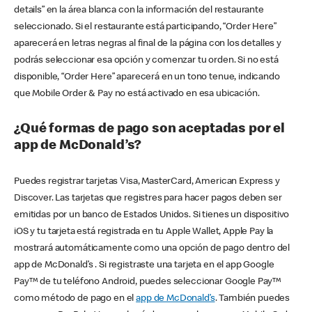
details” en la área blanca con la información del restaurante
seleccionado. Si el restaurante está participando, “Order Here”
aparecerá en letras negras al final de la página con los detalles y
podrás seleccionar esa opción y comenzar tu orden. Si no está
disponible, “Order Here” aparecerá en un tono tenue, indicando
que Mobile Order & Pay no está activado en esa ubicación.
¿Qué formas de pago son aceptadas por el
app de McDonald’s?
Puedes registrar tarjetas Visa, MasterCard, American Express y
Discover. Las tarjetas que registres para hacer pagos deben ser
emitidas por un banco de Estados Unidos. Si tienes un dispositivo
iOS y tu tarjeta está registrada en tu Apple Wallet, Apple Pay la
mostrará automáticamente como una opción de pago dentro del
app de McDonald’s . Si registraste una tarjeta en el app Google
Pay™ de tu teléfono Android, puedes seleccionar Google Pay™
como método de pago en el
app de McDonald’s
. También puedes