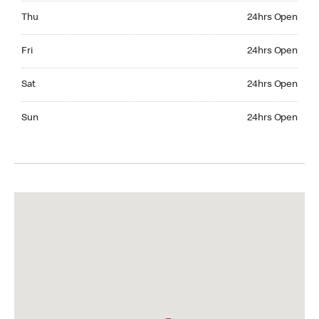
Thursday 24hrs Open
Thu
24hrs Open
Friday 24hrs Open
Fri
24hrs Open
Saturday 24hrs Open
Sat
24hrs Open
Sunday 24hrs Open
Sun
24hrs Open