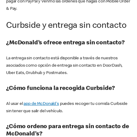
pagar con PayPal y Venmo las órdenes que hagas con Mobile Order
& Pay.
Curbside y entrega sin contacto
¿McDonald’s ofrece entrega sin contacto?
La entrega sin contacto está disponible a través de nuestros
asociados como opción de entrega sin contacto en DoorDash,
Uber Eats, Grubhub y Postmates.
¿Cómo funciona la recogida Curbside?
Al usar el
app de McDonald's
puedes recoger tu comida Curbside
sin tener que salir del vehículo.
¿Cómo ordeno para entrega sin contacto de
McDonald’s?