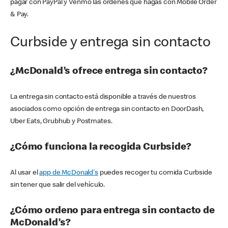
pagar con PayPal y Venmo las órdenes que hagas con Mobile Order
& Pay.
Curbside y entrega sin contacto
¿McDonald’s ofrece entrega sin contacto?
La entrega sin contacto está disponible a través de nuestros
asociados como opción de entrega sin contacto en DoorDash,
Uber Eats, Grubhub y Postmates.
¿Cómo funciona la recogida Curbside?
Al usar el
app de McDonald's
puedes recoger tu comida Curbside
sin tener que salir del vehículo.
¿Cómo ordeno para entrega sin contacto de
McDonald’s?