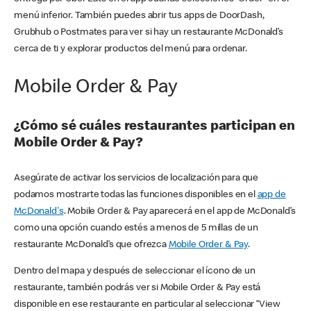
menú inferior. También puedes abrir tus apps de DoorDash,
Grubhub o Postmates para ver si hay un restaurante McDonald’s
cerca de ti y explorar productos del menú para ordenar.
Mobile Order & Pay
¿Cómo sé cuáles restaurantes participan en
Mobile Order & Pay?
Asegúrate de activar los servicios de localización para que
podamos mostrarte todas las funciones disponibles en el
app de
McDonald's
. Mobile Order & Pay aparecerá en el app de McDonald’s
como una opción cuando estés a menos de 5 millas de un
restaurante McDonald’s que ofrezca
Mobile Order & Pay
.
Dentro del mapa y después de seleccionar el ícono de un
restaurante, también podrás ver si Mobile Order & Pay está
disponible en ese restaurante en particular al seleccionar “View