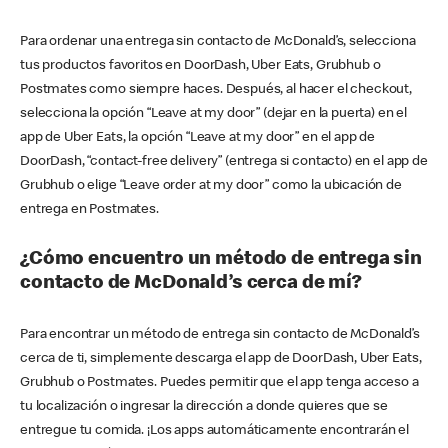
Para ordenar una entrega sin contacto de McDonald’s, selecciona
tus productos favoritos en DoorDash, Uber Eats, Grubhub o
Postmates como siempre haces. Después, al hacer el checkout,
selecciona la opción “Leave at my door” (dejar en la puerta) en el
app de Uber Eats, la opción “Leave at my door” en el app de
DoorDash, “contact-free delivery” (entrega si contacto) en el app de
Grubhub o elige “Leave order at my door” como la ubicación de
entrega en Postmates.
¿Cómo encuentro un método de entrega sin
contacto de McDonald’s cerca de mí?
Para encontrar un método de entrega sin contacto de McDonald’s
cerca de ti, simplemente descarga el app de DoorDash, Uber Eats,
Grubhub o Postmates. Puedes permitir que el app tenga acceso a
tu localización o ingresar la dirección a donde quieres que se
entregue tu comida. ¡Los apps automáticamente encontrarán el