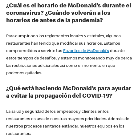
¿Cuál es el horario de McDonald’s durante el
coronavirus? ¿Cuándo volverán a los
horarios de antes de la pandemia?
Para cumplir con los reglamentos locales y estatales, algunos
restaurantes han tenido que modificar sus horarios. Estamos
comprometidos a servirte tus
Favoritos de McDonald's
durante
estos tiempos de desafíos, y estamos monitoreando muy de cerca
las restricciones adicionales así como el momento en que
podemos quitarlas.
¿Qué está haciendo McDonald’s para ayudar
a evitar la propagación del COVID-19?
La salud y seguridad de los empleados y clientes en los
restaurantes es una de nuestras mayores prioridades. Además de
nuestros procesos sanitarios estándar, nuestros equipos en los
restaurantes: