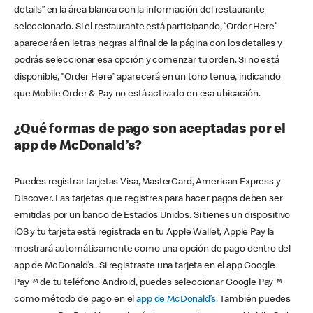
details” en la área blanca con la información del restaurante
seleccionado. Si el restaurante está participando, “Order Here”
aparecerá en letras negras al final de la página con los detalles y
podrás seleccionar esa opción y comenzar tu orden. Si no está
disponible, “Order Here” aparecerá en un tono tenue, indicando
que Mobile Order & Pay no está activado en esa ubicación.
¿Qué formas de pago son aceptadas por el
app de McDonald’s?
Puedes registrar tarjetas Visa, MasterCard, American Express y
Discover. Las tarjetas que registres para hacer pagos deben ser
emitidas por un banco de Estados Unidos. Si tienes un dispositivo
iOS y tu tarjeta está registrada en tu Apple Wallet, Apple Pay la
mostrará automáticamente como una opción de pago dentro del
app de McDonald’s . Si registraste una tarjeta en el app Google
Pay™ de tu teléfono Android, puedes seleccionar Google Pay™
como método de pago en el
app de McDonald’s
. También puedes