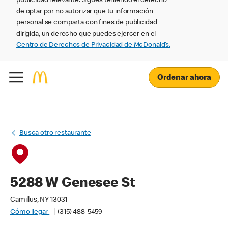
publicidad relevante. Sigues teniendo el derecho
de optar por no autorizar que tu información
personal se comparta con fines de publicidad
dirigida, un derecho que puedes ejercer en el
Centro de Derechos de Privacidad de McDonald’s.
Ordenar ahora
Busca otro restaurante
5288 W Genesee St
Camillus, NY 13031
Cómo llegar
(315) 488-5459