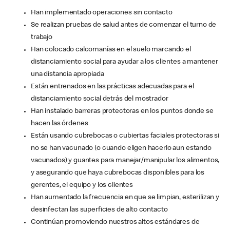
Han implementado operaciones sin contacto
Se realizan pruebas de salud antes de comenzar el turno de
trabajo
Han colocado calcomanías en el suelo marcando el
distanciamiento social para ayudar a los clientes a mantener
una distancia apropiada
Están entrenados en las prácticas adecuadas para el
distanciamiento social detrás del mostrador
Han instalado barreras protectoras en los puntos donde se
hacen las órdenes
Están usando cubrebocas o cubiertas faciales protectoras si
no se han vacunado (o cuando eligen hacerlo aun estando
vacunados) y guantes para manejar/manipular los alimentos,
y asegurando que haya cubrebocas disponibles para los
gerentes, el equipo y los clientes
Han aumentado la frecuencia en que se limpian, esterilizan y
desinfectan las superficies de alto contacto
Continúan promoviendo nuestros altos estándares de