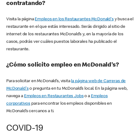
contratando?
Visita la página
Empleos en los Restaurantes McDonald's
y busca el
restaurante en el que estás interesado. Serás dirigido al sitio de
internet de los restaurantes McDonald’s y, en la mayoría de los
casos, podrás ver cuáles puestos laborales ha publicado el
restaurante.
¿Cómo solicito empleo en McDonald’s?
Para solicitar en McDonald’s, visita
la página web de Carreras de
McDonald's
o pregunta en tu McDonald’s local. En la página web,
navega a
Empleos en Restaurantes Jobs
o a
Empleos
corporativos
para encontrar los empleos disponibles en
McDonald’s cercanos a ti.
COVID-19