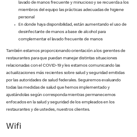
lavado de manos frecuente y minucioso y se recuerda a los
miembros del equipo las prácticas adecuadas de higiene
personal
En donde haya disponibilidad, están aumentando el uso de
desinfectante de manos a base de alcohol para
complementar el lavado frecuente de manos
También estamos proporcionando orientación a los gerentes de
restaurantes para que puedan manejar distintas situaciones
relacionadas con el COVID-19 y les estamos comunicando las
actualizaciones más recientes sobre salud y seguridad emitidas
por las autoridades de salud federales. Seguiremos evaluando
todas las medidas de salud que hemos implementado y
ajustándolas según corresponda mientras permanecemos
enfocados en la salud y seguridad de los empleados en los
restaurantes y de ustedes, nuestros clientes.
Wifi