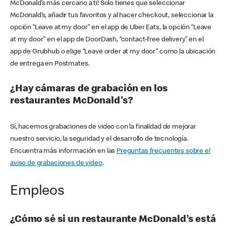
McDonald’s más cercano a ti! Solo tienes que seleccionar
McDonald’s, añadir tus favoritos y al hacer checkout, seleccionar la
opción “Leave at my door” en el app de Uber Eats, la opción “Leave
at my door” en el app de DoorDash, “contact-free delivery” en el
app de Grubhub o elige “Leave order at my door” como la ubicación
de entrega en Postmates.
¿Hay cámaras de grabación en los
restaurantes McDonald's?
Sí, hacemos grabaciones de video con la finalidad de mejorar
nuestro servicio, la seguridad y el desarrollo de tecnología.
Encuentra más información en las
Preguntas frecuentes sobre el
aviso de grabaciones de video
.
Empleos
¿Cómo sé si un restaurante McDonald’s está