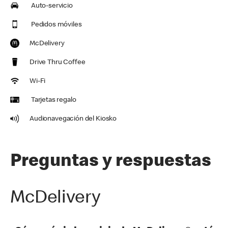
Auto-servicio
Pedidos móviles
McDelivery
Drive Thru Coffee
Wi-Fi
Tarjetas regalo
Audionavegación del Kiosko
Preguntas y respuestas
McDelivery