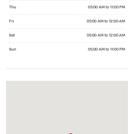
Thursday 05:00 AM to 11:00 PM
Thu
05:00 AM to 11:00 PM
Friday 05:00 AM to 12:00 AM
Fri
05:00 AM to 12:00 AM
Saturday 05:00 AM to 12:00 AM
Sat
05:00 AM to 12:00 AM
Sunday 05:00 AM to 11:00 PM
Sun
05:00 AM to 11:00 PM