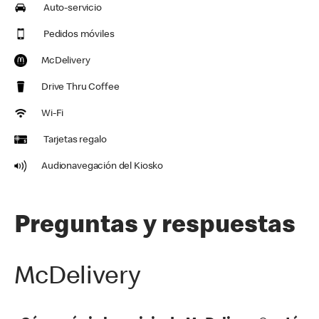
Auto-servicio
Pedidos móviles
McDelivery
Drive Thru Coffee
Wi-Fi
Tarjetas regalo
Audionavegación del Kiosko
Preguntas y respuestas
McDelivery