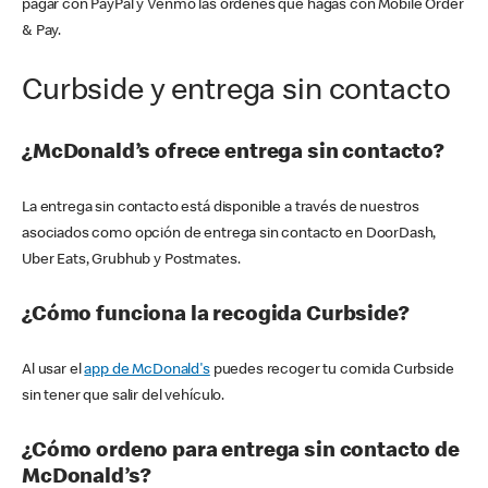
pagar con PayPal y Venmo las órdenes que hagas con Mobile Order
& Pay.
Curbside y entrega sin contacto
¿McDonald’s ofrece entrega sin contacto?
La entrega sin contacto está disponible a través de nuestros
asociados como opción de entrega sin contacto en DoorDash,
Uber Eats, Grubhub y Postmates.
¿Cómo funciona la recogida Curbside?
Al usar el
app de McDonald's
puedes recoger tu comida Curbside
sin tener que salir del vehículo.
¿Cómo ordeno para entrega sin contacto de
McDonald’s?