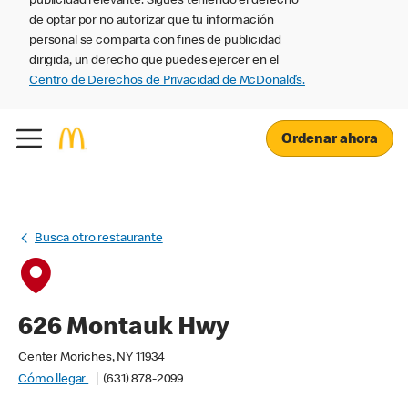
publicidad relevante. Sigues teniendo el derecho
de optar por no autorizar que tu información
personal se comparta con fines de publicidad
dirigida, un derecho que puedes ejercer en el
Centro de Derechos de Privacidad de McDonald’s.
Ordenar ahora
Busca otro restaurante
626 Montauk Hwy
Center Moriches, NY 11934
Cómo llegar
(631) 878-2099