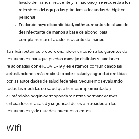
lavado de manos frecuente y minucioso y se recuerda a los
miembros del equipo las prácticas adecuadas de higiene
personal
En donde haya disponibilidad, están aumentando el uso de
desinfectante de manos a base de alcohol para
complementar el lavado frecuente de manos
También estamos proporcionando orientación a los gerentes de
restaurantes para que puedan manejar distintas situaciones
relacionadas con el COVID-19 y les estamos comunicando las
actualizaciones más recientes sobre salud y seguridad emitidas
por las autoridades de salud federales. Seguiremos evaluando
todas las medidas de salud que hemos implementado y
ajustándolas según corresponda mientras permanecemos
enfocados en la salud y seguridad de los empleados en los
restaurantes y de ustedes, nuestros clientes.
Wifi