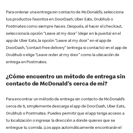
Para ordenar una entrega sin contacto de McDonald’s, selecciona
tus productos favoritos en DoorDash, Uber Eats, Grubhub o
Postmates como siempre haces. Después, al hacer el checkout,
selecciona la opción “Leave at my door” (dejar en la puerta) en el
app de Uber Eats, la opción “Leave at my door” en el app de
DoorDash, “contact-free delivery” (entrega si contacto) en el app de
Grubhub o elige “Leave order at my door” como la ubicación de
entrega en Postmates.
¿Cómo encuentro un método de entrega sin
contacto de McDonald’s cerca de mí?
Para encontrar un método de entrega sin contacto de McDonald’s
cerca de ti, simplemente descarga el app de DoorDash, Uber Eats,
Grubhub o Postmates. Puedes permitir que el app tenga acceso a
tu localización o ingresar la dirección a donde quieres que se
entregue tu comida. ¡Los apps automáticamente encontrarán el