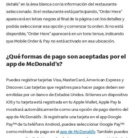
details” en la área blanca con la información del restaurante
seleccionado. Si el restaurante está participando, “Order Here”
aparecerá en letras negras al final de la página con los detalles y
podrás seleccionar esa opción y comenzar tu orden. Si no está
disponible, “Order Here” aparecerá en un tono tenue, indicando
que Mobile Order & Pay no está activado en esa ubicación.
¿Qué formas de pago son aceptadas por el
app de McDonald’s?
Puedes registrar tarjetas Visa, MasterCard, American Express y
Discover. Las tarjetas que registres para hacer pagos deben ser
emitidas por un banco de Estados Unidos. Si tienes un dispositivo
iOS y tu tarjeta está registrada en tu Apple Wallet, Apple Pay la
mostrará automáticamente como una opción de pago dentro del
app de McDonald’s . Si registraste una tarjeta en el app Google
Pay™ de tu teléfono Android, puedes seleccionar Google Pay™
como método de pago en el
app de McDonald’s
. También puedes