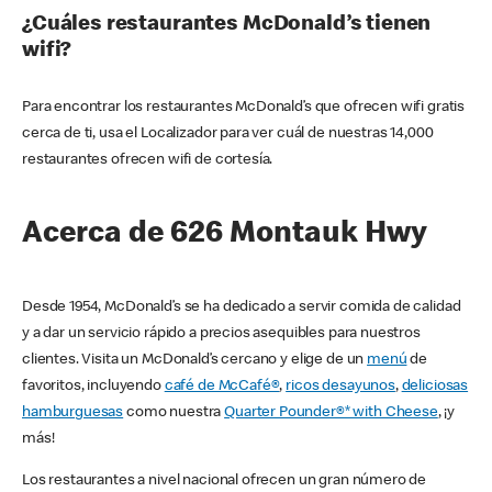
¿Cuáles restaurantes McDonald’s tienen
wifi?
Para encontrar los restaurantes McDonald’s que ofrecen wifi gratis
cerca de ti, usa el Localizador para ver cuál de nuestras 14,000
restaurantes ofrecen wifi de cortesía.
Acerca de 626 Montauk Hwy
Desde 1954, McDonald’s se ha dedicado a servir comida de calidad
y a dar un servicio rápido a precios asequibles para nuestros
clientes. Visita un McDonald’s cercano y elige de un
menú
de
favoritos, incluyendo
café de McCafé®
,
ricos desayunos
,
deliciosas
hamburguesas
como nuestra
Quarter Pounder®* with Cheese
, ¡y
más!
Los restaurantes a nivel nacional ofrecen un gran número de