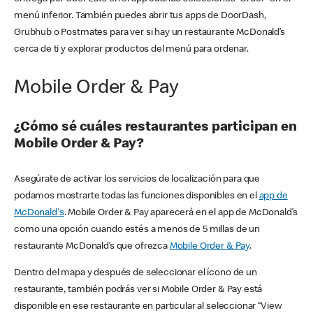
menú inferior. También puedes abrir tus apps de DoorDash,
Grubhub o Postmates para ver si hay un restaurante McDonald’s
cerca de ti y explorar productos del menú para ordenar.
Mobile Order & Pay
¿Cómo sé cuáles restaurantes participan en
Mobile Order & Pay?
Asegúrate de activar los servicios de localización para que
podamos mostrarte todas las funciones disponibles en el
app de
McDonald's
. Mobile Order & Pay aparecerá en el app de McDonald’s
como una opción cuando estés a menos de 5 millas de un
restaurante McDonald’s que ofrezca
Mobile Order & Pay
.
Dentro del mapa y después de seleccionar el ícono de un
restaurante, también podrás ver si Mobile Order & Pay está
disponible en ese restaurante en particular al seleccionar “View