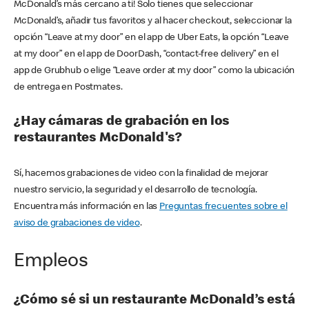
McDonald’s más cercano a ti! Solo tienes que seleccionar
McDonald’s, añadir tus favoritos y al hacer checkout, seleccionar la
opción “Leave at my door” en el app de Uber Eats, la opción “Leave
at my door” en el app de DoorDash, “contact-free delivery” en el
app de Grubhub o elige “Leave order at my door” como la ubicación
de entrega en Postmates.
¿Hay cámaras de grabación en los
restaurantes McDonald's?
Sí, hacemos grabaciones de video con la finalidad de mejorar
nuestro servicio, la seguridad y el desarrollo de tecnología.
Encuentra más información en las
Preguntas frecuentes sobre el
aviso de grabaciones de video
.
Empleos
¿Cómo sé si un restaurante McDonald’s está