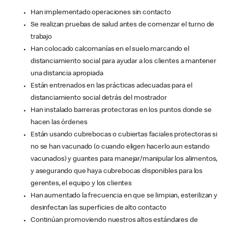
Han implementado operaciones sin contacto
Se realizan pruebas de salud antes de comenzar el turno de
trabajo
Han colocado calcomanías en el suelo marcando el
distanciamiento social para ayudar a los clientes a mantener
una distancia apropiada
Están entrenados en las prácticas adecuadas para el
distanciamiento social detrás del mostrador
Han instalado barreras protectoras en los puntos donde se
hacen las órdenes
Están usando cubrebocas o cubiertas faciales protectoras si
no se han vacunado (o cuando eligen hacerlo aun estando
vacunados) y guantes para manejar/manipular los alimentos,
y asegurando que haya cubrebocas disponibles para los
gerentes, el equipo y los clientes
Han aumentado la frecuencia en que se limpian, esterilizan y
desinfectan las superficies de alto contacto
Continúan promoviendo nuestros altos estándares de