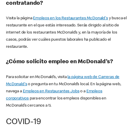
contratando?
Visita la página
Empleos en los Restaurantes McDonald's
y busca el
restaurante en el que estás interesado. Serás dirigido al sitio de
internet de los restaurantes McDonald’s y, en la mayoría de los
casos, podrás ver cuáles puestos laborales ha publicado el
restaurante.
¿Cómo solicito empleo en McDonald’s?
Para solicitar en McDonald’s, visita
la página web de Carreras de
McDonald's
o pregunta en tu McDonald’s local. En la página web,
navega a
Empleos en Restaurantes Jobs
o a
Empleos
corporativos
para encontrar los empleos disponibles en
McDonald’s cercanos a ti.
COVID-19