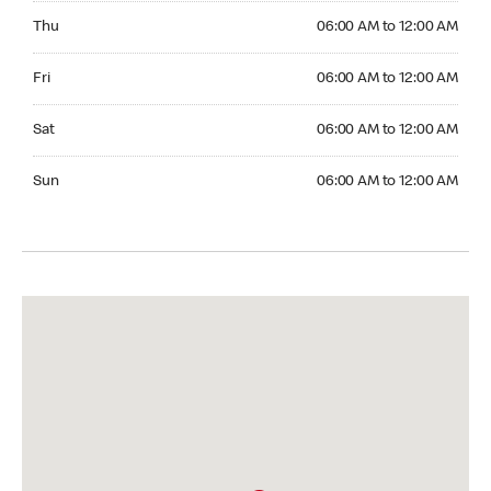
Thursday 06:00 AM to 12:00 AM
Thu
06:00 AM to 12:00 AM
Friday 06:00 AM to 12:00 AM
Fri
06:00 AM to 12:00 AM
Saturday 06:00 AM to 12:00 AM
Sat
06:00 AM to 12:00 AM
Sunday 06:00 AM to 12:00 AM
Sun
06:00 AM to 12:00 AM