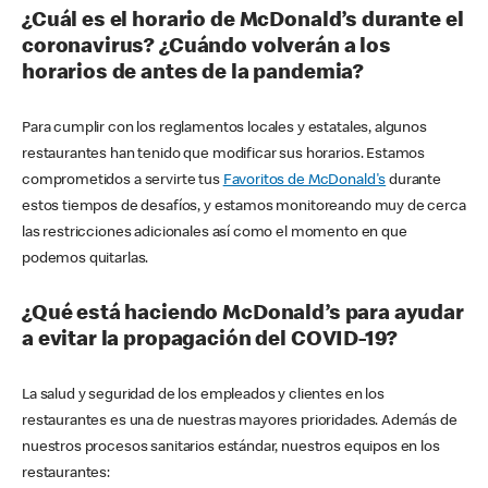
¿Cuál es el horario de McDonald’s durante el
coronavirus? ¿Cuándo volverán a los
horarios de antes de la pandemia?
Para cumplir con los reglamentos locales y estatales, algunos
restaurantes han tenido que modificar sus horarios. Estamos
comprometidos a servirte tus
Favoritos de McDonald's
durante
estos tiempos de desafíos, y estamos monitoreando muy de cerca
las restricciones adicionales así como el momento en que
podemos quitarlas.
¿Qué está haciendo McDonald’s para ayudar
a evitar la propagación del COVID-19?
La salud y seguridad de los empleados y clientes en los
restaurantes es una de nuestras mayores prioridades. Además de
nuestros procesos sanitarios estándar, nuestros equipos en los
restaurantes: