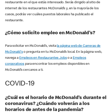
restaurante en el que estás interesado. Serás dirigido al sitio de
internet de los restaurantes McDonald’s y, en la mayoría de los
casos, podrás ver cuáles puestos laborales ha publicado el
restaurante.
¿Cómo solicito empleo en McDonald’s?
Para solicitar en McDonald’s, visita
la página web de Carreras de
McDonald's
o pregunta en tu McDonald’s local. En la página web,
navega a
Empleos en Restaurantes Jobs
o a
Empleos
corporativos
para encontrar los empleos disponibles en
McDonald’s cercanos a ti.
COVID-19
¿Cuál es el horario de McDonald’s durante el
coronavirus? ¿Cuándo volverán a los
horarios de antes de la pandemia?