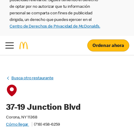
publicidad relevante. Sigues teniendo el derecho
de optar por no autorizar que tu información
personal se comparta con fines de publicidad
dirigida, un derecho que puedes ejercer en el
Centro de Derechos de Privacidad de McDonald’s.
Ordenar ahora
Busca otro restaurante
37-19 Junction Blvd
Corona, NY 11368
Cómo llegar
(718) 458-6259