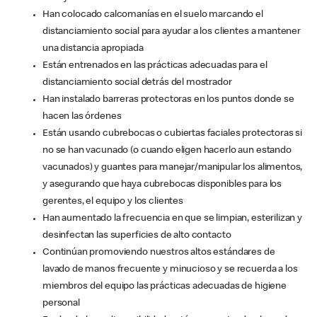
Han colocado calcomanías en el suelo marcando el
distanciamiento social para ayudar a los clientes a mantener
una distancia apropiada
Están entrenados en las prácticas adecuadas para el
distanciamiento social detrás del mostrador
Han instalado barreras protectoras en los puntos donde se
hacen las órdenes
Están usando cubrebocas o cubiertas faciales protectoras si
no se han vacunado (o cuando eligen hacerlo aun estando
vacunados) y guantes para manejar/manipular los alimentos,
y asegurando que haya cubrebocas disponibles para los
gerentes, el equipo y los clientes
Han aumentado la frecuencia en que se limpian, esterilizan y
desinfectan las superficies de alto contacto
Continúan promoviendo nuestros altos estándares de
lavado de manos frecuente y minucioso y se recuerda a los
miembros del equipo las prácticas adecuadas de higiene
personal