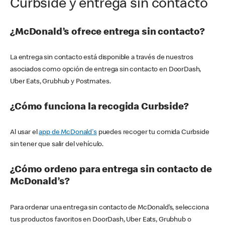
Curbside y entrega sin contacto
¿McDonald’s ofrece entrega sin contacto?
La entrega sin contacto está disponible a través de nuestros
asociados como opción de entrega sin contacto en DoorDash,
Uber Eats, Grubhub y Postmates.
¿Cómo funciona la recogida Curbside?
Al usar el
app de McDonald's
puedes recoger tu comida Curbside
sin tener que salir del vehículo.
¿Cómo ordeno para entrega sin contacto de
McDonald’s?
Para ordenar una entrega sin contacto de McDonald’s, selecciona
tus productos favoritos en DoorDash, Uber Eats, Grubhub o