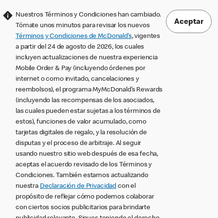
Nuestros Términos y Condiciones han cambiado.
Aceptar
Tómate unos minutos para revisar los nuevos
Términos y Condiciones de McDonald’s
, vigentes
a partir del 24 de agosto de 2026, los cuales
incluyen actualizaciones de nuestra experiencia
Mobile Order & Pay (incluyendo órdenes por
internet o como invitado, cancelaciones y
reembolsos), el programa MyMcDonald’s Rewards
(incluyendo las recompensas de los asociados,
las cuales pueden estar sujetas a los términos de
estos), funciones de valor acumulado, como
tarjetas digitales de regalo, y la resolución de
disputas y el proceso de arbitraje. Al seguir
usando nuestro sitio web después de esa fecha,
aceptas el acuerdo revisado de los Términos y
Condiciones. También estamos actualizando
nuestra
Declaración de Privacidad
con el
propósito de reflejar cómo podemos colaborar
con ciertos socios publicitarios para brindarte