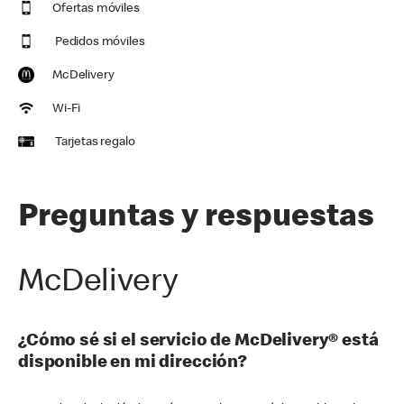
Ofertas móviles
Pedidos móviles
McDelivery
Wi-Fi
Tarjetas regalo
Preguntas y respuestas
McDelivery
¿Cómo sé si el servicio de McDelivery® está
disponible en mi dirección?