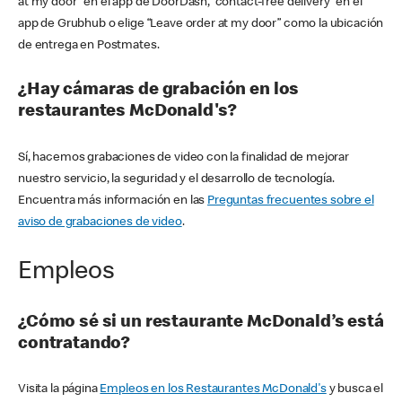
at my door” en el app de DoorDash, “contact-free delivery” en el
app de Grubhub o elige “Leave order at my door” como la ubicación
de entrega en Postmates.
¿Hay cámaras de grabación en los
restaurantes McDonald's?
Sí, hacemos grabaciones de video con la finalidad de mejorar
nuestro servicio, la seguridad y el desarrollo de tecnología.
Encuentra más información en las
Preguntas frecuentes sobre el
aviso de grabaciones de video
.
Empleos
¿Cómo sé si un restaurante McDonald’s está
contratando?
Visita la página
Empleos en los Restaurantes McDonald's
y busca el