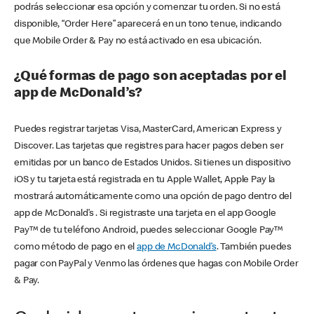
podrás seleccionar esa opción y comenzar tu orden. Si no está
disponible, “Order Here” aparecerá en un tono tenue, indicando
que Mobile Order & Pay no está activado en esa ubicación.
¿Qué formas de pago son aceptadas por el
app de McDonald’s?
Puedes registrar tarjetas Visa, MasterCard, American Express y
Discover. Las tarjetas que registres para hacer pagos deben ser
emitidas por un banco de Estados Unidos. Si tienes un dispositivo
iOS y tu tarjeta está registrada en tu Apple Wallet, Apple Pay la
mostrará automáticamente como una opción de pago dentro del
app de McDonald’s . Si registraste una tarjeta en el app Google
Pay™ de tu teléfono Android, puedes seleccionar Google Pay™
como método de pago en el
app de McDonald’s
. También puedes
pagar con PayPal y Venmo las órdenes que hagas con Mobile Order
& Pay.