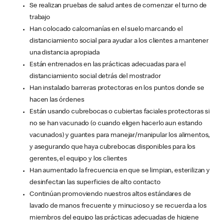
Se realizan pruebas de salud antes de comenzar el turno de
trabajo
Han colocado calcomanías en el suelo marcando el
distanciamiento social para ayudar a los clientes a mantener
una distancia apropiada
Están entrenados en las prácticas adecuadas para el
distanciamiento social detrás del mostrador
Han instalado barreras protectoras en los puntos donde se
hacen las órdenes
Están usando cubrebocas o cubiertas faciales protectoras si
no se han vacunado (o cuando eligen hacerlo aun estando
vacunados) y guantes para manejar/manipular los alimentos,
y asegurando que haya cubrebocas disponibles para los
gerentes, el equipo y los clientes
Han aumentado la frecuencia en que se limpian, esterilizan y
desinfectan las superficies de alto contacto
Continúan promoviendo nuestros altos estándares de
lavado de manos frecuente y minucioso y se recuerda a los
miembros del equipo las prácticas adecuadas de higiene