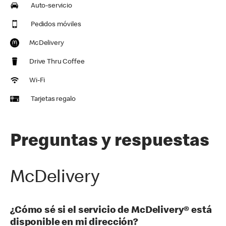
Auto-servicio
Pedidos móviles
McDelivery
Drive Thru Coffee
Wi-Fi
Tarjetas regalo
Preguntas y respuestas
McDelivery
¿Cómo sé si el servicio de McDelivery® está
disponible en mi dirección?