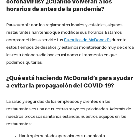
coronavirus? ¿Cuándo volverán a los
horarios de antes de la pandemia?
Para cumplir con los reglamentos locales y estatales, algunos
restaurantes han tenido que modificar sus horarios. Estamos
comprometidos a servirte tus
Favoritos de McDonald's
durante
estos tiempos de desafíos, y estamos monitoreando muy de cerca
las restricciones adicionales así como el momento en que
podemos quitarlas.
¿Qué está haciendo McDonald’s para ayudar
a evitar la propagación del COVID-19?
La salud y seguridad de los empleados y clientes en los
restaurantes es una de nuestras mayores prioridades. Además de
nuestros procesos sanitarios estándar, nuestros equipos en los
restaurantes:
Han implementado operaciones sin contacto