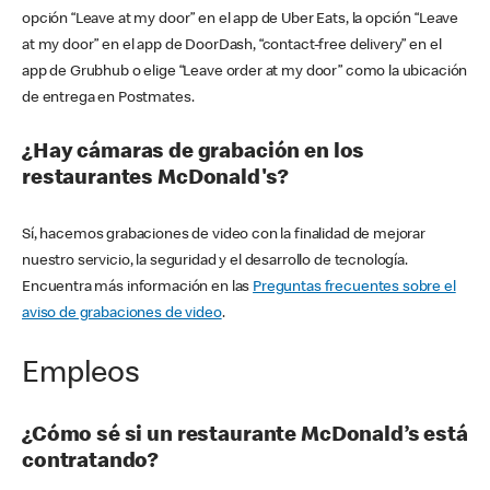
opción “Leave at my door” en el app de Uber Eats, la opción “Leave
at my door” en el app de DoorDash, “contact-free delivery” en el
app de Grubhub o elige “Leave order at my door” como la ubicación
de entrega en Postmates.
¿Hay cámaras de grabación en los
restaurantes McDonald's?
Sí, hacemos grabaciones de video con la finalidad de mejorar
nuestro servicio, la seguridad y el desarrollo de tecnología.
Encuentra más información en las
Preguntas frecuentes sobre el
aviso de grabaciones de video
.
Empleos
¿Cómo sé si un restaurante McDonald’s está
contratando?