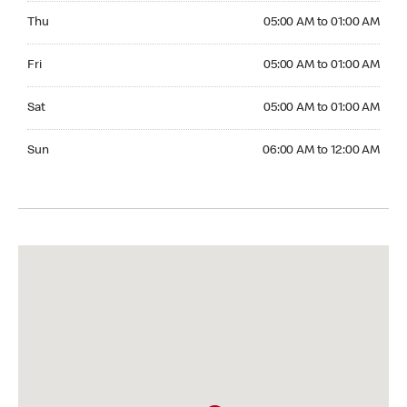
Thursday 05:00 AM to 01:00 AM
Thu
05:00 AM to 01:00 AM
Friday 05:00 AM to 01:00 AM
Fri
05:00 AM to 01:00 AM
Saturday 05:00 AM to 01:00 AM
Sat
05:00 AM to 01:00 AM
Sunday 06:00 AM to 12:00 AM
Sun
06:00 AM to 12:00 AM