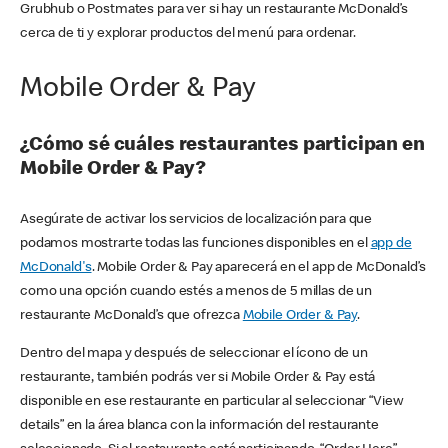
Grubhub o Postmates para ver si hay un restaurante McDonald’s
cerca de ti y explorar productos del menú para ordenar.
Mobile Order & Pay
¿Cómo sé cuáles restaurantes participan en
Mobile Order & Pay?
Asegúrate de activar los servicios de localización para que
podamos mostrarte todas las funciones disponibles en el
app de
McDonald's
. Mobile Order & Pay aparecerá en el app de McDonald’s
como una opción cuando estés a menos de 5 millas de un
restaurante McDonald’s que ofrezca
Mobile Order & Pay
.
Dentro del mapa y después de seleccionar el ícono de un
restaurante, también podrás ver si Mobile Order & Pay está
disponible en ese restaurante en particular al seleccionar “View
details” en la área blanca con la información del restaurante