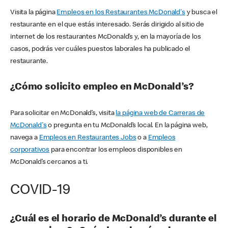
Visita la página
Empleos en los Restaurantes McDonald's
y busca el
restaurante en el que estás interesado. Serás dirigido al sitio de
internet de los restaurantes McDonald’s y, en la mayoría de los
casos, podrás ver cuáles puestos laborales ha publicado el
restaurante.
¿Cómo solicito empleo en McDonald’s?
Para solicitar en McDonald’s, visita
la página web de Carreras de
McDonald's
o pregunta en tu McDonald’s local. En la página web,
navega a
Empleos en Restaurantes Jobs
o a
Empleos
corporativos
para encontrar los empleos disponibles en
McDonald’s cercanos a ti.
COVID-19
¿Cuál es el horario de McDonald’s durante el