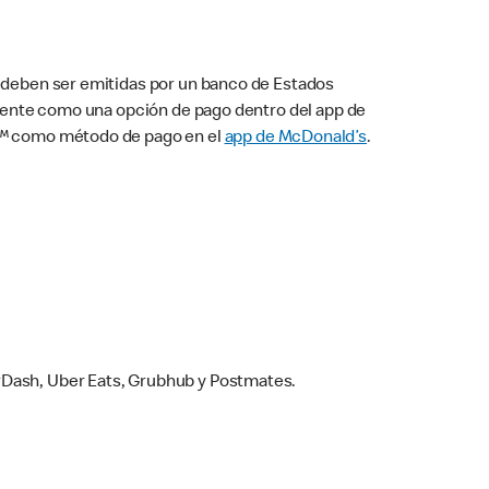
s deben ser emitidas por un banco de Estados
camente como una opción de pago dentro del app de
ay™ como método de pago en el
app de McDonald’s
.
rDash, Uber Eats, Grubhub y Postmates.