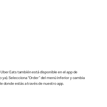
Uber Eats también está disponible en el app de
cho ya). Selecciona “Order” del menú inferior y cambia
le donde estás a través de nuestro app.