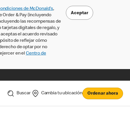
Condiciones de McDonald’s
,
Aceptar
le Order & Pay (incluyendo
incluyendo las recompensas de
tarjetas digitales de regalo, y
, aceptas el acuerdo revisado
pósito de reflejar cómo
 derecho de optar por no
ejercer en el
Centro de
Buscar
Cambia tu ubicación
Ordenar ahora