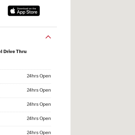
l Drive Thru
hrs Open
24hrs Open
4hrs Open
24hrs Open
 24hrs Open
24hrs Open
24hrs Open
24hrs Open
hrs Open
24hrs Open