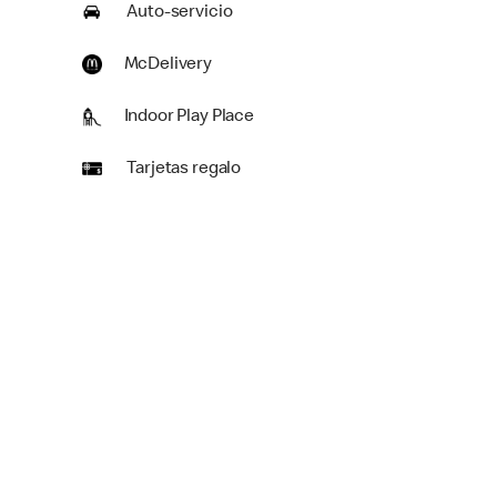
Auto-servicio
McDelivery
Indoor Play Place
Tarjetas regalo