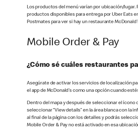
Los productos del menú varían por ubicación/lugar.
productos disponibles para entrega por Uber Eats e
Postmates para ver si hay un restaurante McDonald’s
Mobile Order & Pay
¿Cómo sé cuáles restaurantes pa
Asegúrate de activar los servicios de localización 
el app de McDonald’s como una opción cuando estés
Dentro del mapa y después de seleccionar el ícono de
seleccionar “View details” en la área blanca con la 
al final de la página con los detalles y podrás sele
Mobile Order & Pay no está activado en esa ubicació