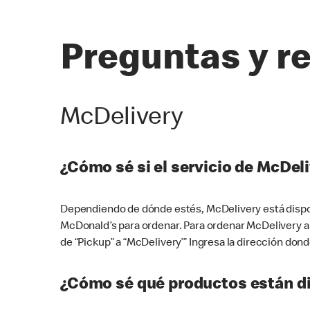
Preguntas y r
McDelivery
¿Cómo sé si el servicio de McDeli
Dependiendo de dónde estés, McDelivery está dispon
McDonald’s para ordenar. Para ordenar McDelivery a
de “Pickup” a “McDelivery’” Ingresa la dirección donde
¿Cómo sé qué productos están di