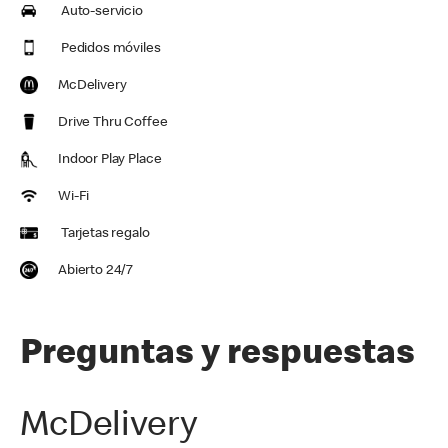
Auto-servicio
Pedidos móviles
McDelivery
Drive Thru Coffee
Indoor Play Place
Wi-Fi
Tarjetas regalo
Abierto 24/7
Preguntas y respuestas
McDelivery