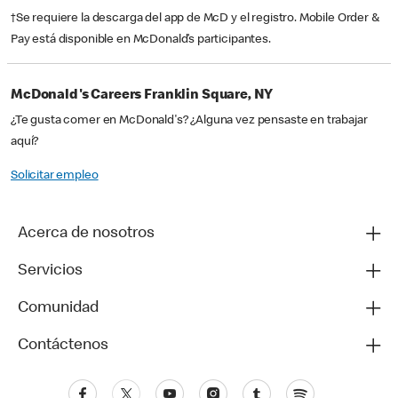
†Se requiere la descarga del app de McD y el registro. Mobile Order &
Pay está disponible en McDonald’s participantes.
McDonald's Careers Franklin Square, NY
¿Te gusta comer en McDonald's? ¿Alguna vez pensaste en trabajar
aquí?
Solicitar empleo
Acerca de nosotros
Servicios
Comunidad
Contáctenos