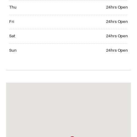
Thursday 24hrs Open
Thu
24hrs Open
Friday 24hrs Open
Fri
24hrs Open
Saturday 24hrs Open
Sat
24hrs Open
Sunday 24hrs Open
Sun
24hrs Open