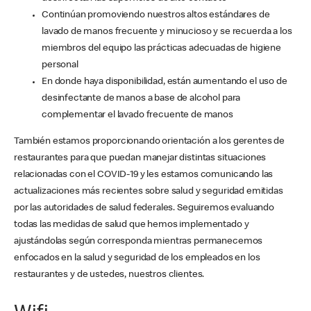
Continúan promoviendo nuestros altos estándares de
lavado de manos frecuente y minucioso y se recuerda a los
miembros del equipo las prácticas adecuadas de higiene
personal
En donde haya disponibilidad, están aumentando el uso de
desinfectante de manos a base de alcohol para
complementar el lavado frecuente de manos
También estamos proporcionando orientación a los gerentes de
restaurantes para que puedan manejar distintas situaciones
relacionadas con el COVID-19 y les estamos comunicando las
actualizaciones más recientes sobre salud y seguridad emitidas
por las autoridades de salud federales. Seguiremos evaluando
todas las medidas de salud que hemos implementado y
ajustándolas según corresponda mientras permanecemos
enfocados en la salud y seguridad de los empleados en los
restaurantes y de ustedes, nuestros clientes.