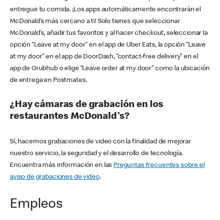
entregue tu comida. ¡Los apps automáticamente encontrarán el
McDonald’s más cercano a ti! Solo tienes que seleccionar
McDonald’s, añadir tus favoritos y al hacer checkout, seleccionar la
opción “Leave at my door” en el app de Uber Eats, la opción “Leave
at my door” en el app de DoorDash, “contact-free delivery” en el
app de Grubhub o elige “Leave order at my door” como la ubicación
de entrega en Postmates.
¿Hay cámaras de grabación en los
restaurantes McDonald's?
Sí, hacemos grabaciones de video con la finalidad de mejorar
nuestro servicio, la seguridad y el desarrollo de tecnología.
Encuentra más información en las
Preguntas frecuentes sobre el
aviso de grabaciones de video
.
Empleos