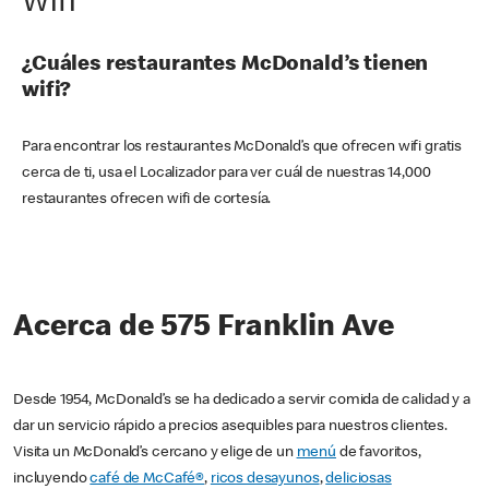
Wifi
¿Cuáles restaurantes McDonald’s tienen
wifi?
Para encontrar los restaurantes McDonald’s que ofrecen wifi gratis
cerca de ti, usa el Localizador para ver cuál de nuestras 14,000
restaurantes ofrecen wifi de cortesía.
Acerca de 575 Franklin Ave
Desde 1954, McDonald’s se ha dedicado a servir comida de calidad y a
dar un servicio rápido a precios asequibles para nuestros clientes.
Visita un McDonald’s cercano y elige de un
menú
de favoritos,
incluyendo
café de McCafé®
,
ricos desayunos
,
deliciosas