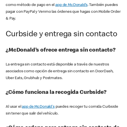
como método de pago en el
app de McDonald’s
. También puedes
pagar con PayPal y Venmo las órdenes que hagas con Mobile Order
& Pay.
Curbside y entrega sin contacto
¿McDonald’s ofrece entrega sin contacto?
La entrega sin contacto está disponible a través de nuestros
asociados como opción de entrega sin contacto en DoorDash,
Uber Eats, Grubhub y Postmates.
¿Cómo funciona la recogida Curbside?
Al usar el
app de McDonald's
puedes recoger tu comida Curbside
sin tener que salir del vehículo.