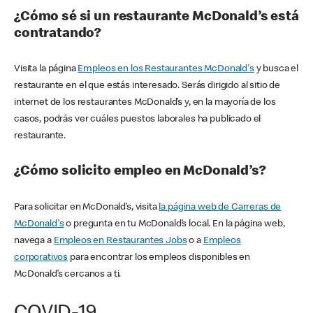
¿Cómo sé si un restaurante McDonald’s está
contratando?
Visita la página
Empleos en los Restaurantes McDonald's
y busca el
restaurante en el que estás interesado. Serás dirigido al sitio de
internet de los restaurantes McDonald’s y, en la mayoría de los
casos, podrás ver cuáles puestos laborales ha publicado el
restaurante.
¿Cómo solicito empleo en McDonald’s?
Para solicitar en McDonald’s, visita
la página web de Carreras de
McDonald's
o pregunta en tu McDonald’s local. En la página web,
navega a
Empleos en Restaurantes Jobs
o a
Empleos
corporativos
para encontrar los empleos disponibles en
McDonald’s cercanos a ti.