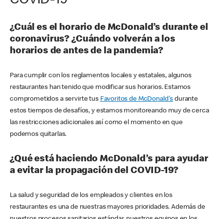
COVID-19
¿Cuál es el horario de McDonald’s durante el
coronavirus? ¿Cuándo volverán a los
horarios de antes de la pandemia?
Para cumplir con los reglamentos locales y estatales, algunos
restaurantes han tenido que modificar sus horarios. Estamos
comprometidos a servirte tus
Favoritos de McDonald's
durante
estos tiempos de desafíos, y estamos monitoreando muy de cerca
las restricciones adicionales así como el momento en que
podemos quitarlas.
¿Qué está haciendo McDonald’s para ayudar
a evitar la propagación del COVID-19?
La salud y seguridad de los empleados y clientes en los
restaurantes es una de nuestras mayores prioridades. Además de