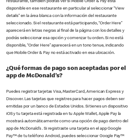
restaurante, también podrás ver si Mobile Order & Pay está
disponible en ese restaurante en particular al seleccionar “View
details” en la área blanca con la información del restaurante
seleccionado. Si el restaurante está participando, “Order Here”
aparecerá en letras negras al final de la página con los detalles y
podrás seleccionar esa opción y comenzar tu orden. Si no está
disponible, “Order Here” aparecerá en un tono tenue, indicando
que Mobile Order & Pay no está activado en esa ubicación.
¿Qué formas de pago son aceptadas por el
app de McDonald’s?
Puedes registrar tarjetas Visa, MasterCard, American Express y
Discover. Las tarjetas que registres para hacer pagos deben ser
emitidas por un banco de Estados Unidos. Si tienes un dispositivo
iOS y tu tarjeta está registrada en tu Apple Wallet, Apple Pay la
mostrará automáticamente como una opción de pago dentro del
app de McDonald’s . Si registraste una tarjeta en el app Google
Pay™ de tu teléfono Android, puedes seleccionar Google Pay™