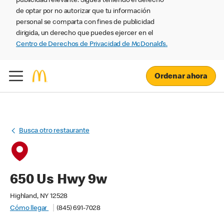
publicidad relevante. Sigues teniendo el derecho
de optar por no autorizar que tu información
personal se comparta con fines de publicidad
dirigida, un derecho que puedes ejercer en el
Centro de Derechos de Privacidad de McDonald’s.
Ordenar ahora
Busca otro restaurante
650 Us Hwy 9w
Highland, NY 12528
Cómo llegar
(845) 691-7028