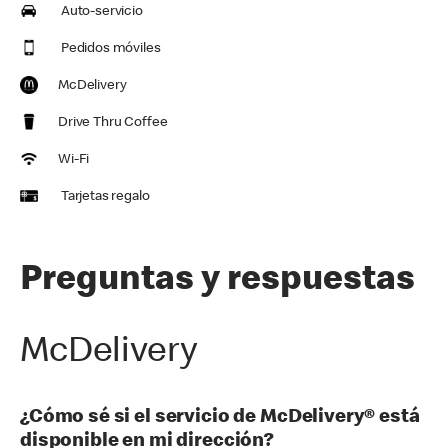
Auto-servicio
Pedidos móviles
McDelivery
Drive Thru Coffee
Wi-Fi
Tarjetas regalo
Preguntas y respuestas
McDelivery
¿Cómo sé si el servicio de McDelivery® está
disponible en mi dirección?