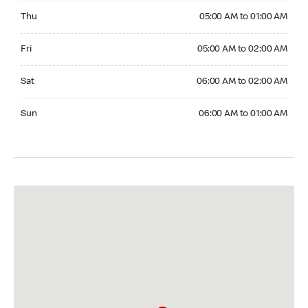
Thursday 05:00 AM to 01:00 AM
Thu
05:00 AM to 01:00 AM
Friday 05:00 AM to 02:00 AM
Fri
05:00 AM to 02:00 AM
Saturday 06:00 AM to 02:00 AM
Sat
06:00 AM to 02:00 AM
Sunday 06:00 AM to 01:00 AM
Sun
06:00 AM to 01:00 AM