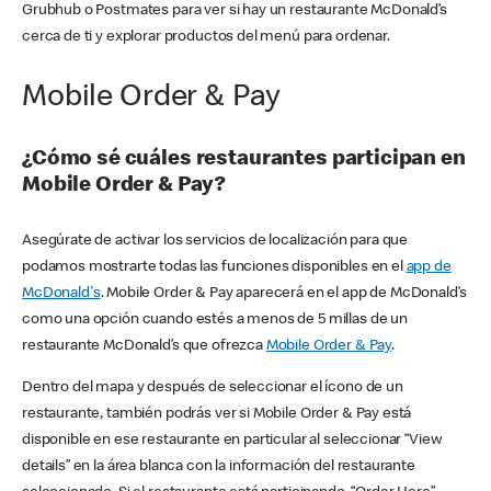
Grubhub o Postmates para ver si hay un restaurante McDonald’s
cerca de ti y explorar productos del menú para ordenar.
Mobile Order & Pay
¿Cómo sé cuáles restaurantes participan en
Mobile Order & Pay?
Asegúrate de activar los servicios de localización para que
podamos mostrarte todas las funciones disponibles en el
app de
McDonald's
. Mobile Order & Pay aparecerá en el app de McDonald’s
como una opción cuando estés a menos de 5 millas de un
restaurante McDonald’s que ofrezca
Mobile Order & Pay
.
Dentro del mapa y después de seleccionar el ícono de un
restaurante, también podrás ver si Mobile Order & Pay está
disponible en ese restaurante en particular al seleccionar “View
details” en la área blanca con la información del restaurante