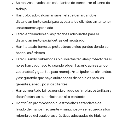
Se realizan pruebas de salud antes de comenzar el turno de
trabajo
Han colocado calcomanías en el suelo marcando el
distanciamiento social para ayudar a los clientes a mantener
una distancia apropiada
Están entrenados en las prácticas adecuadas para el
distanciamiento social detrás del mostrador
Han instalado barreras protectoras en los puntos donde se
hacen las órdenes
Están usando cubrebocas o cubiertas faciales protectoras si
no se han vacunado (o cuando eligen hacerlo aun estando
vacunados) y guantes para manejar/manipular los alimentos,
y asegurando que haya cubrebocas disponibles para los
gerentes, el equipo y los clientes
Han aumentado la frecuencia en que se limpian, esterilizan y
desinfectan las superficies de alto contacto
Continúan promoviendo nuestros altos estándares de
lavado de manos frecuente y minucioso y se recuerda a los
miembros del equipo las prácticas adecuadas de higiene