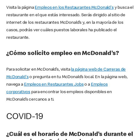
Visita la página
Empleos en los Restaurantes McDonald's
y busca el
restaurante en el que estás interesado. Serás dirigido al sitio de
internet de los restaurantes McDonald’s y, en la mayoría de los
casos, podrás ver cuáles puestos laborales ha publicado el
restaurante.
¿Cómo solicito empleo en McDonald’s?
Para solicitar en McDonald’s, visita
la página web de Carreras de
McDonald's
o pregunta en tu McDonald’s local. En la página web,
navega a
Empleos en Restaurantes Jobs
o a
Empleos
corporativos
para encontrar los empleos disponibles en
McDonald’s cercanos a ti.
COVID-19
¿Cuál es el horario de McDonald’s durante el