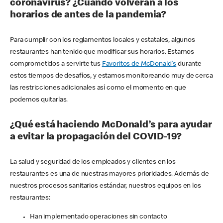
coronavirus? ¿Cuándo volverán a los
horarios de antes de la pandemia?
Para cumplir con los reglamentos locales y estatales, algunos
restaurantes han tenido que modificar sus horarios. Estamos
comprometidos a servirte tus
Favoritos de McDonald's
durante
estos tiempos de desafíos, y estamos monitoreando muy de cerca
las restricciones adicionales así como el momento en que
podemos quitarlas.
¿Qué está haciendo McDonald’s para ayudar
a evitar la propagación del COVID-19?
La salud y seguridad de los empleados y clientes en los
restaurantes es una de nuestras mayores prioridades. Además de
nuestros procesos sanitarios estándar, nuestros equipos en los
restaurantes:
Han implementado operaciones sin contacto