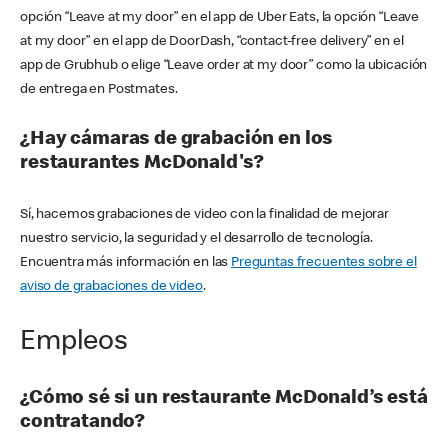
opción “Leave at my door” en el app de Uber Eats, la opción “Leave
at my door” en el app de DoorDash, “contact-free delivery” en el
app de Grubhub o elige “Leave order at my door” como la ubicación
de entrega en Postmates.
¿Hay cámaras de grabación en los
restaurantes McDonald's?
Sí, hacemos grabaciones de video con la finalidad de mejorar
nuestro servicio, la seguridad y el desarrollo de tecnología.
Encuentra más información en las
Preguntas frecuentes sobre el
aviso de grabaciones de video
.
Empleos
¿Cómo sé si un restaurante McDonald’s está
contratando?