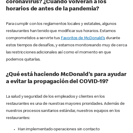
coronavirus? ¿Cuándo volverán a los
horarios de antes de la pandemia?
Para cumplir con los reglamentos locales y estatales, algunos
restaurantes han tenido que modificar sus horarios. Estamos
comprometidos a servirte tus
Favoritos de McDonald's
durante
estos tiempos de desafíos, y estamos monitoreando muy de cerca
las restricciones adicionales así como el momento en que
podemos quitarlas.
¿Qué está haciendo McDonald’s para ayudar
a evitar la propagación del COVID-19?
La salud y seguridad de los empleados y clientes en los
restaurantes es una de nuestras mayores prioridades. Además de
nuestros procesos sanitarios estándar, nuestros equipos en los
restaurantes:
Han implementado operaciones sin contacto