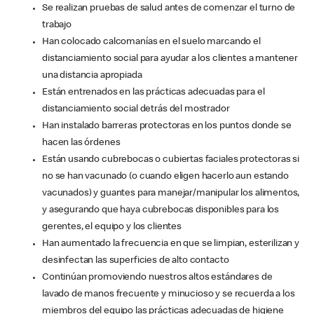
Se realizan pruebas de salud antes de comenzar el turno de
trabajo
Han colocado calcomanías en el suelo marcando el
distanciamiento social para ayudar a los clientes a mantener
una distancia apropiada
Están entrenados en las prácticas adecuadas para el
distanciamiento social detrás del mostrador
Han instalado barreras protectoras en los puntos donde se
hacen las órdenes
Están usando cubrebocas o cubiertas faciales protectoras si
no se han vacunado (o cuando eligen hacerlo aun estando
vacunados) y guantes para manejar/manipular los alimentos,
y asegurando que haya cubrebocas disponibles para los
gerentes, el equipo y los clientes
Han aumentado la frecuencia en que se limpian, esterilizan y
desinfectan las superficies de alto contacto
Continúan promoviendo nuestros altos estándares de
lavado de manos frecuente y minucioso y se recuerda a los
miembros del equipo las prácticas adecuadas de higiene