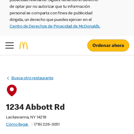
publicidad relevante. Sigues teniendo el derecho
de optar por no autorizar que tu información
personal se comparta con fines de publicidad
dirigida, un derecho que puedes ejercer en el
Centro de Derechos de Privacidad de McDonald’s.
Ordenar ahora
Busca otro restaurante
1234 Abbott Rd
Lackawanna, NY 14218
Cómo llegar
(716) 226-3051