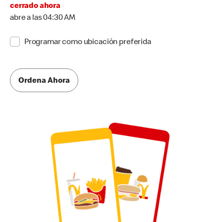
cerrado ahora
abre a las 04:30 AM
Programar como ubicación preferida
Ordena Ahora