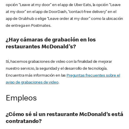
opción “Leave at my door” en el app de Uber Eats, la opción “Leave
at my door” en el app de DoorDash, “contact-free delivery” en el
app de Grubhub o elige “Leave order at my door” como la ubicación
de entrega en Postmates.
¿Hay cámaras de grabación en los
restaurantes McDonald's?
Sí, hacemos grabaciones de video con la finalidad de mejorar
nuestro servicio, la seguridad y el desarrollo de tecnología.
Encuentra más información en las
Preguntas frecuentes sobre el
aviso de grabaciones de video
.
Empleos
¿Cómo sé si un restaurante McDonald’s está
contratando?