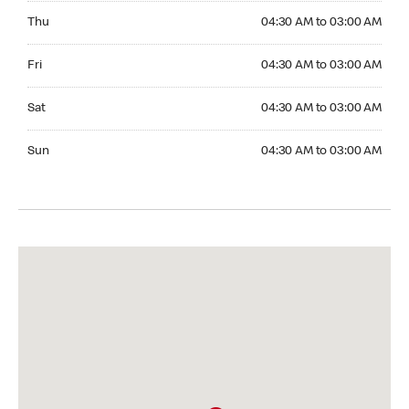
Thursday 04:30 AM to 03:00 AM
Thu
04:30 AM to 03:00 AM
Friday 04:30 AM to 03:00 AM
Fri
04:30 AM to 03:00 AM
Saturday 04:30 AM to 03:00 AM
Sat
04:30 AM to 03:00 AM
Sunday 04:30 AM to 03:00 AM
Sun
04:30 AM to 03:00 AM