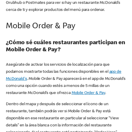
Grubhub o Postmates para ver si hay un restaurante McDonald’s
cerca de ti y explorar productos del menú para ordenar.
Mobile Order & Pay
¿Cómo sé cuáles restaurantes participan en
Mobile Order & Pay?
Asegúrate de activar los servicios de localización para que
podamos mostrarte todas las funciones disponibles en el
app de
McDonald's
. Mobile Order & Pay aparecerá en el app de McDonald’s
como una opción cuando estés a menos de 5 millas de un
restaurante McDonald’s que ofrezca
Mobile Order & Pay
.
Dentro del mapa y después de seleccionar el ícono de un
restaurante, también podrás ver si Mobile Order & Pay está
disponible en ese restaurante en particular al seleccionar “View
details” en la área blanca con la información del restaurante