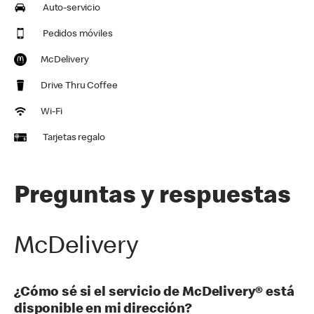
Auto-servicio
Pedidos móviles
McDelivery
Drive Thru Coffee
Wi-Fi
Tarjetas regalo
Preguntas y respuestas
McDelivery
¿Cómo sé si el servicio de McDelivery® está
disponible en mi dirección?