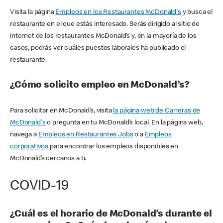
Visita la página
Empleos en los Restaurantes McDonald's
y busca el
restaurante en el que estás interesado. Serás dirigido al sitio de
internet de los restaurantes McDonald’s y, en la mayoría de los
casos, podrás ver cuáles puestos laborales ha publicado el
restaurante.
¿Cómo solicito empleo en McDonald’s?
Para solicitar en McDonald’s, visita
la página web de Carreras de
McDonald's
o pregunta en tu McDonald’s local. En la página web,
navega a
Empleos en Restaurantes Jobs
o a
Empleos
corporativos
para encontrar los empleos disponibles en
McDonald’s cercanos a ti.
COVID-19
¿Cuál es el horario de McDonald’s durante el