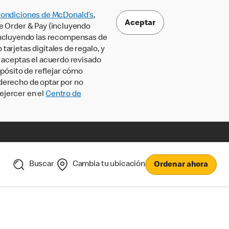
Condiciones de McDonald’s
,
Aceptar
le Order & Pay (incluyendo
incluyendo las recompensas de
tarjetas digitales de regalo, y
, aceptas el acuerdo revisado
pósito de reflejar cómo
 derecho de optar por no
ejercer en el
Centro de
Buscar
Cambia tu ubicación
Ordenar ahora