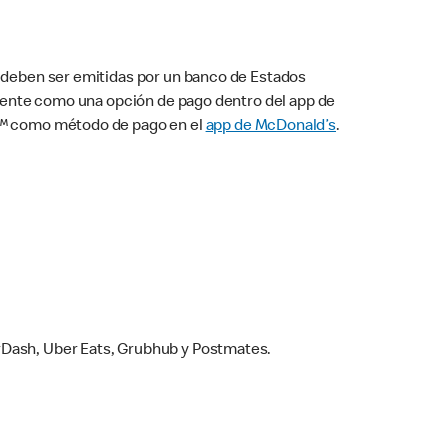
s deben ser emitidas por un banco de Estados
camente como una opción de pago dentro del app de
ay™ como método de pago en el
app de McDonald’s
.
rDash, Uber Eats, Grubhub y Postmates.