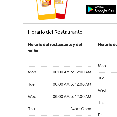
Horario del Restaurante
Horario del restaurante y del
Horario de
salón
Monday 06
Mon
Monday 06:00 AM to 12:00 AM
Mon
06:00 AM to 12:00 AM
Tuesday 06
Tue
Tuesday 06:00 AM to 12:00 AM
Tue
06:00 AM to 12:00 AM
Wednesday
Wed
Wednesday 06:00 AM to 12:00 AM
Wed
06:00 AM to 12:00 AM
Thursday 0
Thu
Thursday 24hrs Open
Thu
24hrs Open
Friday 06:
Fri