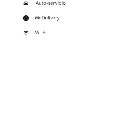
Auto-servicio
McDelivery
Wi-Fi