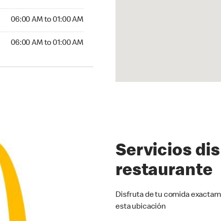
6:00 AM to 01:00 AM
06:00 AM to 01:00 AM
:00 AM to 01:00 AM
06:00 AM to 01:00 AM
Servicios di
restaurante
Disfruta de tu comida exactam
esta ubicación