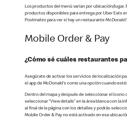
Los productos del menú varían por ubicación/lugar.
productos disponibles para entrega por Uber Eats e
Postmates para ver si hay un restaurante McDonald’s
Mobile Order & Pay
¿Cómo sé cuáles restaurantes pa
Asegúrate de activar los servicios de localización 
el app de McDonald’s como una opción cuando estés
Dentro del mapa y después de seleccionar el ícono de
seleccionar “View details” en la área blanca con la 
al final de la página con los detalles y podrás sele
Mobile Order & Pay no está activado en esa ubicació