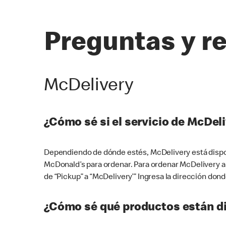
Preguntas y r
McDelivery
¿Cómo sé si el servicio de McDeli
Dependiendo de dónde estés, McDelivery está dispon
McDonald’s para ordenar. Para ordenar McDelivery a
de “Pickup” a “McDelivery’” Ingresa la dirección donde
¿Cómo sé qué productos están di