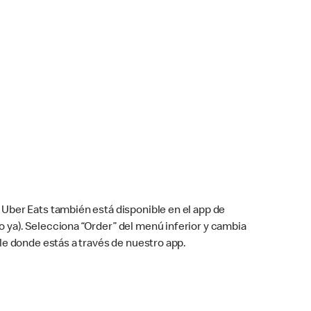
Uber Eats también está disponible en el app de
cho ya). Selecciona “Order” del menú inferior y cambia
le donde estás a través de nuestro app.