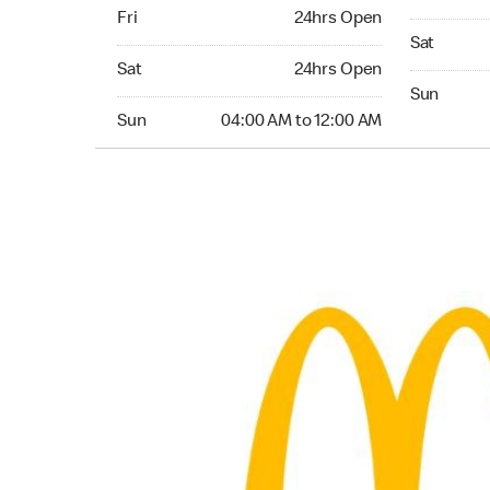
Friday 24hrs Open
Fri
24hrs Open
Saturday 0
Sat
Saturday 24hrs Open
Sat
24hrs Open
Sunday 06
Sun
Sunday 04:00 AM to 12:00 AM
Sun
04:00 AM to 12:00 AM