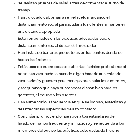
Se realizan pruebas de salud antes de comenzar el turno de
trabajo
Han colocado calcomanías en el suelo marcando el
distanciamiento social para ayudar a los clientes a mantener
una distancia apropiada
Están entrenados en las prácticas adecuadas para el
distanciamiento social detrás del mostrador
Han instalado barreras protectoras en los puntos donde se
hacen las órdenes
Están usando cubrebocas o cubiertas faciales protectoras si
no se han vacunado (o cuando eligen hacerlo aun estando
vacunados) y guantes para manejar/manipular los alimentos,
y asegurando que haya cubrebocas disponibles para los
gerentes, el equipo y los clientes
Han aumentado la frecuencia en que se limpian, esterilizan y
desinfectan las superficies de alto contacto
Continúan promoviendo nuestros altos estándares de
lavado de manos frecuente y minucioso y se recuerda a los
miembros del equipo las prácticas adecuadas de higiene