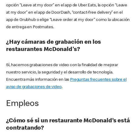
opción “Leave at my door” en el app de Uber Eats, la opción “Leave
at my door” en el app de DoorDash, “contact-free delivery” en el
app de Grubhub o elige “Leave order at my door” como la ubicación
de entrega en Postmates.
¿Hay cámaras de grabación en los
restaurantes McDonald's?
Sí, hacemos grabaciones de video con la finalidad de mejorar
nuestro servicio, la seguridad y el desarrollo de tecnología.
Encuentra más información en las
Preguntas frecuentes sobre el
aviso de grabaciones de video
.
Empleos
¿Cómo sé si un restaurante McDonald’s está
contratando?