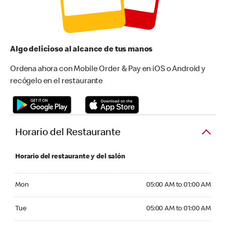
Algo delicioso al alcance de tus manos
Ordena ahora con Mobile Order & Pay en iOS o Android y
recógelo en el restaurante
Horario del Restaurante
Horario del restaurante y del salón
Monday 05:00 AM to 01:00 AM
Mon
05:00 AM to 01:00 AM
Tuesday 05:00 AM to 01:00 AM
Tue
05:00 AM to 01:00 AM