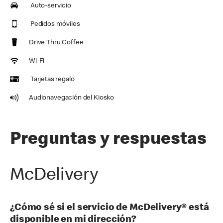
Auto-servicio
Pedidos móviles
Drive Thru Coffee
Wi-Fi
Tarjetas regalo
Audionavegación del Kiosko
Preguntas y respuestas
McDelivery
¿Cómo sé si el servicio de McDelivery® está
disponible en mi dirección?