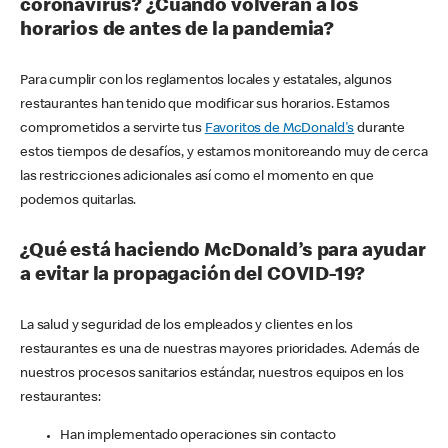
coronavirus? ¿Cuándo volverán a los
horarios de antes de la pandemia?
Para cumplir con los reglamentos locales y estatales, algunos
restaurantes han tenido que modificar sus horarios. Estamos
comprometidos a servirte tus
Favoritos de McDonald's
durante
estos tiempos de desafíos, y estamos monitoreando muy de cerca
las restricciones adicionales así como el momento en que
podemos quitarlas.
¿Qué está haciendo McDonald’s para ayudar
a evitar la propagación del COVID-19?
La salud y seguridad de los empleados y clientes en los
restaurantes es una de nuestras mayores prioridades. Además de
nuestros procesos sanitarios estándar, nuestros equipos en los
restaurantes:
Han implementado operaciones sin contacto