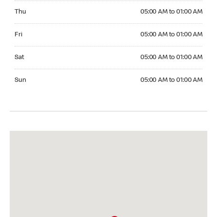
Thursday 05:00 AM to 01:00 AM
Thu
05:00 AM to 01:00 AM
Friday 05:00 AM to 01:00 AM
Fri
05:00 AM to 01:00 AM
Saturday 05:00 AM to 01:00 AM
Sat
05:00 AM to 01:00 AM
Sunday 05:00 AM to 01:00 AM
Sun
05:00 AM to 01:00 AM