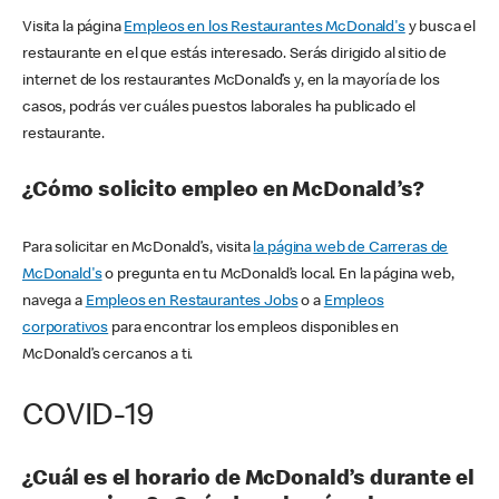
Visita la página
Empleos en los Restaurantes McDonald's
y busca el
restaurante en el que estás interesado. Serás dirigido al sitio de
internet de los restaurantes McDonald’s y, en la mayoría de los
casos, podrás ver cuáles puestos laborales ha publicado el
restaurante.
¿Cómo solicito empleo en McDonald’s?
Para solicitar en McDonald’s, visita
la página web de Carreras de
McDonald's
o pregunta en tu McDonald’s local. En la página web,
navega a
Empleos en Restaurantes Jobs
o a
Empleos
corporativos
para encontrar los empleos disponibles en
McDonald’s cercanos a ti.
COVID-19
¿Cuál es el horario de McDonald’s durante el