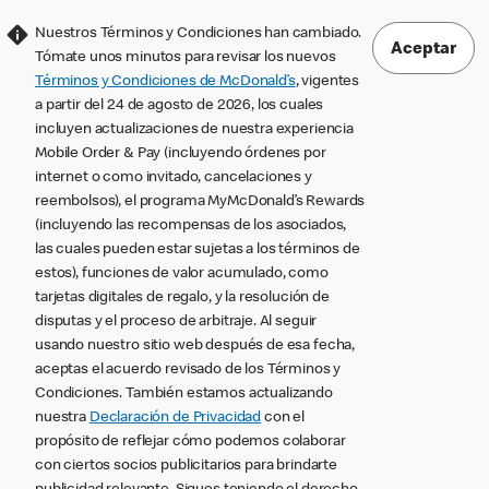
Nuestros Términos y Condiciones han cambiado.
Aceptar
Tómate unos minutos para revisar los nuevos
Términos y Condiciones de McDonald’s
, vigentes
a partir del 24 de agosto de 2026, los cuales
incluyen actualizaciones de nuestra experiencia
Mobile Order & Pay (incluyendo órdenes por
internet o como invitado, cancelaciones y
reembolsos), el programa MyMcDonald’s Rewards
(incluyendo las recompensas de los asociados,
las cuales pueden estar sujetas a los términos de
estos), funciones de valor acumulado, como
tarjetas digitales de regalo, y la resolución de
disputas y el proceso de arbitraje. Al seguir
usando nuestro sitio web después de esa fecha,
aceptas el acuerdo revisado de los Términos y
Condiciones. También estamos actualizando
nuestra
Declaración de Privacidad
con el
propósito de reflejar cómo podemos colaborar
con ciertos socios publicitarios para brindarte