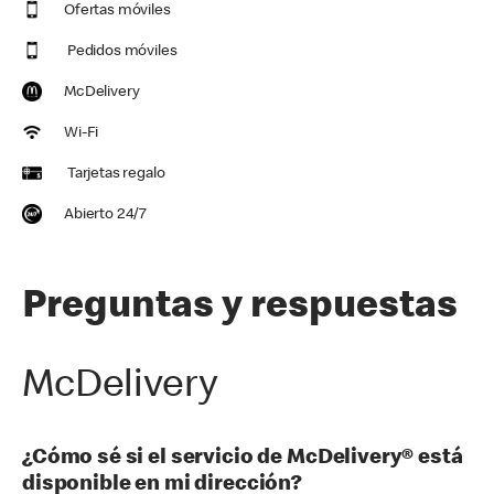
Ofertas móviles
Pedidos móviles
McDelivery
Wi-Fi
Tarjetas regalo
Abierto 24/7
Preguntas y respuestas
McDelivery
¿Cómo sé si el servicio de McDelivery® está
disponible en mi dirección?