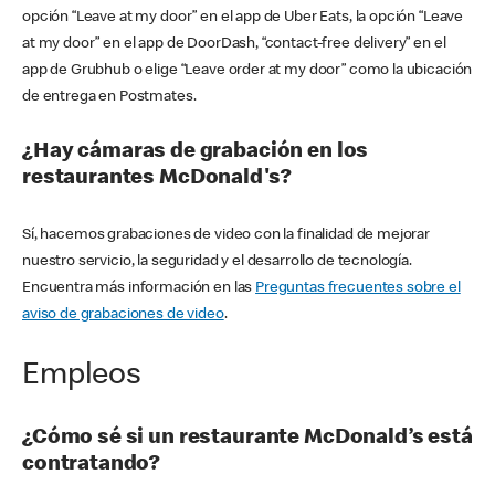
opción “Leave at my door” en el app de Uber Eats, la opción “Leave
at my door” en el app de DoorDash, “contact-free delivery” en el
app de Grubhub o elige “Leave order at my door” como la ubicación
de entrega en Postmates.
¿Hay cámaras de grabación en los
restaurantes McDonald's?
Sí, hacemos grabaciones de video con la finalidad de mejorar
nuestro servicio, la seguridad y el desarrollo de tecnología.
Encuentra más información en las
Preguntas frecuentes sobre el
aviso de grabaciones de video
.
Empleos
¿Cómo sé si un restaurante McDonald’s está
contratando?