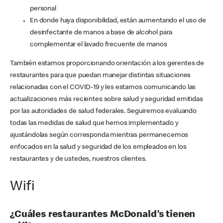
personal
En donde haya disponibilidad, están aumentando el uso de
desinfectante de manos a base de alcohol para
complementar el lavado frecuente de manos
También estamos proporcionando orientación a los gerentes de
restaurantes para que puedan manejar distintas situaciones
relacionadas con el COVID-19 y les estamos comunicando las
actualizaciones más recientes sobre salud y seguridad emitidas
por las autoridades de salud federales. Seguiremos evaluando
todas las medidas de salud que hemos implementado y
ajustándolas según corresponda mientras permanecemos
enfocados en la salud y seguridad de los empleados en los
restaurantes y de ustedes, nuestros clientes.
Wifi
¿Cuáles restaurantes McDonald’s tienen