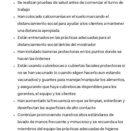
Se realizan pruebas de salud antes de comenzar el turno de
trabajo
Han colocado calcomanías en el suelo marcando el
distanciamiento social para ayudar a los clientes a mantener
una distancia apropiada
Están entrenados en las prácticas adecuadas para el
distanciamiento social detrás del mostrador
Han instalado barreras protectoras en los puntos donde se
hacen las órdenes
Están usando cubrebocas o cubiertas faciales protectoras si
no se han vacunado (o cuando eligen hacerlo aun estando
vacunados) y guantes para manejar/manipular los alimentos,
y asegurando que haya cubrebocas disponibles para los
gerentes, el equipo y los clientes
Han aumentado la frecuencia en que se limpian, esterilizan y
desinfectan las superficies de alto contacto
Continúan promoviendo nuestros altos estándares de
lavado de manos frecuente y minucioso y se recuerda a los
miembros del equipo las prácticas adecuadas de higiene