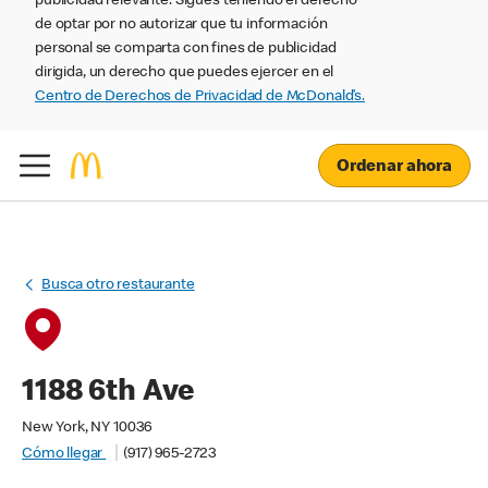
publicidad relevante. Sigues teniendo el derecho
de optar por no autorizar que tu información
personal se comparta con fines de publicidad
dirigida, un derecho que puedes ejercer en el
Centro de Derechos de Privacidad de McDonald’s.
Ordenar ahora
Busca otro restaurante
1188 6th Ave
New York, NY 10036
Cómo llegar
(917) 965-2723