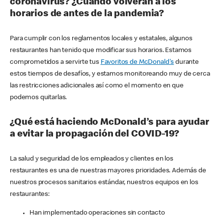
coronavirus? ¿Cuándo volverán a los
horarios de antes de la pandemia?
Para cumplir con los reglamentos locales y estatales, algunos
restaurantes han tenido que modificar sus horarios. Estamos
comprometidos a servirte tus
Favoritos de McDonald's
durante
estos tiempos de desafíos, y estamos monitoreando muy de cerca
las restricciones adicionales así como el momento en que
podemos quitarlas.
¿Qué está haciendo McDonald’s para ayudar
a evitar la propagación del COVID-19?
La salud y seguridad de los empleados y clientes en los
restaurantes es una de nuestras mayores prioridades. Además de
nuestros procesos sanitarios estándar, nuestros equipos en los
restaurantes:
Han implementado operaciones sin contacto