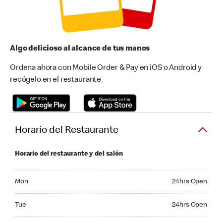
Algo delicioso al alcance de tus manos
Ordena ahora con Mobile Order & Pay en iOS o Android y
recógelo en el restaurante
Horario del Restaurante
Horario del restaurante y del salón
Monday 24hrs Open
Mon
24hrs Open
Tuesday 24hrs Open
Tue
24hrs Open