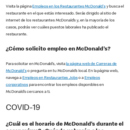
Visita la página
Empleos en los Restaurantes McDonald's
y busca el
restaurante en el que estás interesado. Serás dirigido al sitio de
internet de los restaurantes McDonald’s y, en la mayoría de los
casos, podrás ver cuáles puestos laborales ha publicado el
restaurante.
¿Cómo solicito empleo en McDonald’s?
Para solicitar en McDonald’s, visita
la página web de Carreras de
McDonald's
o pregunta en tu McDonald’s local. En la página web,
navega a
Empleos en Restaurantes Jobs
o a
Empleos
corporativos
para encontrar los empleos disponibles en
McDonald’s cercanos a ti.
COVID-19
¿Cuál es el horario de McDonald’s durante el