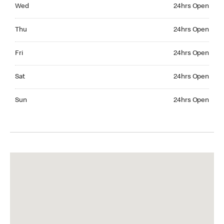
Wednesday 24hrs Open
Wed
24hrs Open
Thursday 24hrs Open
Thu
24hrs Open
Friday 24hrs Open
Fri
24hrs Open
Saturday 24hrs Open
Sat
24hrs Open
Sunday 24hrs Open
Sun
24hrs Open