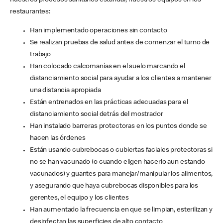
nuestros procesos sanitarios estándar, nuestros equipos en los
restaurantes:
Han implementado operaciones sin contacto
Se realizan pruebas de salud antes de comenzar el turno de
trabajo
Han colocado calcomanías en el suelo marcando el
distanciamiento social para ayudar a los clientes a mantener
una distancia apropiada
Están entrenados en las prácticas adecuadas para el
distanciamiento social detrás del mostrador
Han instalado barreras protectoras en los puntos donde se
hacen las órdenes
Están usando cubrebocas o cubiertas faciales protectoras si
no se han vacunado (o cuando eligen hacerlo aun estando
vacunados) y guantes para manejar/manipular los alimentos,
y asegurando que haya cubrebocas disponibles para los
gerentes, el equipo y los clientes
Han aumentado la frecuencia en que se limpian, esterilizan y
desinfectan las superficies de alto contacto