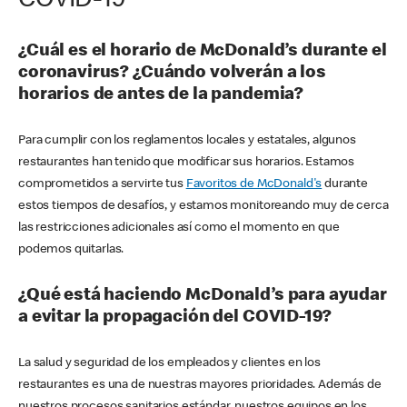
COVID-19
¿Cuál es el horario de McDonald’s durante el
coronavirus? ¿Cuándo volverán a los
horarios de antes de la pandemia?
Para cumplir con los reglamentos locales y estatales, algunos
restaurantes han tenido que modificar sus horarios. Estamos
comprometidos a servirte tus
Favoritos de McDonald's
durante
estos tiempos de desafíos, y estamos monitoreando muy de cerca
las restricciones adicionales así como el momento en que
podemos quitarlas.
¿Qué está haciendo McDonald’s para ayudar
a evitar la propagación del COVID-19?
La salud y seguridad de los empleados y clientes en los
restaurantes es una de nuestras mayores prioridades. Además de