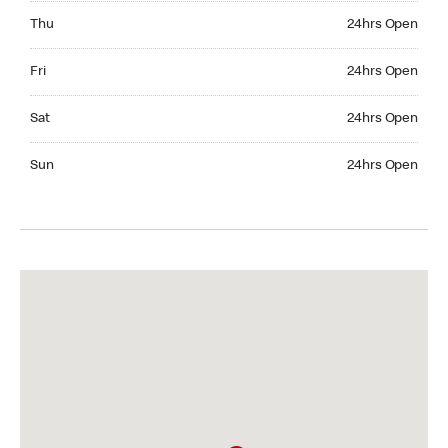
Thursday 24hrs Open
Thu
24hrs Open
Friday 24hrs Open
Fri
24hrs Open
Saturday 24hrs Open
Sat
24hrs Open
Sunday 24hrs Open
Sun
24hrs Open