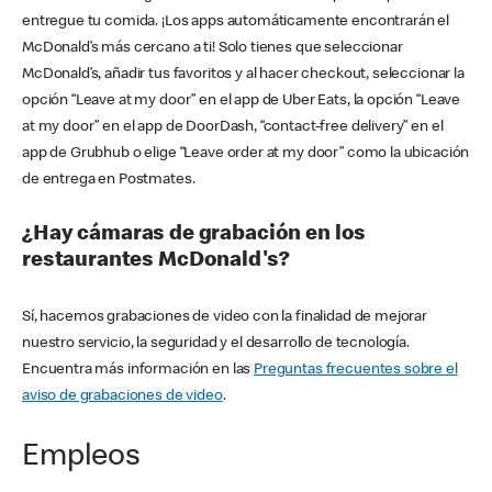
entregue tu comida. ¡Los apps automáticamente encontrarán el
McDonald’s más cercano a ti! Solo tienes que seleccionar
McDonald’s, añadir tus favoritos y al hacer checkout, seleccionar la
opción “Leave at my door” en el app de Uber Eats, la opción “Leave
at my door” en el app de DoorDash, “contact-free delivery” en el
app de Grubhub o elige “Leave order at my door” como la ubicación
de entrega en Postmates.
¿Hay cámaras de grabación en los
restaurantes McDonald's?
Sí, hacemos grabaciones de video con la finalidad de mejorar
nuestro servicio, la seguridad y el desarrollo de tecnología.
Encuentra más información en las
Preguntas frecuentes sobre el
aviso de grabaciones de video
.
Empleos