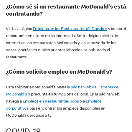
¿Cómo sé si un restaurante McDonald’s está
contratando?
Visita la página
Empleos en los Restaurantes McDonald's
y busca el
restaurante en el que estás interesado. Serás dirigido al sitio de
internet de los restaurantes McDonald’s y, en la mayoría de los
casos, podrás ver cuáles puestos laborales ha publicado el
restaurante.
¿Cómo solicito empleo en McDonald’s?
Para solicitar en McDonald’s, visita
la página web de Carreras de
McDonald's
o pregunta en tu McDonald’s local. En la página web,
navega a
Empleos en Restaurantes Jobs
o a
Empleos
corporativos
para encontrar los empleos disponibles en
McDonald’s cercanos a ti.