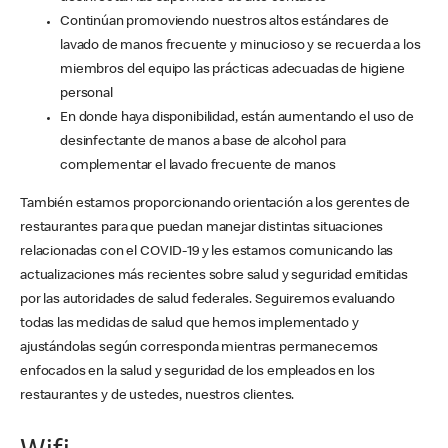
Continúan promoviendo nuestros altos estándares de
lavado de manos frecuente y minucioso y se recuerda a los
miembros del equipo las prácticas adecuadas de higiene
personal
En donde haya disponibilidad, están aumentando el uso de
desinfectante de manos a base de alcohol para
complementar el lavado frecuente de manos
También estamos proporcionando orientación a los gerentes de
restaurantes para que puedan manejar distintas situaciones
relacionadas con el COVID-19 y les estamos comunicando las
actualizaciones más recientes sobre salud y seguridad emitidas
por las autoridades de salud federales. Seguiremos evaluando
todas las medidas de salud que hemos implementado y
ajustándolas según corresponda mientras permanecemos
enfocados en la salud y seguridad de los empleados en los
restaurantes y de ustedes, nuestros clientes.