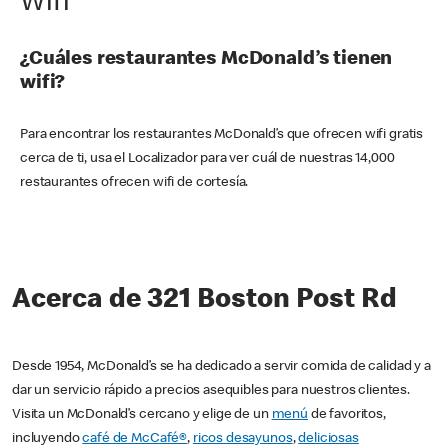
Wifi
¿Cuáles restaurantes McDonald’s tienen
wifi?
Para encontrar los restaurantes McDonald’s que ofrecen wifi gratis
cerca de ti, usa el Localizador para ver cuál de nuestras 14,000
restaurantes ofrecen wifi de cortesía.
Acerca de 321 Boston Post Rd
Desde 1954, McDonald’s se ha dedicado a servir comida de calidad y a
dar un servicio rápido a precios asequibles para nuestros clientes.
Visita un McDonald’s cercano y elige de un
menú
de favoritos,
incluyendo
café de McCafé®
,
ricos desayunos
,
deliciosas