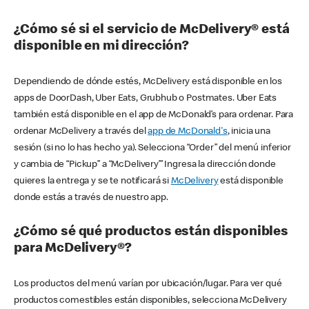
¿Cómo sé si el servicio de McDelivery® está
disponible en mi dirección?
Dependiendo de dónde estés, McDelivery está disponible en los
apps de DoorDash, Uber Eats, Grubhub o Postmates. Uber Eats
también está disponible en el app de McDonald’s para ordenar. Para
ordenar McDelivery a través del
app de McDonald's
, inicia una
sesión (si no lo has hecho ya). Selecciona “Order” del menú inferior
y cambia de “Pickup” a “McDelivery’” Ingresa la dirección donde
quieres la entrega y se te notificará si
McDelivery
está disponible
donde estás a través de nuestro app.
¿Cómo sé qué productos están disponibles
para McDelivery®?
Los productos del menú varían por ubicación/lugar. Para ver qué
productos comestibles están disponibles, selecciona McDelivery