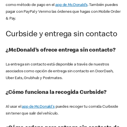
como método de pago en el
app de McDonald’s
. También puedes
pagar con PayPal y Venmo las órdenes que hagas con Mobile Order
& Pay.
Curbside y entrega sin contacto
¿McDonald’s ofrece entrega sin contacto?
La entrega sin contacto está disponible a través de nuestros
asociados como opción de entrega sin contacto en DoorDash,
Uber Eats, Grubhub y Postmates.
¿Cómo funciona la recogida Curbside?
Al usar el
app de McDonald's
puedes recoger tu comida Curbside
sin tener que salir del vehículo.