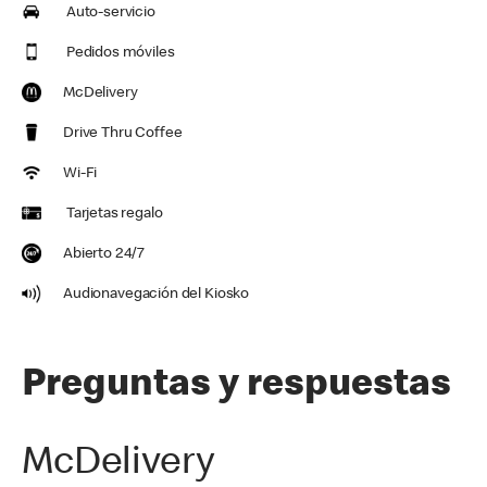
Auto-servicio
Pedidos móviles
McDelivery
Drive Thru Coffee
Wi-Fi
Tarjetas regalo
Abierto 24/7
Audionavegación del Kiosko
Preguntas y respuestas
McDelivery