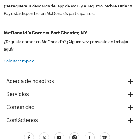
†Se requiere la descarga del app de McD y el registro. Mobile Order &
Pay está disponible en McDonald’s participantes.
McDonald's Careers Port Chester, NY
¿Te gusta comer en McDonald's? ¿Alguna vez pensaste en trabajar
aquí?
Solicitar empleo
Acerca de nosotros
Servicios
Comunidad
Contáctenos