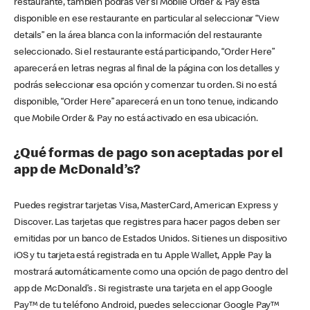
restaurante, también podrás ver si Mobile Order & Pay está
disponible en ese restaurante en particular al seleccionar “View
details” en la área blanca con la información del restaurante
seleccionado. Si el restaurante está participando, “Order Here”
aparecerá en letras negras al final de la página con los detalles y
podrás seleccionar esa opción y comenzar tu orden. Si no está
disponible, “Order Here” aparecerá en un tono tenue, indicando
que Mobile Order & Pay no está activado en esa ubicación.
¿Qué formas de pago son aceptadas por el
app de McDonald’s?
Puedes registrar tarjetas Visa, MasterCard, American Express y
Discover. Las tarjetas que registres para hacer pagos deben ser
emitidas por un banco de Estados Unidos. Si tienes un dispositivo
iOS y tu tarjeta está registrada en tu Apple Wallet, Apple Pay la
mostrará automáticamente como una opción de pago dentro del
app de McDonald’s . Si registraste una tarjeta en el app Google
Pay™ de tu teléfono Android, puedes seleccionar Google Pay™