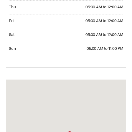
Thursday 05:00 AM to 12:00 AM
Thu
05:00 AM to 12:00 AM
Friday 05:00 AM to 12:00 AM
Fri
05:00 AM to 12:00 AM
Saturday 05:00 AM to 12:00 AM
Sat
05:00 AM to 12:00 AM
Sunday 05:00 AM to 11:00 PM
Sun
05:00 AM to 11:00 PM