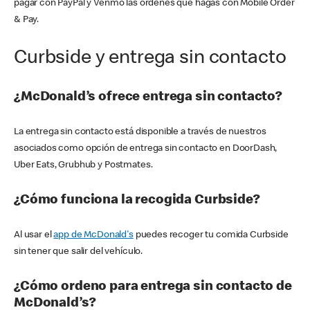
pagar con PayPal y Venmo las órdenes que hagas con Mobile Order
& Pay.
Curbside y entrega sin contacto
¿McDonald’s ofrece entrega sin contacto?
La entrega sin contacto está disponible a través de nuestros
asociados como opción de entrega sin contacto en DoorDash,
Uber Eats, Grubhub y Postmates.
¿Cómo funciona la recogida Curbside?
Al usar el
app de McDonald's
puedes recoger tu comida Curbside
sin tener que salir del vehículo.
¿Cómo ordeno para entrega sin contacto de
McDonald’s?