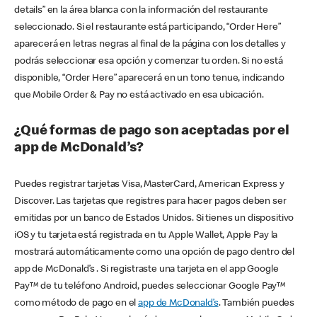
details” en la área blanca con la información del restaurante
seleccionado. Si el restaurante está participando, “Order Here”
aparecerá en letras negras al final de la página con los detalles y
podrás seleccionar esa opción y comenzar tu orden. Si no está
disponible, “Order Here” aparecerá en un tono tenue, indicando
que Mobile Order & Pay no está activado en esa ubicación.
¿Qué formas de pago son aceptadas por el
app de McDonald’s?
Puedes registrar tarjetas Visa, MasterCard, American Express y
Discover. Las tarjetas que registres para hacer pagos deben ser
emitidas por un banco de Estados Unidos. Si tienes un dispositivo
iOS y tu tarjeta está registrada en tu Apple Wallet, Apple Pay la
mostrará automáticamente como una opción de pago dentro del
app de McDonald’s . Si registraste una tarjeta en el app Google
Pay™ de tu teléfono Android, puedes seleccionar Google Pay™
como método de pago en el
app de McDonald’s
. También puedes