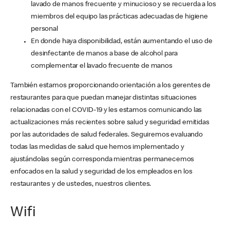
lavado de manos frecuente y minucioso y se recuerda a los
miembros del equipo las prácticas adecuadas de higiene
personal
En donde haya disponibilidad, están aumentando el uso de
desinfectante de manos a base de alcohol para
complementar el lavado frecuente de manos
También estamos proporcionando orientación a los gerentes de
restaurantes para que puedan manejar distintas situaciones
relacionadas con el COVID-19 y les estamos comunicando las
actualizaciones más recientes sobre salud y seguridad emitidas
por las autoridades de salud federales. Seguiremos evaluando
todas las medidas de salud que hemos implementado y
ajustándolas según corresponda mientras permanecemos
enfocados en la salud y seguridad de los empleados en los
restaurantes y de ustedes, nuestros clientes.
Wifi