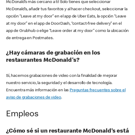
McDonald’s más cercano a ti! Solo tienes que seleccionar
McDonald’s, añadir tus favoritos y al hacer checkout, seleccionar la
opción “Leave at my door” en el app de Uber Eats, la opción “Leave
at my door” en el app de DoorDash, “contact-free delivery” en el
app de Grubhub o elige “Leave order at my door” como la ubicación
de entrega en Postmates.
¿Hay cámaras de grabación en los
restaurantes McDonald's?
Sí, hacemos grabaciones de video con la finalidad de mejorar
nuestro servicio, la seguridad y el desarrollo de tecnología.
Encuentra más información en las
Preguntas frecuentes sobre el
aviso de grabaciones de video
.
Empleos
¿Cómo sé si un restaurante McDonald’s está