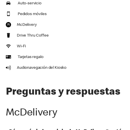
Auto-servicio
Pedidos móviles
McDelivery
Drive Thru Coffee
Wi-Fi
Tarjetas regalo
Audionavegación del Kiosko
Preguntas y respuestas
McDelivery