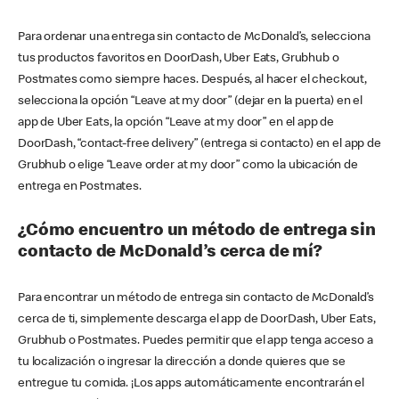
Para ordenar una entrega sin contacto de McDonald’s, selecciona
tus productos favoritos en DoorDash, Uber Eats, Grubhub o
Postmates como siempre haces. Después, al hacer el checkout,
selecciona la opción “Leave at my door” (dejar en la puerta) en el
app de Uber Eats, la opción “Leave at my door” en el app de
DoorDash, “contact-free delivery” (entrega si contacto) en el app de
Grubhub o elige “Leave order at my door” como la ubicación de
entrega en Postmates.
¿Cómo encuentro un método de entrega sin
contacto de McDonald’s cerca de mí?
Para encontrar un método de entrega sin contacto de McDonald’s
cerca de ti, simplemente descarga el app de DoorDash, Uber Eats,
Grubhub o Postmates. Puedes permitir que el app tenga acceso a
tu localización o ingresar la dirección a donde quieres que se
entregue tu comida. ¡Los apps automáticamente encontrarán el