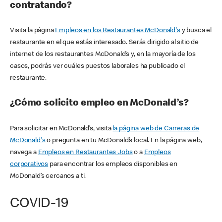
contratando?
Visita la página
Empleos en los Restaurantes McDonald's
y busca el
restaurante en el que estás interesado. Serás dirigido al sitio de
internet de los restaurantes McDonald’s y, en la mayoría de los
casos, podrás ver cuáles puestos laborales ha publicado el
restaurante.
¿Cómo solicito empleo en McDonald’s?
Para solicitar en McDonald’s, visita
la página web de Carreras de
McDonald's
o pregunta en tu McDonald’s local. En la página web,
navega a
Empleos en Restaurantes Jobs
o a
Empleos
corporativos
para encontrar los empleos disponibles en
McDonald’s cercanos a ti.
COVID-19