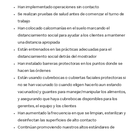
Han implementado operaciones sin contacto
Se realizan pruebas de salud antes de comenzar el turno de
trabajo
Han colocado calcomanías en el suelo marcando el
distanciamiento social para ayudar a los clientes a mantener
una distancia apropiada
Están entrenados en las prácticas adecuadas para el
distanciamiento social detrás del mostrador
Han instalado barreras protectoras en los puntos donde se
hacen las órdenes
Están usando cubrebocas o cubiertas faciales protectoras si
no se han vacunado (o cuando eligen hacerlo aun estando
vacunados) y guantes para manejar/manipular los alimentos,
y asegurando que haya cubrebocas disponibles para los
gerentes, el equipo y los clientes
Han aumentado la frecuencia en que se limpian, esterilizan y
desinfectan las superficies de alto contacto
Continúan promoviendo nuestros altos estándares de