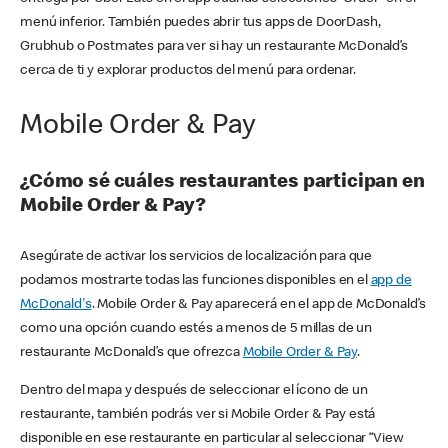
menú inferior. También puedes abrir tus apps de DoorDash,
Grubhub o Postmates para ver si hay un restaurante McDonald’s
cerca de ti y explorar productos del menú para ordenar.
Mobile Order & Pay
¿Cómo sé cuáles restaurantes participan en
Mobile Order & Pay?
Asegúrate de activar los servicios de localización para que
podamos mostrarte todas las funciones disponibles en el
app de
McDonald's
. Mobile Order & Pay aparecerá en el app de McDonald’s
como una opción cuando estés a menos de 5 millas de un
restaurante McDonald’s que ofrezca
Mobile Order & Pay
.
Dentro del mapa y después de seleccionar el ícono de un
restaurante, también podrás ver si Mobile Order & Pay está
disponible en ese restaurante en particular al seleccionar “View