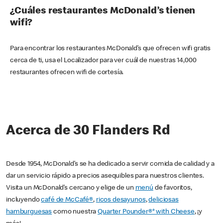
¿Cuáles restaurantes McDonald’s tienen
wifi?
Para encontrar los restaurantes McDonald’s que ofrecen wifi gratis
cerca de ti, usa el Localizador para ver cuál de nuestras 14,000
restaurantes ofrecen wifi de cortesía.
Acerca de 30 Flanders Rd
Desde 1954, McDonald’s se ha dedicado a servir comida de calidad y a
dar un servicio rápido a precios asequibles para nuestros clientes.
Visita un McDonald’s cercano y elige de un
menú
de favoritos,
incluyendo
café de McCafé®
,
ricos desayunos
,
deliciosas
hamburguesas
como nuestra
Quarter Pounder®* with Cheese
, ¡y