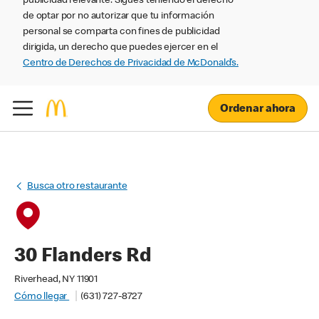
publicidad relevante. Sigues teniendo el derecho
de optar por no autorizar que tu información
personal se comparta con fines de publicidad
dirigida, un derecho que puedes ejercer en el
Centro de Derechos de Privacidad de McDonald’s.
Ordenar ahora
Busca otro restaurante
30 Flanders Rd
Riverhead, NY 11901
Cómo llegar
(631) 727-8727