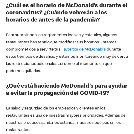
¿Cuál es el horario de McDonald’s durante el
coronavirus? ¿Cuándo volverán a los
horarios de antes de la pandemia?
Para cumplir con los reglamentos locales y estatales, algunos
restaurantes han tenido que modificar sus horarios. Estamos
comprometidos a servirte tus
Favoritos de McDonald's
durante
estos tiempos de desafíos, y estamos monitoreando muy de cerca
las restricciones adicionales así como el momento en que
podemos quitarlas.
¿Qué está haciendo McDonald’s para ayudar
a evitar la propagación del COVID-19?
La salud y seguridad de los empleados y clientes en los
restaurantes es una de nuestras mayores prioridades. Además de
nuestros procesos sanitarios estándar, nuestros equipos en los
restaurantes: