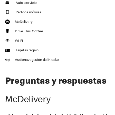
Auto-servicio
Pedidos móviles
McDelivery
Drive Thru Coffee
Wi-Fi
Tarjetas regalo
Audionavegación del Kiosko
Preguntas y respuestas
McDelivery