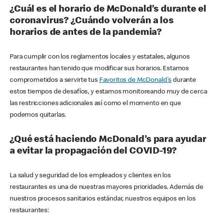
¿Cuál es el horario de McDonald’s durante el
coronavirus? ¿Cuándo volverán a los
horarios de antes de la pandemia?
Para cumplir con los reglamentos locales y estatales, algunos
restaurantes han tenido que modificar sus horarios. Estamos
comprometidos a servirte tus
Favoritos de McDonald's
durante
estos tiempos de desafíos, y estamos monitoreando muy de cerca
las restricciones adicionales así como el momento en que
podemos quitarlas.
¿Qué está haciendo McDonald’s para ayudar
a evitar la propagación del COVID-19?
La salud y seguridad de los empleados y clientes en los
restaurantes es una de nuestras mayores prioridades. Además de
nuestros procesos sanitarios estándar, nuestros equipos en los
restaurantes: