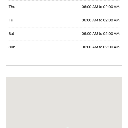
Thursday 06:00 AM to 02:00 AM
Thu
06:00 AM to 02:00 AM
Friday 06:00 AM to 02:00 AM
Fri
06:00 AM to 02:00 AM
Saturday 06:00 AM to 02:00 AM
Sat
06:00 AM to 02:00 AM
Sunday 06:00 AM to 02:00 AM
Sun
06:00 AM to 02:00 AM