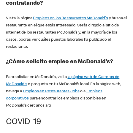
contratando?
Visita la página
Empleos en los Restaurantes McDonald's
y busca el
restaurante en el que estás interesado. Serás dirigido al sitio de
internet de los restaurantes McDonald’s y, en la mayoría de los
casos, podrás ver cuáles puestos laborales ha publicado el
restaurante.
¿Cómo solicito empleo en McDonald’s?
Para solicitar en McDonald’s, visita
la página web de Carreras de
McDonald's
o pregunta en tu McDonald’s local. En la página web,
navega a
Empleos en Restaurantes Jobs
o a
Empleos
corporativos
para encontrar los empleos disponibles en
McDonald’s cercanos a ti.
COVID-19