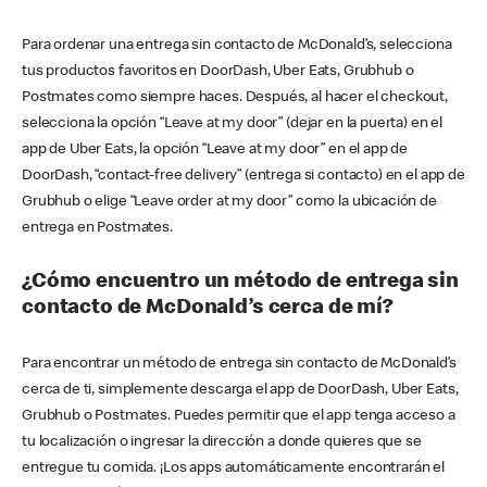
Para ordenar una entrega sin contacto de McDonald’s, selecciona
tus productos favoritos en DoorDash, Uber Eats, Grubhub o
Postmates como siempre haces. Después, al hacer el checkout,
selecciona la opción “Leave at my door” (dejar en la puerta) en el
app de Uber Eats, la opción “Leave at my door” en el app de
DoorDash, “contact-free delivery” (entrega si contacto) en el app de
Grubhub o elige “Leave order at my door” como la ubicación de
entrega en Postmates.
¿Cómo encuentro un método de entrega sin
contacto de McDonald’s cerca de mí?
Para encontrar un método de entrega sin contacto de McDonald’s
cerca de ti, simplemente descarga el app de DoorDash, Uber Eats,
Grubhub o Postmates. Puedes permitir que el app tenga acceso a
tu localización o ingresar la dirección a donde quieres que se
entregue tu comida. ¡Los apps automáticamente encontrarán el