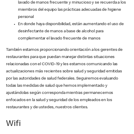
lavado de manos frecuente y minucioso y se recuerda a los
miembros del equipo las prácticas adecuadas de higiene
personal
En donde haya disponibilidad, están aumentando el uso de
desinfectante de manos a base de alcohol para
complementar el lavado frecuente de manos
También estamos proporcionando orientación a los gerentes de
restaurantes para que puedan manejar distintas situaciones
relacionadas con el COVID-19 y les estamos comunicando las
actualizaciones más recientes sobre salud y seguridad emitidas
por las autoridades de salud federales. Seguiremos evaluando
todas las medidas de salud que hemos implementado y
ajustándolas según corresponda mientras permanecemos
enfocados en la salud y seguridad de los empleados en los
restaurantes y de ustedes, nuestros clientes.
Wifi