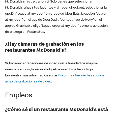
McDonald’s más cercano a ti! Solo tienes que seleccionar
McDonald’s, añadir tus favoritos y al hacer checkout, seleccionar la
opción “Leave at my door” en el app de Uber Eats, la opción “Leave
at my door” en el app de DoorDash, “contact-free delivery” en el
app de Grubhub o elige “Leave order at my door” como la ubicación
de entrega en Postmates.
¿Hay cámaras de grabación en los
restaurantes McDonald's?
Sí, hacemos grabaciones de video con la finalidad de mejorar
nuestro servicio, la seguridad y el desarrollo de tecnología.
Encuentra más información en las
Preguntas frecuentes sobre el
aviso de grabaciones de video
.
Empleos
¿Cómo sé si un restaurante McDonald’s está