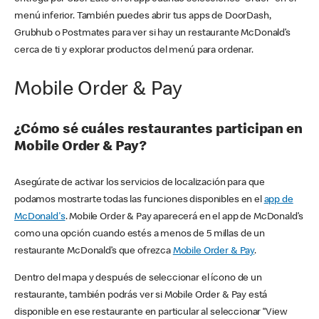
menú inferior. También puedes abrir tus apps de DoorDash,
Grubhub o Postmates para ver si hay un restaurante McDonald’s
cerca de ti y explorar productos del menú para ordenar.
Mobile Order & Pay
¿Cómo sé cuáles restaurantes participan en
Mobile Order & Pay?
Asegúrate de activar los servicios de localización para que
podamos mostrarte todas las funciones disponibles en el
app de
McDonald's
. Mobile Order & Pay aparecerá en el app de McDonald’s
como una opción cuando estés a menos de 5 millas de un
restaurante McDonald’s que ofrezca
Mobile Order & Pay
.
Dentro del mapa y después de seleccionar el ícono de un
restaurante, también podrás ver si Mobile Order & Pay está
disponible en ese restaurante en particular al seleccionar “View