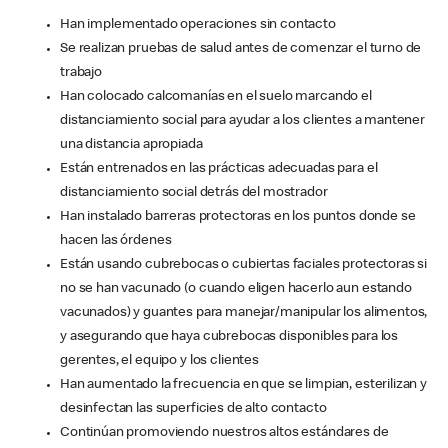
Han implementado operaciones sin contacto
Se realizan pruebas de salud antes de comenzar el turno de
trabajo
Han colocado calcomanías en el suelo marcando el
distanciamiento social para ayudar a los clientes a mantener
una distancia apropiada
Están entrenados en las prácticas adecuadas para el
distanciamiento social detrás del mostrador
Han instalado barreras protectoras en los puntos donde se
hacen las órdenes
Están usando cubrebocas o cubiertas faciales protectoras si
no se han vacunado (o cuando eligen hacerlo aun estando
vacunados) y guantes para manejar/manipular los alimentos,
y asegurando que haya cubrebocas disponibles para los
gerentes, el equipo y los clientes
Han aumentado la frecuencia en que se limpian, esterilizan y
desinfectan las superficies de alto contacto
Continúan promoviendo nuestros altos estándares de