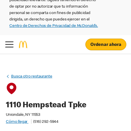
publicidad relevante. Sigues teniendo el derecho
de optar por no autorizar que tu información
personal se comparta con fines de publicidad
dirigida, un derecho que puedes ejercer en el
Centro de Derechos de Privacidad de McDonald’s.
Ordenar ahora
Busca otro restaurante
1110 Hempstead Tpke
Uniondale, NY 11553
Cómo llegar
(516) 292-5944