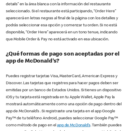
details” en la área blanca con la información del restaurante
seleccionado. Si el restaurante está participando, “Order Here”
aparecerá en letras negras al final de la página con los detalles y
podrás seleccionar esa opción y comenzar tu orden. Si no está
disponible, “Order Here” aparecerá en un tono tenue, indicando
que Mobile Order & Pay no está activado en esa ubicación.
¿Qué formas de pago son aceptadas por el
app de McDonald’s?
Puedes registrar tarjetas Visa, MasterCard, American Express y
Discover. Las tarjetas que registres para hacer pagos deben ser
emitidas por un banco de Estados Unidos. Si tienes un dispositivo
iOS y tu tarjeta está registrada en tu Apple Wallet, Apple Pay la
mostrará automáticamente como una opción de pago dentro del
app de McDonald’s . Si registraste una tarjeta en el app Google
Pay™ de tu teléfono Android, puedes seleccionar Google Pay™
como método de pago en el
app de McDonald’s
. También puedes