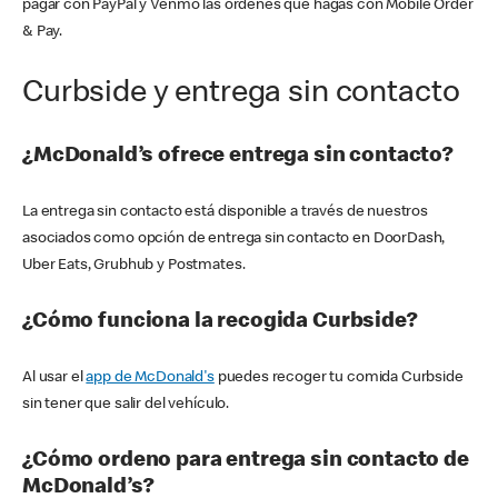
pagar con PayPal y Venmo las órdenes que hagas con Mobile Order
& Pay.
Curbside y entrega sin contacto
¿McDonald’s ofrece entrega sin contacto?
La entrega sin contacto está disponible a través de nuestros
asociados como opción de entrega sin contacto en DoorDash,
Uber Eats, Grubhub y Postmates.
¿Cómo funciona la recogida Curbside?
Al usar el
app de McDonald's
puedes recoger tu comida Curbside
sin tener que salir del vehículo.
¿Cómo ordeno para entrega sin contacto de
McDonald’s?