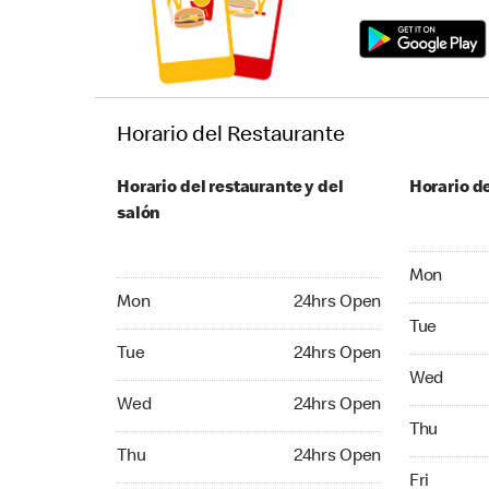
Horario del Restaurante
Horario del restaurante y del
Horario de
salón
Monday 24
Mon
Monday 24hrs Open
Mon
24hrs Open
Tuesday 2
Tue
Tuesday 24hrs Open
Tue
24hrs Open
Wednesday
Wed
Wednesday 24hrs Open
Wed
24hrs Open
Thursday 
Thu
Thursday 24hrs Open
Thu
24hrs Open
Friday 24
Fri