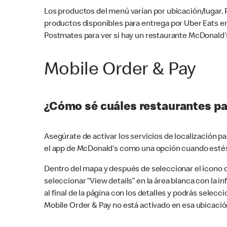
Los productos del menú varían por ubicación/lugar.
productos disponibles para entrega por Uber Eats e
Postmates para ver si hay un restaurante McDonald’s
Mobile Order & Pay
¿Cómo sé cuáles restaurantes pa
Asegúrate de activar los servicios de localización 
el app de McDonald’s como una opción cuando estés
Dentro del mapa y después de seleccionar el ícono de
seleccionar “View details” en la área blanca con la 
al final de la página con los detalles y podrás sele
Mobile Order & Pay no está activado en esa ubicació