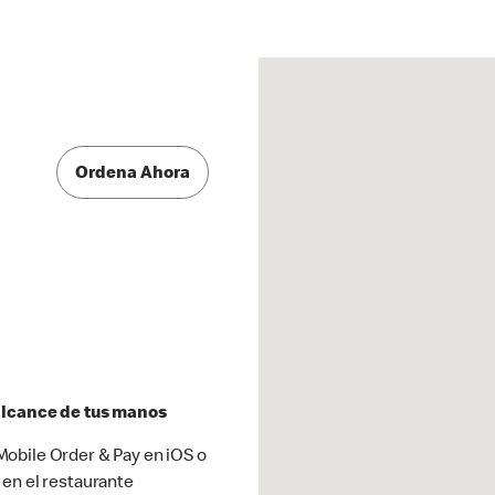
Ordena Ahora
 alcance de tus manos
obile Order & Pay en iOS o
 en el restaurante