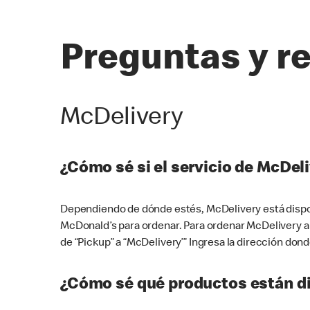
Preguntas y r
McDelivery
¿Cómo sé si el servicio de McDeli
Dependiendo de dónde estés, McDelivery está dispon
McDonald’s para ordenar. Para ordenar McDelivery a
de “Pickup” a “McDelivery’” Ingresa la dirección donde
¿Cómo sé qué productos están di