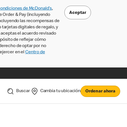
Condiciones de McDonald’s
,
Aceptar
le Order & Pay (incluyendo
incluyendo las recompensas de
tarjetas digitales de regalo, y
, aceptas el acuerdo revisado
pósito de reflejar cómo
 derecho de optar por no
ejercer en el
Centro de
Buscar
Cambia tu ubicación
Ordenar ahora