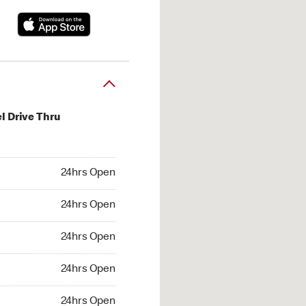
l Drive Thru
hrs Open
24hrs Open
4hrs Open
24hrs Open
 24hrs Open
24hrs Open
24hrs Open
24hrs Open
hrs Open
24hrs Open