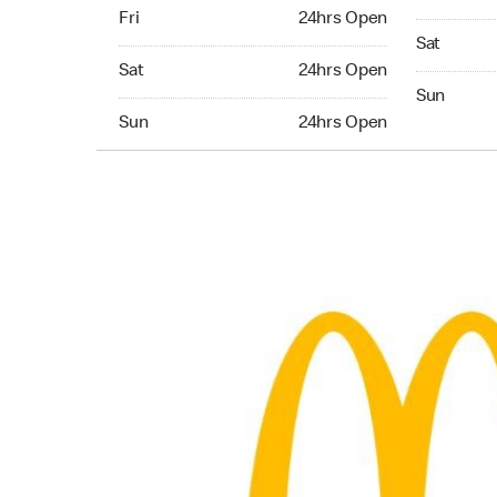
Friday 24hrs Open
Fri
24hrs Open
Saturday 
Sat
Saturday 24hrs Open
Sat
24hrs Open
Sunday 24
Sun
Sunday 24hrs Open
Sun
24hrs Open