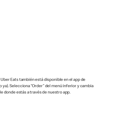
Uber Eats también está disponible en el app de
cho ya). Selecciona “Order” del menú inferior y cambia
le donde estás a través de nuestro app.