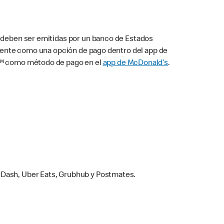
s deben ser emitidas por un banco de Estados
camente como una opción de pago dentro del app de
ay™ como método de pago en el
app de McDonald’s
.
rDash, Uber Eats, Grubhub y Postmates.