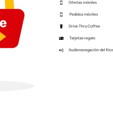
Ofertas móviles
Pedidos móviles
Drive Thru Coffee
Tarjetas regalo
Audionavegación del Kio