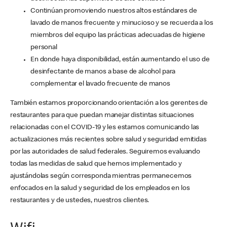
Continúan promoviendo nuestros altos estándares de
lavado de manos frecuente y minucioso y se recuerda a los
miembros del equipo las prácticas adecuadas de higiene
personal
En donde haya disponibilidad, están aumentando el uso de
desinfectante de manos a base de alcohol para
complementar el lavado frecuente de manos
También estamos proporcionando orientación a los gerentes de
restaurantes para que puedan manejar distintas situaciones
relacionadas con el COVID-19 y les estamos comunicando las
actualizaciones más recientes sobre salud y seguridad emitidas
por las autoridades de salud federales. Seguiremos evaluando
todas las medidas de salud que hemos implementado y
ajustándolas según corresponda mientras permanecemos
enfocados en la salud y seguridad de los empleados en los
restaurantes y de ustedes, nuestros clientes.