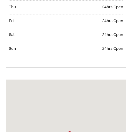
Thursday 24hrs Open
Thu
24hrs Open
Friday 24hrs Open
Fri
24hrs Open
Saturday 24hrs Open
Sat
24hrs Open
Sunday 24hrs Open
Sun
24hrs Open