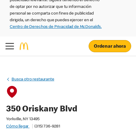
publicidad relevante. Sigues teniendo el derecho
de optar por no autorizar que tu información
personal se comparta con fines de publicidad
dirigida, un derecho que puedes ejercer en el
Centro de Derechos de Privacidad de McDonald’s.
Ordenar ahora
Busca otro restaurante
350 Oriskany Blvd
Yorkville, NY 13495
Cómo llegar
(315) 736-9281