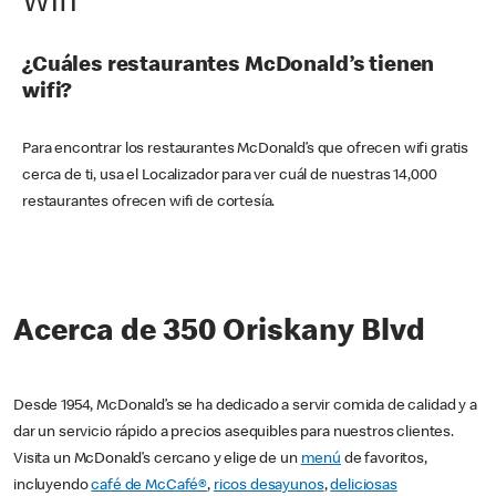
Wifi
¿Cuáles restaurantes McDonald’s tienen
wifi?
Para encontrar los restaurantes McDonald’s que ofrecen wifi gratis
cerca de ti, usa el Localizador para ver cuál de nuestras 14,000
restaurantes ofrecen wifi de cortesía.
Acerca de 350 Oriskany Blvd
Desde 1954, McDonald’s se ha dedicado a servir comida de calidad y a
dar un servicio rápido a precios asequibles para nuestros clientes.
Visita un McDonald’s cercano y elige de un
menú
de favoritos,
incluyendo
café de McCafé®
,
ricos desayunos
,
deliciosas