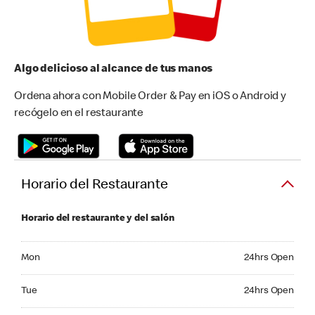
Algo delicioso al alcance de tus manos
Ordena ahora con Mobile Order & Pay en iOS o Android y
recógelo en el restaurante
Horario del Restaurante
Horario del restaurante y del salón
Monday 24hrs Open
Mon
24hrs Open
Tuesday 24hrs Open
Tue
24hrs Open