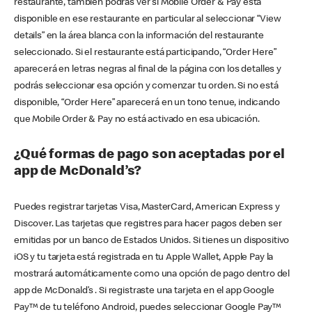
restaurante, también podrás ver si Mobile Order & Pay está
disponible en ese restaurante en particular al seleccionar “View
details” en la área blanca con la información del restaurante
seleccionado. Si el restaurante está participando, “Order Here”
aparecerá en letras negras al final de la página con los detalles y
podrás seleccionar esa opción y comenzar tu orden. Si no está
disponible, “Order Here” aparecerá en un tono tenue, indicando
que Mobile Order & Pay no está activado en esa ubicación.
¿Qué formas de pago son aceptadas por el
app de McDonald’s?
Puedes registrar tarjetas Visa, MasterCard, American Express y
Discover. Las tarjetas que registres para hacer pagos deben ser
emitidas por un banco de Estados Unidos. Si tienes un dispositivo
iOS y tu tarjeta está registrada en tu Apple Wallet, Apple Pay la
mostrará automáticamente como una opción de pago dentro del
app de McDonald’s . Si registraste una tarjeta en el app Google
Pay™ de tu teléfono Android, puedes seleccionar Google Pay™