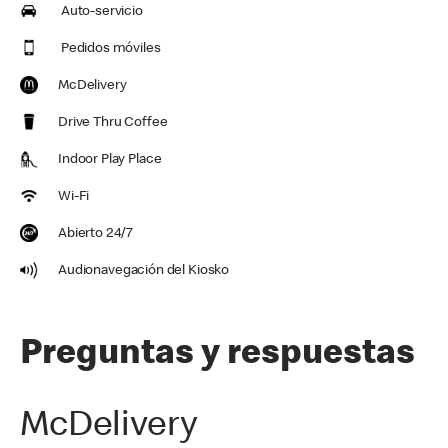
Auto-servicio
Pedidos móviles
McDelivery
Drive Thru Coffee
Indoor Play Place
Wi-Fi
Abierto 24/7
Audionavegación del Kiosko
Preguntas y respuestas
McDelivery