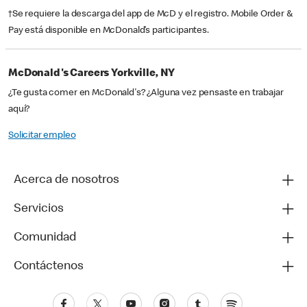
†Se requiere la descarga del app de McD y el registro. Mobile Order &
Pay está disponible en McDonald’s participantes.
McDonald's Careers Yorkville, NY
¿Te gusta comer en McDonald's? ¿Alguna vez pensaste en trabajar
aquí?
Solicitar empleo
Acerca de nosotros
Servicios
Comunidad
Contáctenos