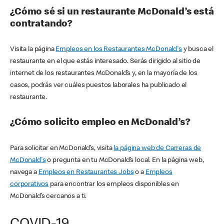
¿Cómo sé si un restaurante McDonald’s está
contratando?
Visita la página
Empleos en los Restaurantes McDonald's
y busca el
restaurante en el que estás interesado. Serás dirigido al sitio de
internet de los restaurantes McDonald’s y, en la mayoría de los
casos, podrás ver cuáles puestos laborales ha publicado el
restaurante.
¿Cómo solicito empleo en McDonald’s?
Para solicitar en McDonald’s, visita
la página web de Carreras de
McDonald's
o pregunta en tu McDonald’s local. En la página web,
navega a
Empleos en Restaurantes Jobs
o a
Empleos
corporativos
para encontrar los empleos disponibles en
McDonald’s cercanos a ti.