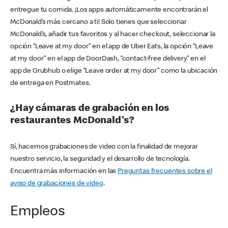
entregue tu comida. ¡Los apps automáticamente encontrarán el
McDonald’s más cercano a ti! Solo tienes que seleccionar
McDonald’s, añadir tus favoritos y al hacer checkout, seleccionar la
opción “Leave at my door” en el app de Uber Eats, la opción “Leave
at my door” en el app de DoorDash, “contact-free delivery” en el
app de Grubhub o elige “Leave order at my door” como la ubicación
de entrega en Postmates.
¿Hay cámaras de grabación en los
restaurantes McDonald's?
Sí, hacemos grabaciones de video con la finalidad de mejorar
nuestro servicio, la seguridad y el desarrollo de tecnología.
Encuentra más información en las
Preguntas frecuentes sobre el
aviso de grabaciones de video
.
Empleos