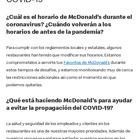
COVID-19
¿Cuál es el horario de McDonald’s durante el
coronavirus? ¿Cuándo volverán a los
horarios de antes de la pandemia?
Para cumplir con los reglamentos locales y estatales, algunos
restaurantes han tenido que modificar sus horarios. Estamos
comprometidos a servirte tus
Favoritos de McDonald's
durante
estos tiempos de desafíos, y estamos monitoreando muy de cerca
las restricciones adicionales así como el momento en que
podemos quitarlas.
¿Qué está haciendo McDonald’s para ayudar
a evitar la propagación del COVID-19?
La salud y seguridad de los empleados y clientes en los
restaurantes es una de nuestras mayores prioridades. Además de