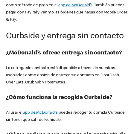
como método de pago en el
app de McDonald’s
. También puedes
pagar con PayPal y Venmo las órdenes que hagas con Mobile Order
& Pay.
Curbside y entrega sin contacto
¿McDonald’s ofrece entrega sin contacto?
La entrega sin contacto está disponible a través de nuestros
asociados como opción de entrega sin contacto en DoorDash,
Uber Eats, Grubhub y Postmates.
¿Cómo funciona la recogida Curbside?
Al usar el
app de McDonald's
puedes recoger tu comida Curbside
sin tener que salir del vehículo.