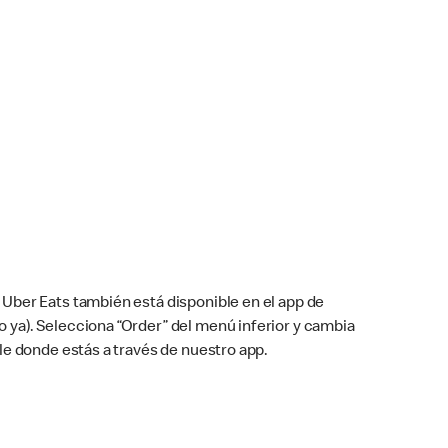
Uber Eats también está disponible en el app de
cho ya). Selecciona “Order” del menú inferior y cambia
le donde estás a través de nuestro app.