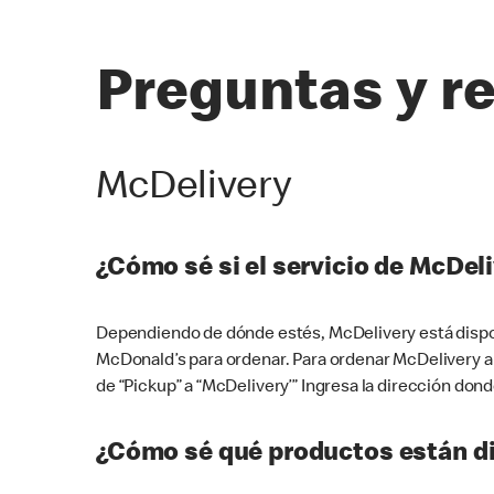
Preguntas y r
McDelivery
¿Cómo sé si el servicio de McDeli
Dependiendo de dónde estés, McDelivery está dispon
McDonald’s para ordenar. Para ordenar McDelivery a
de “Pickup” a “McDelivery’” Ingresa la dirección donde
¿Cómo sé qué productos están di