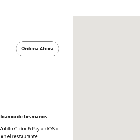
Ordena Ahora
 alcance de tus manos
obile Order & Pay en iOS o
 en el restaurante