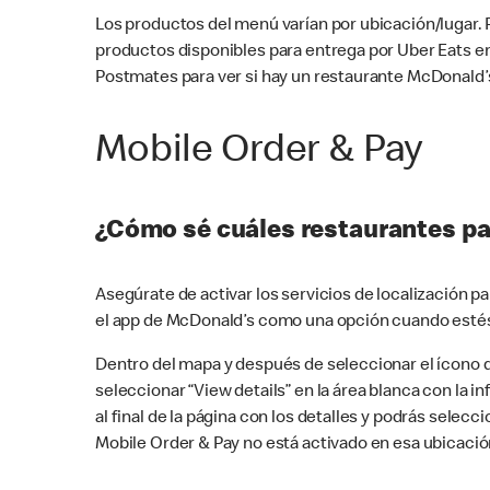
Los productos del menú varían por ubicación/lugar.
productos disponibles para entrega por Uber Eats e
Postmates para ver si hay un restaurante McDonald’s
Mobile Order & Pay
¿Cómo sé cuáles restaurantes pa
Asegúrate de activar los servicios de localización 
el app de McDonald’s como una opción cuando estés
Dentro del mapa y después de seleccionar el ícono de
seleccionar “View details” en la área blanca con la 
al final de la página con los detalles y podrás sele
Mobile Order & Pay no está activado en esa ubicació