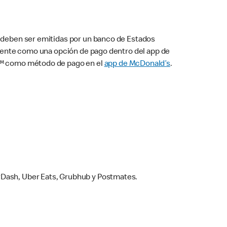
s deben ser emitidas por un banco de Estados
camente como una opción de pago dentro del app de
ay™ como método de pago en el
app de McDonald’s
.
rDash, Uber Eats, Grubhub y Postmates.