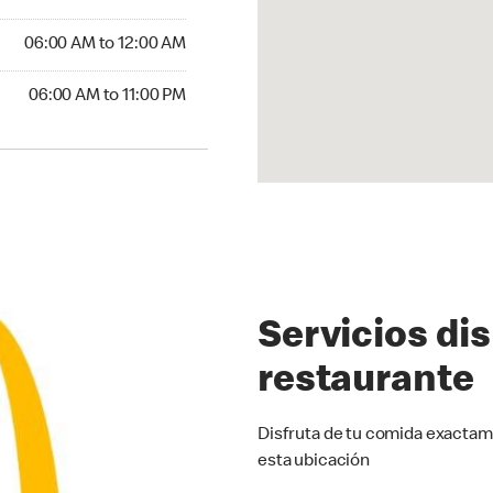
6:00 AM to 12:00 AM
06:00 AM to 12:00 AM
00 AM to 11:00 PM
06:00 AM to 11:00 PM
Servicios di
restaurante
Disfruta de tu comida exactam
esta ubicación