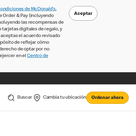
Condiciones de McDonald’s
,
Aceptar
le Order & Pay (incluyendo
incluyendo las recompensas de
tarjetas digitales de regalo, y
, aceptas el acuerdo revisado
pósito de reflejar cómo
 derecho de optar por no
ejercer en el
Centro de
Buscar
Cambia tu ubicación
Ordenar ahora