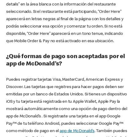
details” en la área blanca con la información del restaurante
seleccionado. Si el restaurante está participando, “Order Here”
aparecerá en letras negras al final de la página con los detalles y
podrás seleccionar esa opción y comenzar tu orden. Si no está
disponible, “Order Here” aparecerá en un tono tenue, indicando
que Mobile Order & Pay no está activado en esa ubicación.
¿Qué formas de pago son aceptadas por el
app de McDonald’s?
Puedes registrar tarjetas Visa, MasterCard, American Express y
Discover. Las tarjetas que registres para hacer pagos deben ser
emitidas por un banco de Estados Unidos. Si tienes un dispositivo
iOS y tu tarjeta está registrada en tu Apple Wallet, Apple Pay la
mostrará automáticamente como una opción de pago dentro del
app de McDonald’s . Si registraste una tarjeta en el app Google
Pay™ de tu teléfono Android, puedes seleccionar Google Pay™
como método de pago en el
app de McDonald’s
. También puedes