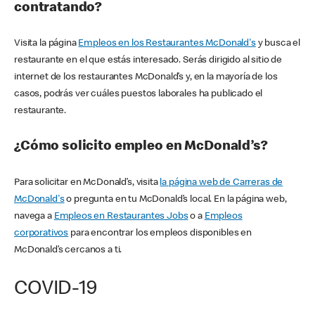
contratando?
Visita la página
Empleos en los Restaurantes McDonald's
y busca el
restaurante en el que estás interesado. Serás dirigido al sitio de
internet de los restaurantes McDonald’s y, en la mayoría de los
casos, podrás ver cuáles puestos laborales ha publicado el
restaurante.
¿Cómo solicito empleo en McDonald’s?
Para solicitar en McDonald’s, visita
la página web de Carreras de
McDonald's
o pregunta en tu McDonald’s local. En la página web,
navega a
Empleos en Restaurantes Jobs
o a
Empleos
corporativos
para encontrar los empleos disponibles en
McDonald’s cercanos a ti.
COVID-19