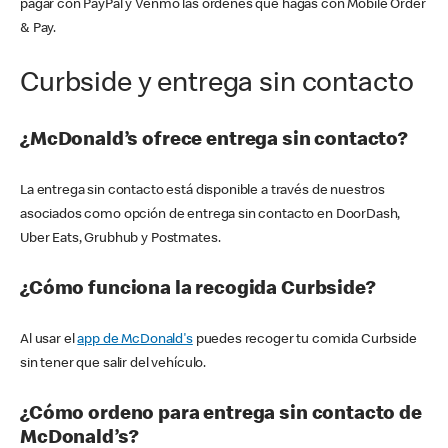
pagar con PayPal y Venmo las órdenes que hagas con Mobile Order
& Pay.
Curbside y entrega sin contacto
¿McDonald’s ofrece entrega sin contacto?
La entrega sin contacto está disponible a través de nuestros
asociados como opción de entrega sin contacto en DoorDash,
Uber Eats, Grubhub y Postmates.
¿Cómo funciona la recogida Curbside?
Al usar el
app de McDonald's
puedes recoger tu comida Curbside
sin tener que salir del vehículo.
¿Cómo ordeno para entrega sin contacto de
McDonald’s?