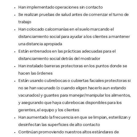
Han implementado operaciones sin contacto
Se realizan pruebas de salud antes de comenzar el turno de
trabajo
Han colocado calcomanías en el suelo marcando el
distanciamiento social para ayudar a los clientes a mantener
una distancia apropiada
Están entrenados en las prácticas adecuadas para el
distanciamiento social detrás del mostrador
Han instalado barreras protectoras en los puntos donde se
hacen las órdenes
Están usando cubrebocas o cubiertas faciales protectoras si
no se han vacunado (o cuando eligen hacerlo aun estando
vacunados) y guantes para manejar/manipular los alimentos,
y asegurando que haya cubrebocas disponibles para los
gerentes, el equipo y los clientes
Han aumentado la frecuencia en que se limpian, esterilizan y
desinfectan las superficies de alto contacto
Continúan promoviendo nuestros altos estándares de