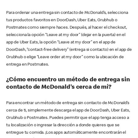
Para ordenar una entrega sin contacto de McDonald’s, selecciona
tus productos favoritos en DoorDash, Uber Eats, Grubhub o
Postmates como siempre haces. Después, al hacer el checkout,
selecciona la opción “Leave at my door” (dejar en la puerta) en el
app de Uber Eats, la opción “Leave at my door” en el app de
DoorDash, “contact-free delivery” (entrega si contacto) en el app de
Grubhub o elige “Leave order at my door” como la ubicación de
entrega en Postmates.
¿Cómo encuentro un método de entrega sin
contacto de McDonald’s cerca de mí?
Para encontrar un método de entrega sin contacto de McDonald’s
cerca de ti, simplemente descarga el app de DoorDash, Uber Eats,
Grubhub o Postmates. Puedes permitir que el app tenga acceso a
tu localización o ingresar la dirección a donde quieres que se
entregue tu comida. ¡Los apps automáticamente encontrarán el