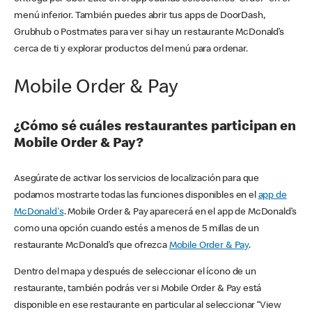
menú inferior. También puedes abrir tus apps de DoorDash,
Grubhub o Postmates para ver si hay un restaurante McDonald’s
cerca de ti y explorar productos del menú para ordenar.
Mobile Order & Pay
¿Cómo sé cuáles restaurantes participan en
Mobile Order & Pay?
Asegúrate de activar los servicios de localización para que
podamos mostrarte todas las funciones disponibles en el
app de
McDonald's
. Mobile Order & Pay aparecerá en el app de McDonald’s
como una opción cuando estés a menos de 5 millas de un
restaurante McDonald’s que ofrezca
Mobile Order & Pay
.
Dentro del mapa y después de seleccionar el ícono de un
restaurante, también podrás ver si Mobile Order & Pay está
disponible en ese restaurante en particular al seleccionar “View