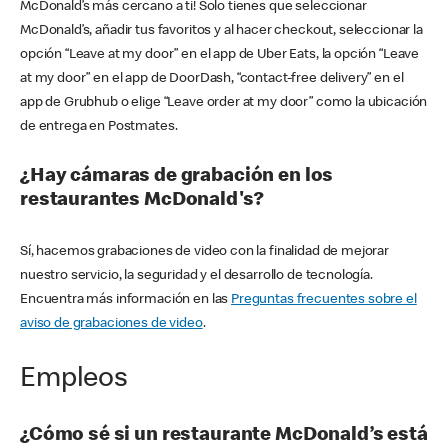
McDonald’s más cercano a ti! Solo tienes que seleccionar
McDonald’s, añadir tus favoritos y al hacer checkout, seleccionar la
opción “Leave at my door” en el app de Uber Eats, la opción “Leave
at my door” en el app de DoorDash, “contact-free delivery” en el
app de Grubhub o elige “Leave order at my door” como la ubicación
de entrega en Postmates.
¿Hay cámaras de grabación en los
restaurantes McDonald's?
Sí, hacemos grabaciones de video con la finalidad de mejorar
nuestro servicio, la seguridad y el desarrollo de tecnología.
Encuentra más información en las
Preguntas frecuentes sobre el
aviso de grabaciones de video
.
Empleos
¿Cómo sé si un restaurante McDonald’s está