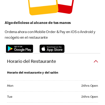
Algo delicioso al alcance de tus manos
Ordena ahora con Mobile Order & Pay en iOS o Android y
recógelo en el restaurante
Horario del Restaurante
Horario del restaurante y del salón
Monday 24hrs Open
Mon
24hrs Open
Tuesday 24hrs Open
Tue
24hrs Open