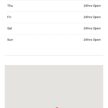
Thursday 24hrs Open
Thu
24hrs Open
Friday 24hrs Open
Fri
24hrs Open
Saturday 24hrs Open
Sat
24hrs Open
Sunday 24hrs Open
Sun
24hrs Open