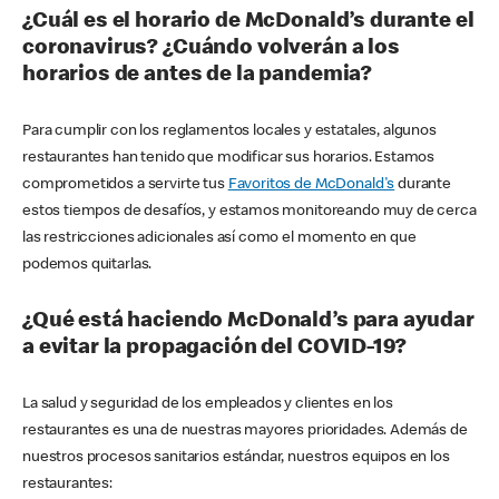
¿Cuál es el horario de McDonald’s durante el
coronavirus? ¿Cuándo volverán a los
horarios de antes de la pandemia?
Para cumplir con los reglamentos locales y estatales, algunos
restaurantes han tenido que modificar sus horarios. Estamos
comprometidos a servirte tus
Favoritos de McDonald's
durante
estos tiempos de desafíos, y estamos monitoreando muy de cerca
las restricciones adicionales así como el momento en que
podemos quitarlas.
¿Qué está haciendo McDonald’s para ayudar
a evitar la propagación del COVID-19?
La salud y seguridad de los empleados y clientes en los
restaurantes es una de nuestras mayores prioridades. Además de
nuestros procesos sanitarios estándar, nuestros equipos en los
restaurantes: