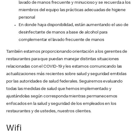
lavado de manos frecuente y minucioso y se recuerda a los
miembros del equipo las prácticas adecuadas de higiene
personal
En donde haya disponibilidad, están aumentando el uso de
desinfectante de manos a base de alcohol para
complementar el lavado frecuente de manos
También estamos proporcionando orientación a los gerentes de
restaurantes para que puedan manejar distintas situaciones
relacionadas con el COVID-19 y les estamos comunicando las
actualizaciones más recientes sobre salud y seguridad emitidas
por las autoridades de salud federales. Seguiremos evaluando
todas las medidas de salud que hemos implementado y
ajustándolas según corresponda mientras permanecemos
enfocados en la salud y seguridad de los empleados en los
restaurantes y de ustedes, nuestros clientes.
Wifi