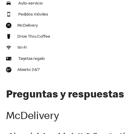
Auto-servicio
Pedidos móviles
McDelivery
Drive Thru Coffee
Wi-Fi
Tarjetas regalo
Abierto 24/7
Preguntas y respuestas
McDelivery