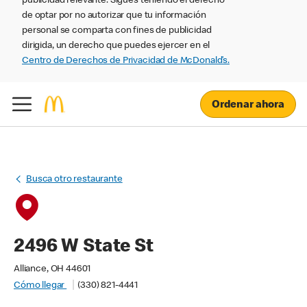
publicidad relevante. Sigues teniendo el derecho
de optar por no autorizar que tu información
personal se comparta con fines de publicidad
dirigida, un derecho que puedes ejercer en el
Centro de Derechos de Privacidad de McDonald’s.
Ordenar ahora
Busca otro restaurante
2496 W State St
Alliance, OH 44601
Cómo llegar
(330) 821-4441