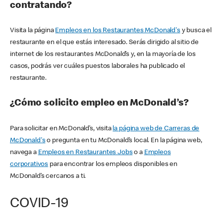
contratando?
Visita la página
Empleos en los Restaurantes McDonald's
y busca el
restaurante en el que estás interesado. Serás dirigido al sitio de
internet de los restaurantes McDonald’s y, en la mayoría de los
casos, podrás ver cuáles puestos laborales ha publicado el
restaurante.
¿Cómo solicito empleo en McDonald’s?
Para solicitar en McDonald’s, visita
la página web de Carreras de
McDonald's
o pregunta en tu McDonald’s local. En la página web,
navega a
Empleos en Restaurantes Jobs
o a
Empleos
corporativos
para encontrar los empleos disponibles en
McDonald’s cercanos a ti.
COVID-19