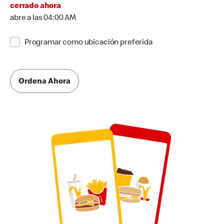
cerrado ahora
abre a las 04:00 AM
Programar como ubicación preferida
Ordena Ahora