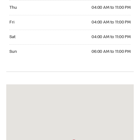
Thursday 04:00 AM to 11:00 PM
Thu
04:00 AM to 11:00 PM
Friday 04:00 AM to 11:00 PM
Fri
04:00 AM to 11:00 PM
Saturday 04:00 AM to 11:00 PM
Sat
04:00 AM to 11:00 PM
Sunday 06:00 AM to 11:00 PM
Sun
06:00 AM to 11:00 PM