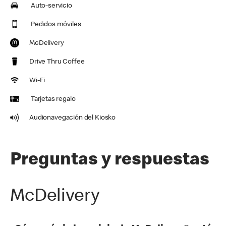
Auto-servicio
Pedidos móviles
McDelivery
Drive Thru Coffee
Wi-Fi
Tarjetas regalo
Audionavegación del Kiosko
Preguntas y respuestas
McDelivery