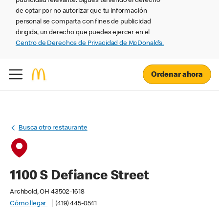
publicidad relevante. Sigues teniendo el derecho
de optar por no autorizar que tu información
personal se comparta con fines de publicidad
dirigida, un derecho que puedes ejercer en el
Centro de Derechos de Privacidad de McDonald’s.
Ordenar ahora
Busca otro restaurante
1100 S Defiance Street
Archbold, OH 43502-1618
Cómo llegar
(419) 445-0541