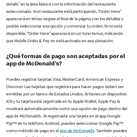
details” en la área blanca con la información del restaurante
seleccionado. Si el restaurante está participando, “Order Here”
aparecerá en letras negras al final de la página con los detalles y
podrás seleccionar esa opción y comenzar tu orden. Si no está
disponible, “Order Here” aparecerá en un tono tenue, indicando
que Mobile Order & Pay no está activado en esa ubicación.
¿Qué formas de pago son aceptadas por el
app de McDonald’s?
Puedes registrar tarjetas Visa, MasterCard, American Express y
Discover. Las tarjetas que registres para hacer pagos deben ser
emitidas por un banco de Estados Unidos. Si tienes un dispositivo
iOS y tu tarjeta está registrada en tu Apple Wallet, Apple Pay la
mostrará automáticamente como una opción de pago dentro del
app de McDonald’s . Si registraste una tarjeta en el app Google
Pay™ de tu teléfono Android, puedes seleccionar Google Pay™
como método de pago en el
app de McDonald’s
. También puedes