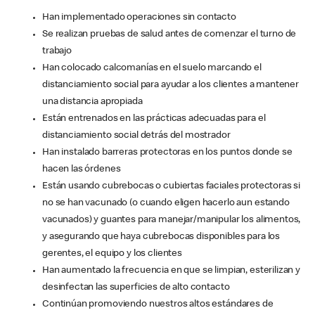
Han implementado operaciones sin contacto
Se realizan pruebas de salud antes de comenzar el turno de
trabajo
Han colocado calcomanías en el suelo marcando el
distanciamiento social para ayudar a los clientes a mantener
una distancia apropiada
Están entrenados en las prácticas adecuadas para el
distanciamiento social detrás del mostrador
Han instalado barreras protectoras en los puntos donde se
hacen las órdenes
Están usando cubrebocas o cubiertas faciales protectoras si
no se han vacunado (o cuando eligen hacerlo aun estando
vacunados) y guantes para manejar/manipular los alimentos,
y asegurando que haya cubrebocas disponibles para los
gerentes, el equipo y los clientes
Han aumentado la frecuencia en que se limpian, esterilizan y
desinfectan las superficies de alto contacto
Continúan promoviendo nuestros altos estándares de