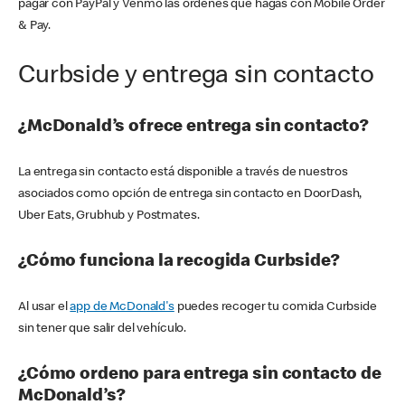
pagar con PayPal y Venmo las órdenes que hagas con Mobile Order
& Pay.
Curbside y entrega sin contacto
¿McDonald’s ofrece entrega sin contacto?
La entrega sin contacto está disponible a través de nuestros
asociados como opción de entrega sin contacto en DoorDash,
Uber Eats, Grubhub y Postmates.
¿Cómo funciona la recogida Curbside?
Al usar el
app de McDonald's
puedes recoger tu comida Curbside
sin tener que salir del vehículo.
¿Cómo ordeno para entrega sin contacto de
McDonald’s?