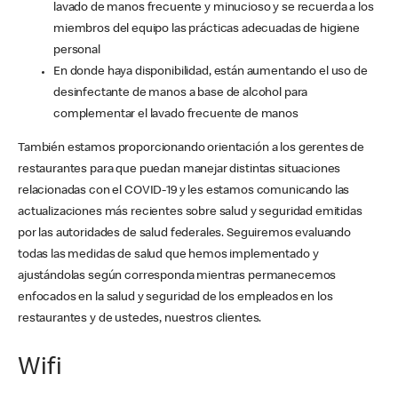
lavado de manos frecuente y minucioso y se recuerda a los
miembros del equipo las prácticas adecuadas de higiene
personal
En donde haya disponibilidad, están aumentando el uso de
desinfectante de manos a base de alcohol para
complementar el lavado frecuente de manos
También estamos proporcionando orientación a los gerentes de
restaurantes para que puedan manejar distintas situaciones
relacionadas con el COVID-19 y les estamos comunicando las
actualizaciones más recientes sobre salud y seguridad emitidas
por las autoridades de salud federales. Seguiremos evaluando
todas las medidas de salud que hemos implementado y
ajustándolas según corresponda mientras permanecemos
enfocados en la salud y seguridad de los empleados en los
restaurantes y de ustedes, nuestros clientes.
Wifi