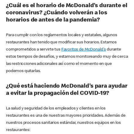
¿Cuál es el horario de McDonald’s durante el
coronavirus? ¿Cuándo volverán a los
horarios de antes de la pandemia?
Para cumplir con los reglamentos locales y estatales, algunos
restaurantes han tenido que modificar sus horarios. Estamos
comprometidos a servirte tus
Favoritos de McDonald's
durante
estos tiempos de desafíos, y estamos monitoreando muy de cerca
las restricciones adicionales así como el momento en que
podemos quitarlas.
¿Qué está haciendo McDonald’s para ayudar
a evitar la propagación del COVID-19?
La salud y seguridad de los empleados y clientes en los
restaurantes es una de nuestras mayores prioridades. Además de
nuestros procesos sanitarios estándar, nuestros equipos en los
restaurantes: