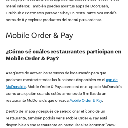
menú inferior. También puedes abrir tus apps de DoorDash,
Grubhub o Postmates para ver si hay un restaurante McDonald’s
cerca de ti y explorar productos del menú para ordenar.
Mobile Order & Pay
¿Cómo sé cuáles restaurantes participan en
Mobile Order & Pay?
Asegúrate de activar los servicios de localización para que
podamos mostrarte todas las funciones disponibles en el
app de
McDonald's
. Mobile Order & Pay aparecerá en el app de McDonald’s
como una opción cuando estés a menos de 5 millas de un
restaurante McDonald’s que ofrezca
Mobile Order & Pay
.
Dentro del mapa y después de seleccionar el ícono de un
restaurante, también podrás ver si Mobile Order & Pay está
disponible en ese restaurante en particular al seleccionar “View