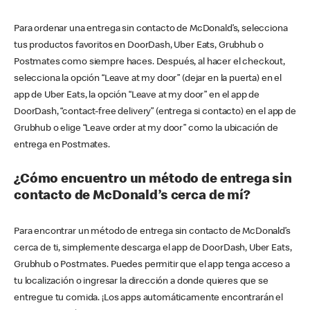
Para ordenar una entrega sin contacto de McDonald’s, selecciona
tus productos favoritos en DoorDash, Uber Eats, Grubhub o
Postmates como siempre haces. Después, al hacer el checkout,
selecciona la opción “Leave at my door” (dejar en la puerta) en el
app de Uber Eats, la opción “Leave at my door” en el app de
DoorDash, “contact-free delivery” (entrega si contacto) en el app de
Grubhub o elige “Leave order at my door” como la ubicación de
entrega en Postmates.
¿Cómo encuentro un método de entrega sin
contacto de McDonald’s cerca de mí?
Para encontrar un método de entrega sin contacto de McDonald’s
cerca de ti, simplemente descarga el app de DoorDash, Uber Eats,
Grubhub o Postmates. Puedes permitir que el app tenga acceso a
tu localización o ingresar la dirección a donde quieres que se
entregue tu comida. ¡Los apps automáticamente encontrarán el