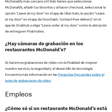
McDonald’s más cercano a ti! Solo tienes que seleccionar
McDonald’s, añadir tus favoritos y al hacer checkout, seleccionar la
opción “Leave at my door” en el app de Uber Eats, la opción “Leave
at my door” en el app de DoorDash, “contact-free delivery” en el
app de Grubhub o elige “Leave order at my door” como la ubicación
de entrega en Postmates.
¿Hay cámaras de grabación en los
restaurantes McDonald's?
Sí, hacemos grabaciones de video con la finalidad de mejorar
nuestro servicio, la seguridad y el desarrollo de tecnología.
Encuentra más información en las
Preguntas frecuentes sobre el
aviso de grabaciones de video
.
Empleos
¿Cómo sé si un restaurante McDonald’s está