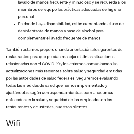
lavado de manos frecuente y minucioso y se recuerda a los
miembros del equipo las prácticas adecuadas de higiene
personal
En donde haya disponibilidad, están aumentando el uso de
desinfectante de manos a base de alcohol para
complementar el lavado frecuente de manos
También estamos proporcionando orientación a los gerentes de
restaurantes para que puedan manejar distintas situaciones
relacionadas con el COVID-19 y les estamos comunicando las
actualizaciones más recientes sobre salud y seguridad emitidas
por las autoridades de salud federales. Seguiremos evaluando
todas las medidas de salud que hemos implementado y
ajustándolas según corresponda mientras permanecemos
enfocados en la salud y seguridad de los empleados en los
restaurantes y de ustedes, nuestros clientes.
Wifi