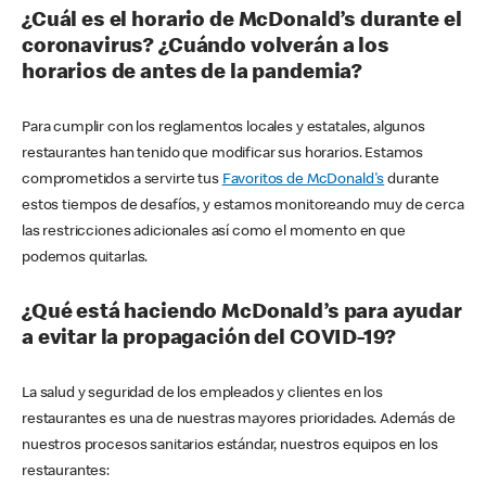
¿Cuál es el horario de McDonald’s durante el
coronavirus? ¿Cuándo volverán a los
horarios de antes de la pandemia?
Para cumplir con los reglamentos locales y estatales, algunos
restaurantes han tenido que modificar sus horarios. Estamos
comprometidos a servirte tus
Favoritos de McDonald's
durante
estos tiempos de desafíos, y estamos monitoreando muy de cerca
las restricciones adicionales así como el momento en que
podemos quitarlas.
¿Qué está haciendo McDonald’s para ayudar
a evitar la propagación del COVID-19?
La salud y seguridad de los empleados y clientes en los
restaurantes es una de nuestras mayores prioridades. Además de
nuestros procesos sanitarios estándar, nuestros equipos en los
restaurantes: