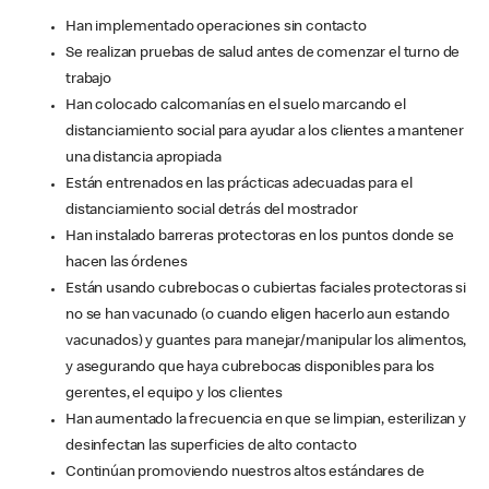
Han implementado operaciones sin contacto
Se realizan pruebas de salud antes de comenzar el turno de
trabajo
Han colocado calcomanías en el suelo marcando el
distanciamiento social para ayudar a los clientes a mantener
una distancia apropiada
Están entrenados en las prácticas adecuadas para el
distanciamiento social detrás del mostrador
Han instalado barreras protectoras en los puntos donde se
hacen las órdenes
Están usando cubrebocas o cubiertas faciales protectoras si
no se han vacunado (o cuando eligen hacerlo aun estando
vacunados) y guantes para manejar/manipular los alimentos,
y asegurando que haya cubrebocas disponibles para los
gerentes, el equipo y los clientes
Han aumentado la frecuencia en que se limpian, esterilizan y
desinfectan las superficies de alto contacto
Continúan promoviendo nuestros altos estándares de