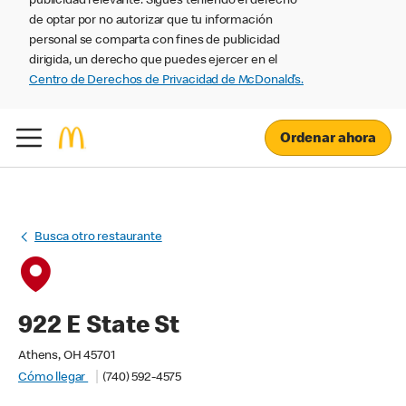
publicidad relevante. Sigues teniendo el derecho
de optar por no autorizar que tu información
personal se comparta con fines de publicidad
dirigida, un derecho que puedes ejercer en el
Centro de Derechos de Privacidad de McDonald’s.
Ordenar ahora
Busca otro restaurante
922 E State St
Athens, OH 45701
Cómo llegar
(740) 592-4575