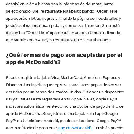
details” en la área blanca con la información del restaurante
seleccionado. Si el restaurante está participando, “Order Here”
aparecerá en letras negras al final de la página con los detalles y
podrás seleccionar esa opción y comenzar tu orden. Si no está
disponible, “Order Here” aparecerá en un tono tenue, indicando
que Mobile Order & Pay no está activado en esa ubicación.
¿Qué formas de pago son aceptadas por el
app de McDonald’s?
Puedes registrar tarjetas Visa, MasterCard, American Express y
Discover. Las tarjetas que registres para hacer pagos deben ser
emitidas por un banco de Estados Unidos. Si tienes un dispositivo
iOS y tu tarjeta está registrada en tu Apple Wallet, Apple Pay la
mostrará automáticamente como una opción de pago dentro del
app de McDonald’s . Si registraste una tarjeta en el app Google
Pay™ de tu teléfono Android, puedes seleccionar Google Pay™
como método de pago en el
app de McDonald’s
. También puedes