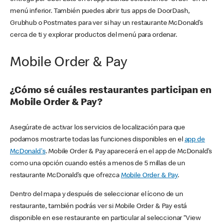
menú inferior. También puedes abrir tus apps de DoorDash,
Grubhub o Postmates para ver si hay un restaurante McDonald’s
cerca de ti y explorar productos del menú para ordenar.
Mobile Order & Pay
¿Cómo sé cuáles restaurantes participan en
Mobile Order & Pay?
Asegúrate de activar los servicios de localización para que
podamos mostrarte todas las funciones disponibles en el
app de
McDonald's
. Mobile Order & Pay aparecerá en el app de McDonald’s
como una opción cuando estés a menos de 5 millas de un
restaurante McDonald’s que ofrezca
Mobile Order & Pay
.
Dentro del mapa y después de seleccionar el ícono de un
restaurante, también podrás ver si Mobile Order & Pay está
disponible en ese restaurante en particular al seleccionar “View