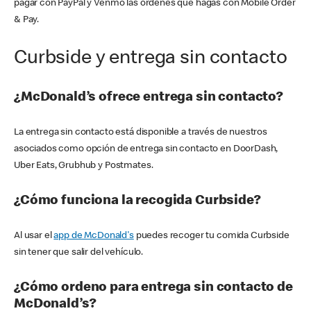
pagar con PayPal y Venmo las órdenes que hagas con Mobile Order
& Pay.
Curbside y entrega sin contacto
¿McDonald’s ofrece entrega sin contacto?
La entrega sin contacto está disponible a través de nuestros
asociados como opción de entrega sin contacto en DoorDash,
Uber Eats, Grubhub y Postmates.
¿Cómo funciona la recogida Curbside?
Al usar el
app de McDonald's
puedes recoger tu comida Curbside
sin tener que salir del vehículo.
¿Cómo ordeno para entrega sin contacto de
McDonald’s?