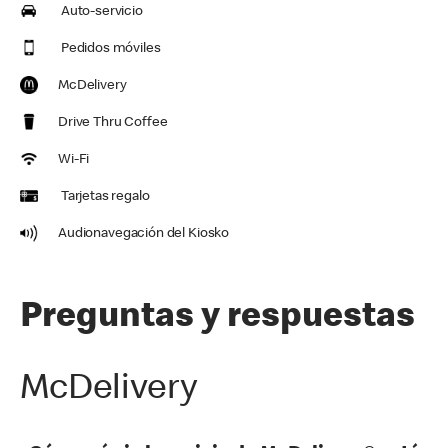
Auto-servicio
Pedidos móviles
McDelivery
Drive Thru Coffee
Wi-Fi
Tarjetas regalo
Audionavegación del Kiosko
Preguntas y respuestas
McDelivery