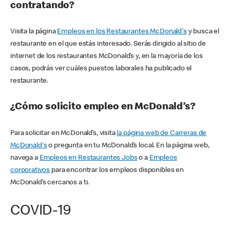
contratando?
Visita la página
Empleos en los Restaurantes McDonald's
y busca el
restaurante en el que estás interesado. Serás dirigido al sitio de
internet de los restaurantes McDonald’s y, en la mayoría de los
casos, podrás ver cuáles puestos laborales ha publicado el
restaurante.
¿Cómo solicito empleo en McDonald’s?
Para solicitar en McDonald’s, visita
la página web de Carreras de
McDonald's
o pregunta en tu McDonald’s local. En la página web,
navega a
Empleos en Restaurantes Jobs
o a
Empleos
corporativos
para encontrar los empleos disponibles en
McDonald’s cercanos a ti.
COVID-19