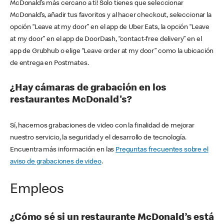
McDonald’s más cercano a ti! Solo tienes que seleccionar
McDonald’s, añadir tus favoritos y al hacer checkout, seleccionar la
opción “Leave at my door” en el app de Uber Eats, la opción “Leave
at my door” en el app de DoorDash, “contact-free delivery” en el
app de Grubhub o elige “Leave order at my door” como la ubicación
de entrega en Postmates.
¿Hay cámaras de grabación en los
restaurantes McDonald's?
Sí, hacemos grabaciones de video con la finalidad de mejorar
nuestro servicio, la seguridad y el desarrollo de tecnología.
Encuentra más información en las
Preguntas frecuentes sobre el
aviso de grabaciones de video
.
Empleos
¿Cómo sé si un restaurante McDonald’s está