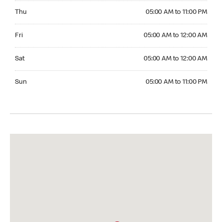
Thursday 05:00 AM to 11:00 PM
Thu
05:00 AM to 11:00 PM
Friday 05:00 AM to 12:00 AM
Fri
05:00 AM to 12:00 AM
Saturday 05:00 AM to 12:00 AM
Sat
05:00 AM to 12:00 AM
Sunday 05:00 AM to 11:00 PM
Sun
05:00 AM to 11:00 PM