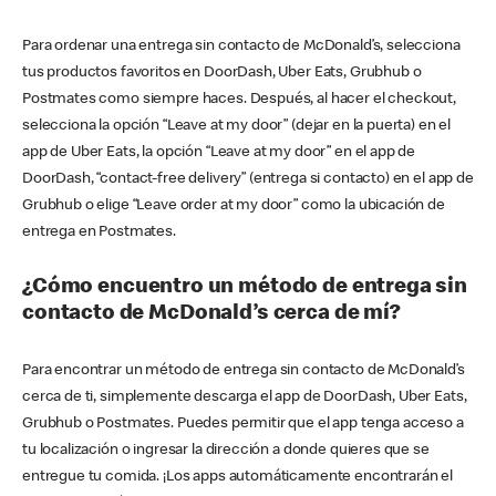
Para ordenar una entrega sin contacto de McDonald’s, selecciona
tus productos favoritos en DoorDash, Uber Eats, Grubhub o
Postmates como siempre haces. Después, al hacer el checkout,
selecciona la opción “Leave at my door” (dejar en la puerta) en el
app de Uber Eats, la opción “Leave at my door” en el app de
DoorDash, “contact-free delivery” (entrega si contacto) en el app de
Grubhub o elige “Leave order at my door” como la ubicación de
entrega en Postmates.
¿Cómo encuentro un método de entrega sin
contacto de McDonald’s cerca de mí?
Para encontrar un método de entrega sin contacto de McDonald’s
cerca de ti, simplemente descarga el app de DoorDash, Uber Eats,
Grubhub o Postmates. Puedes permitir que el app tenga acceso a
tu localización o ingresar la dirección a donde quieres que se
entregue tu comida. ¡Los apps automáticamente encontrarán el