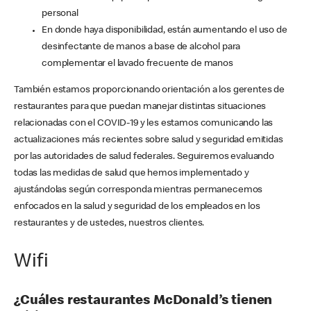
personal
En donde haya disponibilidad, están aumentando el uso de
desinfectante de manos a base de alcohol para
complementar el lavado frecuente de manos
También estamos proporcionando orientación a los gerentes de
restaurantes para que puedan manejar distintas situaciones
relacionadas con el COVID-19 y les estamos comunicando las
actualizaciones más recientes sobre salud y seguridad emitidas
por las autoridades de salud federales. Seguiremos evaluando
todas las medidas de salud que hemos implementado y
ajustándolas según corresponda mientras permanecemos
enfocados en la salud y seguridad de los empleados en los
restaurantes y de ustedes, nuestros clientes.
Wifi
¿Cuáles restaurantes McDonald’s tienen