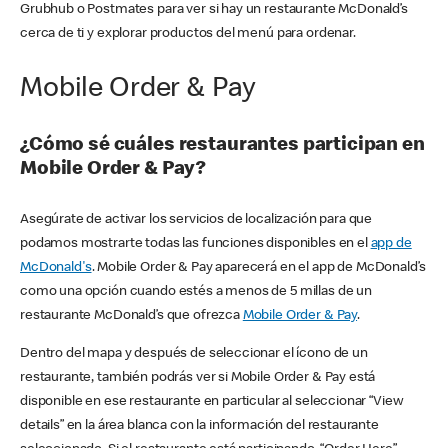
Grubhub o Postmates para ver si hay un restaurante McDonald’s
cerca de ti y explorar productos del menú para ordenar.
Mobile Order & Pay
¿Cómo sé cuáles restaurantes participan en
Mobile Order & Pay?
Asegúrate de activar los servicios de localización para que
podamos mostrarte todas las funciones disponibles en el
app de
McDonald's
. Mobile Order & Pay aparecerá en el app de McDonald’s
como una opción cuando estés a menos de 5 millas de un
restaurante McDonald’s que ofrezca
Mobile Order & Pay
.
Dentro del mapa y después de seleccionar el ícono de un
restaurante, también podrás ver si Mobile Order & Pay está
disponible en ese restaurante en particular al seleccionar “View
details” en la área blanca con la información del restaurante