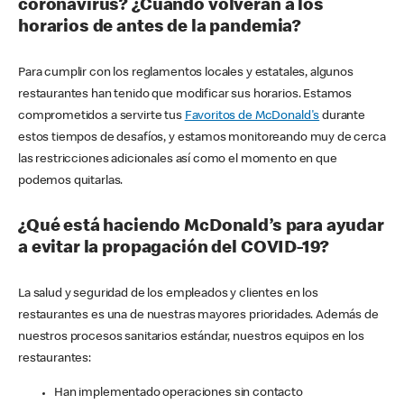
coronavirus? ¿Cuándo volverán a los
horarios de antes de la pandemia?
Para cumplir con los reglamentos locales y estatales, algunos
restaurantes han tenido que modificar sus horarios. Estamos
comprometidos a servirte tus
Favoritos de McDonald's
durante
estos tiempos de desafíos, y estamos monitoreando muy de cerca
las restricciones adicionales así como el momento en que
podemos quitarlas.
¿Qué está haciendo McDonald’s para ayudar
a evitar la propagación del COVID-19?
La salud y seguridad de los empleados y clientes en los
restaurantes es una de nuestras mayores prioridades. Además de
nuestros procesos sanitarios estándar, nuestros equipos en los
restaurantes:
Han implementado operaciones sin contacto