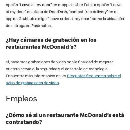
opción “Leave at my door” en el app de Uber Eats, la opción “Leave
at my door” en el app de DoorDash, “contact-free delivery” en el
app de Grubhub o elige “Leave order at my door” como la ubicación
de entrega en Postmates.
¿Hay cámaras de grabación en los
restaurantes McDonald's?
Sí, hacemos grabaciones de video con la finalidad de mejorar
nuestro servicio, la seguridad y el desarrollo de tecnología.
Encuentra más información en las
Preguntas frecuentes sobre el
aviso de grabaciones de video
.
Empleos
¿Cómo sé si un restaurante McDonald’s está
contratando?