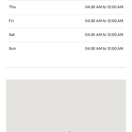
Thursday 04:30 AM to 12:00 AM
Thu
04:30 AM to 12:00 AM
Friday 04:30 AM to 12:00 AM
Fri
04:30 AM to 12:00 AM
Saturday 04:30 AM to 12:00 AM
Sat
04:30 AM to 12:00 AM
Sunday 04:30 AM to 12:00 AM
Sun
04:30 AM to 12:00 AM