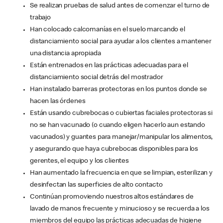
Se realizan pruebas de salud antes de comenzar el turno de
trabajo
Han colocado calcomanías en el suelo marcando el
distanciamiento social para ayudar a los clientes a mantener
una distancia apropiada
Están entrenados en las prácticas adecuadas para el
distanciamiento social detrás del mostrador
Han instalado barreras protectoras en los puntos donde se
hacen las órdenes
Están usando cubrebocas o cubiertas faciales protectoras si
no se han vacunado (o cuando eligen hacerlo aun estando
vacunados) y guantes para manejar/manipular los alimentos,
y asegurando que haya cubrebocas disponibles para los
gerentes, el equipo y los clientes
Han aumentado la frecuencia en que se limpian, esterilizan y
desinfectan las superficies de alto contacto
Continúan promoviendo nuestros altos estándares de
lavado de manos frecuente y minucioso y se recuerda a los
miembros del equipo las prácticas adecuadas de higiene