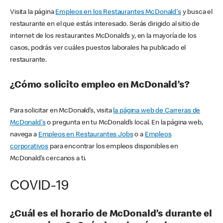
Visita la página
Empleos en los Restaurantes McDonald's
y busca el
restaurante en el que estás interesado. Serás dirigido al sitio de
internet de los restaurantes McDonald’s y, en la mayoría de los
casos, podrás ver cuáles puestos laborales ha publicado el
restaurante.
¿Cómo solicito empleo en McDonald’s?
Para solicitar en McDonald’s, visita
la página web de Carreras de
McDonald's
o pregunta en tu McDonald’s local. En la página web,
navega a
Empleos en Restaurantes Jobs
o a
Empleos
corporativos
para encontrar los empleos disponibles en
McDonald’s cercanos a ti.
COVID-19
¿Cuál es el horario de McDonald’s durante el