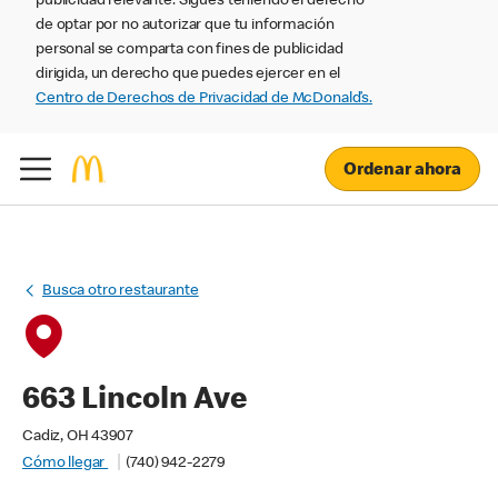
publicidad relevante. Sigues teniendo el derecho
de optar por no autorizar que tu información
personal se comparta con fines de publicidad
dirigida, un derecho que puedes ejercer en el
Centro de Derechos de Privacidad de McDonald’s.
Ordenar ahora
Busca otro restaurante
663 Lincoln Ave
Cadiz, OH 43907
Cómo llegar
(740) 942-2279