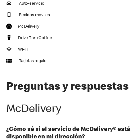
Auto-servicio
Pedidos móviles
McDelivery
Drive Thru Coffee
Wi-Fi
Tarjetas regalo
Preguntas y respuestas
McDelivery
¿Cómo sé si el servicio de McDelivery® está
disponible en mi dirección?