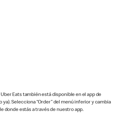
Uber Eats también está disponible en el app de
cho ya). Selecciona “Order” del menú inferior y cambia
le donde estás a través de nuestro app.