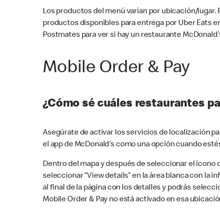
Los productos del menú varían por ubicación/lugar.
productos disponibles para entrega por Uber Eats e
Postmates para ver si hay un restaurante McDonald’s
Mobile Order & Pay
¿Cómo sé cuáles restaurantes pa
Asegúrate de activar los servicios de localización 
el app de McDonald’s como una opción cuando estés
Dentro del mapa y después de seleccionar el ícono de
seleccionar “View details” en la área blanca con la 
al final de la página con los detalles y podrás sele
Mobile Order & Pay no está activado en esa ubicació