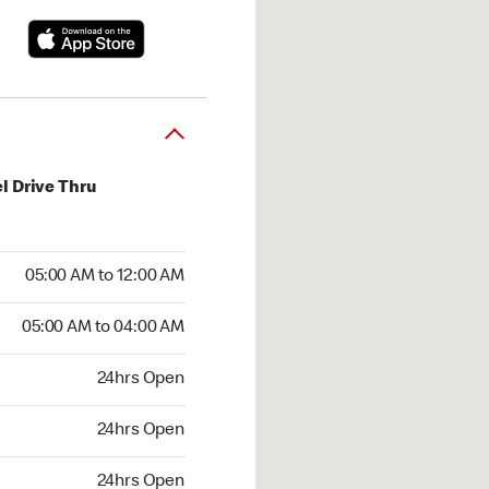
l Drive Thru
:00 AM to 12:00 AM
05:00 AM to 12:00 AM
5:00 AM to 04:00 AM
05:00 AM to 04:00 AM
 24hrs Open
24hrs Open
24hrs Open
24hrs Open
hrs Open
24hrs Open