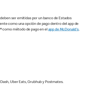
s deben ser emitidas por un banco de Estados
camente como una opción de pago dentro del app de
ay™ como método de pago en el
app de McDonald’s
.
rDash, Uber Eats, Grubhub y Postmates.