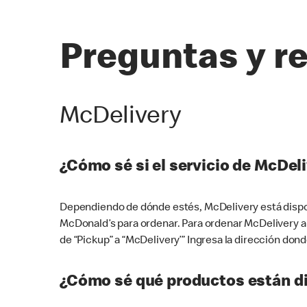
Preguntas y r
McDelivery
¿Cómo sé si el servicio de McDeli
Dependiendo de dónde estés, McDelivery está dispon
McDonald’s para ordenar. Para ordenar McDelivery a
de “Pickup” a “McDelivery’” Ingresa la dirección donde
¿Cómo sé qué productos están di