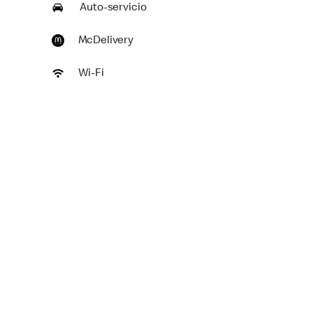
Auto-servicio
McDelivery
Wi-Fi