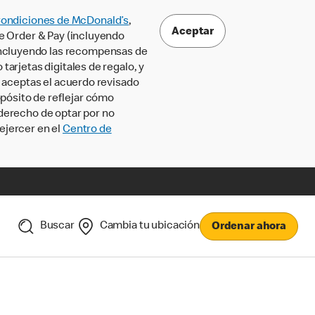
Condiciones de McDonald’s
,
Aceptar
le Order & Pay (incluyendo
incluyendo las recompensas de
tarjetas digitales de regalo, y
, aceptas el acuerdo revisado
pósito de reflejar cómo
 derecho de optar por no
ejercer en el
Centro de
Buscar
Cambia tu ubicación
Ordenar ahora