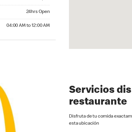
24hrs Open
24hrs Open
:00 AM to 12:00 AM
04:00 AM to 12:00 AM
Servicios di
restaurante
Disfruta de tu comida exactam
esta ubicación