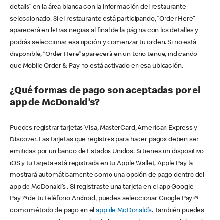
details” en la área blanca con la información del restaurante
seleccionado. Si el restaurante está participando, “Order Here”
aparecerá en letras negras al final de la página con los detalles y
podrás seleccionar esa opción y comenzar tu orden. Si no está
disponible, “Order Here” aparecerá en un tono tenue, indicando
que Mobile Order & Pay no está activado en esa ubicación.
¿Qué formas de pago son aceptadas por el
app de McDonald’s?
Puedes registrar tarjetas Visa, MasterCard, American Express y
Discover. Las tarjetas que registres para hacer pagos deben ser
emitidas por un banco de Estados Unidos. Si tienes un dispositivo
iOS y tu tarjeta está registrada en tu Apple Wallet, Apple Pay la
mostrará automáticamente como una opción de pago dentro del
app de McDonald’s . Si registraste una tarjeta en el app Google
Pay™ de tu teléfono Android, puedes seleccionar Google Pay™
como método de pago en el
app de McDonald’s
. También puedes