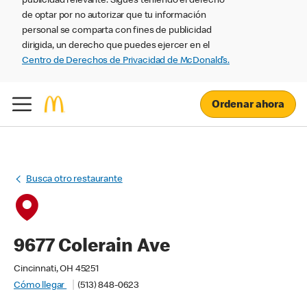
publicidad relevante. Sigues teniendo el derecho
de optar por no autorizar que tu información
personal se comparta con fines de publicidad
dirigida, un derecho que puedes ejercer en el
Centro de Derechos de Privacidad de McDonald’s.
Ordenar ahora
Busca otro restaurante
9677 Colerain Ave
Cincinnati, OH 45251
Cómo llegar
(513) 848-0623