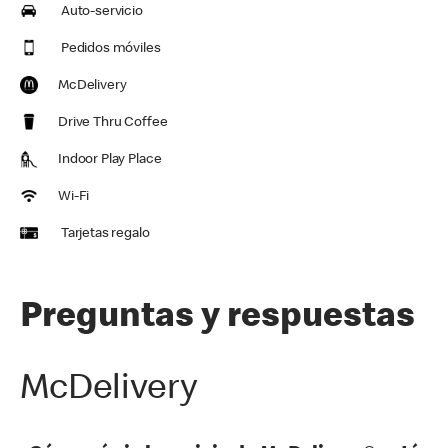
Auto-servicio
Pedidos móviles
McDelivery
Drive Thru Coffee
Indoor Play Place
Wi-Fi
Tarjetas regalo
Preguntas y respuestas
McDelivery