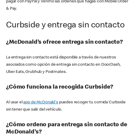
pagar con PayPal y Venmo las órdenes que hagas con Mobile Order
& Pay.
Curbside y entrega sin contacto
¿McDonald’s ofrece entrega sin contacto?
La entrega sin contacto está disponible a través de nuestros
asociados como opción de entrega sin contacto en DoorDash,
Uber Eats, Grubhub y Postmates.
¿Cómo funciona la recogida Curbside?
Al usar el
app de McDonald's
puedes recoger tu comida Curbside
sin tener que salir del vehículo.
¿Cómo ordeno para entrega sin contacto de
McDonald’s?