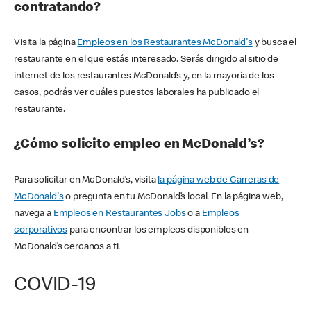
contratando?
Visita la página
Empleos en los Restaurantes McDonald's
y busca el
restaurante en el que estás interesado. Serás dirigido al sitio de
internet de los restaurantes McDonald’s y, en la mayoría de los
casos, podrás ver cuáles puestos laborales ha publicado el
restaurante.
¿Cómo solicito empleo en McDonald’s?
Para solicitar en McDonald’s, visita
la página web de Carreras de
McDonald's
o pregunta en tu McDonald’s local. En la página web,
navega a
Empleos en Restaurantes Jobs
o a
Empleos
corporativos
para encontrar los empleos disponibles en
McDonald’s cercanos a ti.
COVID-19