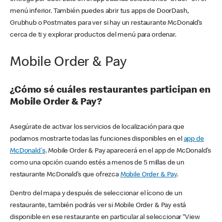
menú inferior. También puedes abrir tus apps de DoorDash,
Grubhub o Postmates para ver si hay un restaurante McDonald’s
cerca de ti y explorar productos del menú para ordenar.
Mobile Order & Pay
¿Cómo sé cuáles restaurantes participan en
Mobile Order & Pay?
Asegúrate de activar los servicios de localización para que
podamos mostrarte todas las funciones disponibles en el
app de
McDonald's
. Mobile Order & Pay aparecerá en el app de McDonald’s
como una opción cuando estés a menos de 5 millas de un
restaurante McDonald’s que ofrezca
Mobile Order & Pay
.
Dentro del mapa y después de seleccionar el ícono de un
restaurante, también podrás ver si Mobile Order & Pay está
disponible en ese restaurante en particular al seleccionar “View