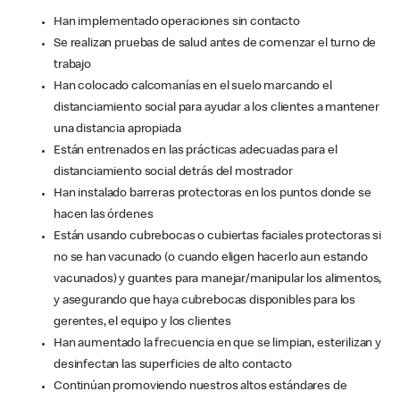
Han implementado operaciones sin contacto
Se realizan pruebas de salud antes de comenzar el turno de
trabajo
Han colocado calcomanías en el suelo marcando el
distanciamiento social para ayudar a los clientes a mantener
una distancia apropiada
Están entrenados en las prácticas adecuadas para el
distanciamiento social detrás del mostrador
Han instalado barreras protectoras en los puntos donde se
hacen las órdenes
Están usando cubrebocas o cubiertas faciales protectoras si
no se han vacunado (o cuando eligen hacerlo aun estando
vacunados) y guantes para manejar/manipular los alimentos,
y asegurando que haya cubrebocas disponibles para los
gerentes, el equipo y los clientes
Han aumentado la frecuencia en que se limpian, esterilizan y
desinfectan las superficies de alto contacto
Continúan promoviendo nuestros altos estándares de