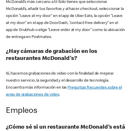
McDonald’s más cercano a ti! Solo tienes que seleccionar
McDonald’s, añadir tus favoritos y al hacer checkout, seleccionar la
opción “Leave at my door” en el app de Uber Eats, la opción “Leave
at my door” en el app de DoorDash, “contact-free delivery” en el
app de Grubhub o elige “Leave order at my door” como la ubicación
de entrega en Postmates.
¿Hay cámaras de grabación en los
restaurantes McDonald's?
Sí, hacemos grabaciones de video con la finalidad de mejorar
nuestro servicio, la seguridad y el desarrollo de tecnología.
Encuentra más información en las
Preguntas frecuentes sobre el
aviso de grabaciones de video
.
Empleos
¿Cómo sé si un restaurante McDonald’s está