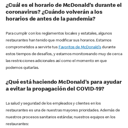
¿Cuál es el horario de McDonald’s durante el
coronavirus? ¿Cuándo volverán a los
horarios de antes de la pandemia?
Para cumplir con los reglamentos locales y estatales, algunos
restaurantes han tenido que modificar sus horarios. Estamos
comprometidos a servirte tus
Favoritos de McDonald's
durante
estos tiempos de desafíos, y estamos monitoreando muy de cerca
las restricciones adicionales así como el momento en que
podemos quitarlas.
¿Qué está haciendo McDonald’s para ayudar
a evitar la propagación del COVID-19?
La salud y seguridad de los empleados y clientes en los
restaurantes es una de nuestras mayores prioridades. Además de
nuestros procesos sanitarios estándar, nuestros equipos en los
restaurantes: