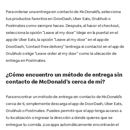
Para ordenar una entrega sin contacto de McDonald’s, selecciona
tus productos favoritos en DoorDash, Uber Eats, Grubhub o
Postmates como siempre haces. Después, al hacer el checkout,
selecciona la opción “Leave at my door” (dejar en la puerta) en el
app de Uber Eats, la opción “Leave at my door” en el app de
DoorDash, “contact-free delivery” (entrega si contacto) en el app de
Grubhub o elige “Leave order at my door” como la ubicación de
entrega en Postmates.
¿Cómo encuentro un método de entrega sin
contacto de McDonald’s cerca de mí?
Para encontrar un método de entrega sin contacto de McDonald’s
cerca de ti, simplemente descarga el app de DoorDash, Uber Eats,
Grubhub o Postmates. Puedes permitir que el app tenga acceso a
tu localización o ingresar la dirección a donde quieres que se
entregue tu comida. ¡Los apps automáticamente encontrarán el