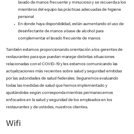
lavado de manos frecuente y minucioso y se recuerda a los
miembros del equipo las prácticas adecuadas de higiene
personal
En donde haya disponibilidad, están aumentando el uso de
desinfectante de manos a base de alcohol para
complementar el lavado frecuente de manos
También estamos proporcionando orientación a los gerentes de
restaurantes para que puedan manejar distintas situaciones
relacionadas con el COVID-19 y les estamos comunicando las
actualizaciones más recientes sobre salud y seguridad emitidas
por las autoridades de salud federales. Seguiremos evaluando
todas las medidas de salud que hemos implementado y
ajustándolas según corresponda mientras permanecemos
enfocados en la salud y seguridad de los empleados en los
restaurantes y de ustedes, nuestros clientes.
Wifi