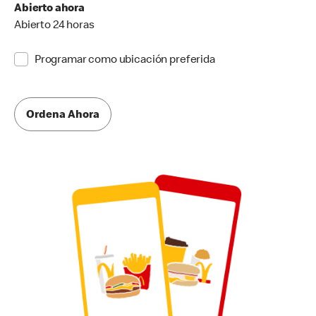
Abierto ahora
Abierto 24 horas
Programar como ubicación preferida
Ordena Ahora