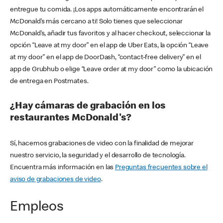
entregue tu comida. ¡Los apps automáticamente encontrarán el
McDonald’s más cercano a ti! Solo tienes que seleccionar
McDonald’s, añadir tus favoritos y al hacer checkout, seleccionar la
opción “Leave at my door” en el app de Uber Eats, la opción “Leave
at my door” en el app de DoorDash, “contact-free delivery” en el
app de Grubhub o elige “Leave order at my door” como la ubicación
de entrega en Postmates.
¿Hay cámaras de grabación en los
restaurantes McDonald's?
Sí, hacemos grabaciones de video con la finalidad de mejorar
nuestro servicio, la seguridad y el desarrollo de tecnología.
Encuentra más información en las
Preguntas frecuentes sobre el
aviso de grabaciones de video
.
Empleos