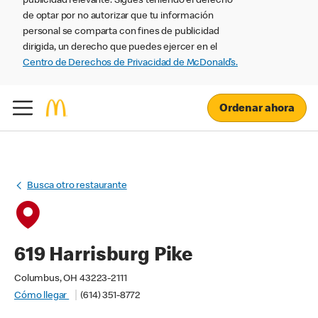
publicidad relevante. Sigues teniendo el derecho
de optar por no autorizar que tu información
personal se comparta con fines de publicidad
dirigida, un derecho que puedes ejercer en el
Centro de Derechos de Privacidad de McDonald’s.
Ordenar ahora
Busca otro restaurante
619 Harrisburg Pike
Columbus, OH 43223-2111
Cómo llegar
(614) 351-8772