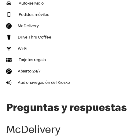
Auto-servicio
Pedidos móviles
McDelivery
Drive Thru Coffee
Wi-Fi
Tarjetas regalo
Abierto 24/7
Audionavegación del Kiosko
Preguntas y respuestas
McDelivery