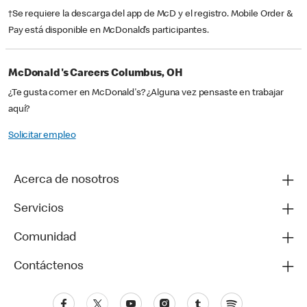
†Se requiere la descarga del app de McD y el registro. Mobile Order &
Pay está disponible en McDonald’s participantes.
McDonald's Careers Columbus, OH
¿Te gusta comer en McDonald's? ¿Alguna vez pensaste en trabajar
aquí?
Solicitar empleo
Acerca de nosotros
Servicios
Comunidad
Contáctenos