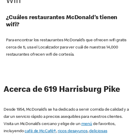
Wifi
¿Cuáles restaurantes McDonald’s tienen
wifi?
Para encontrar los restaurantes McDonald’s que ofrecen wifi gratis
cerca de ti, usa el Localizador para ver cuál de nuestras 14,000
restaurantes ofrecen wifi de cortesía.
Acerca de 619 Harrisburg Pike
Desde 1954, McDonald’s se ha dedicado a servir comida de calidad y a
dar un servicio rápido a precios asequibles para nuestros clientes.
Visita un McDonald’s cercano y elige de un
menú
de favoritos,
incluyendo
café de McCafé®
,
ricos desayunos
,
deliciosas