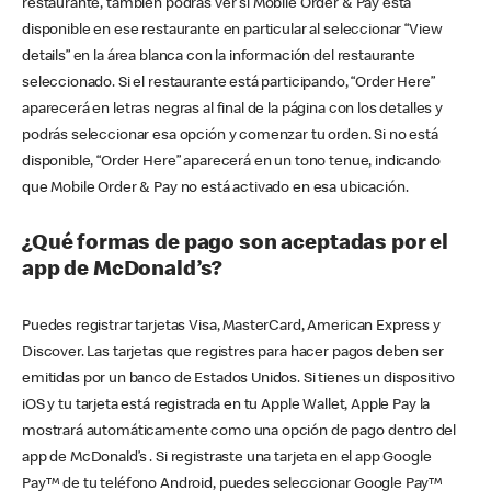
restaurante, también podrás ver si Mobile Order & Pay está
disponible en ese restaurante en particular al seleccionar “View
details” en la área blanca con la información del restaurante
seleccionado. Si el restaurante está participando, “Order Here”
aparecerá en letras negras al final de la página con los detalles y
podrás seleccionar esa opción y comenzar tu orden. Si no está
disponible, “Order Here” aparecerá en un tono tenue, indicando
que Mobile Order & Pay no está activado en esa ubicación.
¿Qué formas de pago son aceptadas por el
app de McDonald’s?
Puedes registrar tarjetas Visa, MasterCard, American Express y
Discover. Las tarjetas que registres para hacer pagos deben ser
emitidas por un banco de Estados Unidos. Si tienes un dispositivo
iOS y tu tarjeta está registrada en tu Apple Wallet, Apple Pay la
mostrará automáticamente como una opción de pago dentro del
app de McDonald’s . Si registraste una tarjeta en el app Google
Pay™ de tu teléfono Android, puedes seleccionar Google Pay™