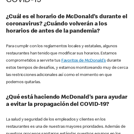
COVID-19
¿Cuál es el horario de McDonald’s durante el
coronavirus? ¿Cuándo volverán a los
horarios de antes de la pandemia?
Para cumplir con los reglamentos locales y estatales, algunos
restaurantes han tenido que modificar sus horarios. Estamos
comprometidos a servirte tus
Favoritos de McDonald's
durante
estos tiempos de desafíos, y estamos monitoreando muy de cerca
las restricciones adicionales así como el momento en que
podemos quitarlas.
¿Qué está haciendo McDonald’s para ayudar
a evitar la propagación del COVID-19?
La salud y seguridad de los empleados y clientes en los
restaurantes es una de nuestras mayores prioridades. Además de