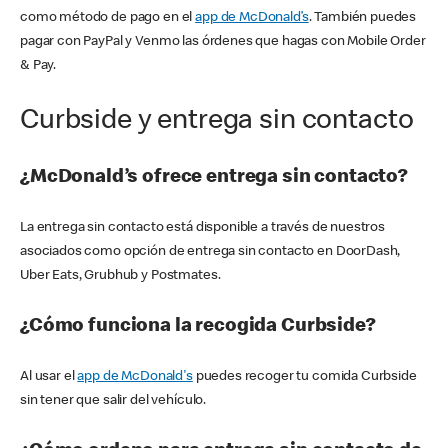
como método de pago en el
app de McDonald’s
. También puedes
pagar con PayPal y Venmo las órdenes que hagas con Mobile Order
& Pay.
Curbside y entrega sin contacto
¿McDonald’s ofrece entrega sin contacto?
La entrega sin contacto está disponible a través de nuestros
asociados como opción de entrega sin contacto en DoorDash,
Uber Eats, Grubhub y Postmates.
¿Cómo funciona la recogida Curbside?
Al usar el
app de McDonald's
puedes recoger tu comida Curbside
sin tener que salir del vehículo.