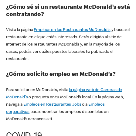
¿Cómo sé si un restaurante McDonald’s está
contratando?
Visita la página
Empleos en los Restaurantes McDonald's
y busca el
restaurante en el que estás interesado. Serás dirigido al sitio de
internet de los restaurantes McDonald’s y, en la mayoría de los
casos, podrás ver cuáles puestos laborales ha publicado el
restaurante.
¿Cómo solicito empleo en McDonald’s?
Para solicitar en McDonald’s, visita
la página web de Carreras de
McDonald's
o pregunta en tu McDonald’s local. En la página web,
navega a
Empleos en Restaurantes Jobs
o a
Empleos
corporativos
para encontrar los empleos disponibles en
McDonald’s cercanos a ti.