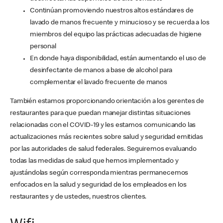
Continúan promoviendo nuestros altos estándares de
lavado de manos frecuente y minucioso y se recuerda a los
miembros del equipo las prácticas adecuadas de higiene
personal
En donde haya disponibilidad, están aumentando el uso de
desinfectante de manos a base de alcohol para
complementar el lavado frecuente de manos
También estamos proporcionando orientación a los gerentes de
restaurantes para que puedan manejar distintas situaciones
relacionadas con el COVID-19 y les estamos comunicando las
actualizaciones más recientes sobre salud y seguridad emitidas
por las autoridades de salud federales. Seguiremos evaluando
todas las medidas de salud que hemos implementado y
ajustándolas según corresponda mientras permanecemos
enfocados en la salud y seguridad de los empleados en los
restaurantes y de ustedes, nuestros clientes.