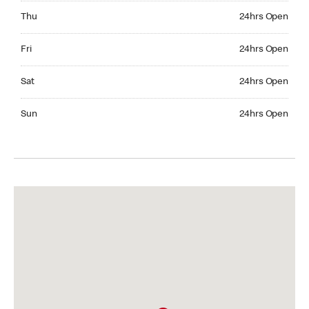
Thursday 24hrs Open
Thu
24hrs Open
Friday 24hrs Open
Fri
24hrs Open
Saturday 24hrs Open
Sat
24hrs Open
Sunday 24hrs Open
Sun
24hrs Open