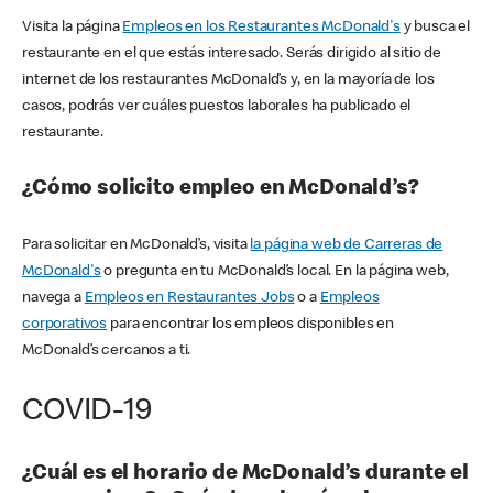
Visita la página
Empleos en los Restaurantes McDonald's
y busca el
restaurante en el que estás interesado. Serás dirigido al sitio de
internet de los restaurantes McDonald’s y, en la mayoría de los
casos, podrás ver cuáles puestos laborales ha publicado el
restaurante.
¿Cómo solicito empleo en McDonald’s?
Para solicitar en McDonald’s, visita
la página web de Carreras de
McDonald's
o pregunta en tu McDonald’s local. En la página web,
navega a
Empleos en Restaurantes Jobs
o a
Empleos
corporativos
para encontrar los empleos disponibles en
McDonald’s cercanos a ti.
COVID-19
¿Cuál es el horario de McDonald’s durante el