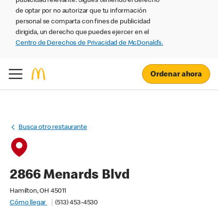
publicidad relevante. Sigues teniendo el derecho
de optar por no autorizar que tu información
personal se comparta con fines de publicidad
dirigida, un derecho que puedes ejercer en el
Centro de Derechos de Privacidad de McDonald’s.
Ordenar ahora
Busca otro restaurante
2866 Menards Blvd
Hamilton, OH 45011
Cómo llegar
(513) 453-4530