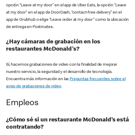
opción “Leave at my door” en el app de Uber Eats, la opción “Leave
at my door” en el app de DoorDash, “contact-free delivery” en el
app de Grubhub o elige “Leave order at my door” como la ubicación
de entrega en Postmates.
¿Hay cámaras de grabación en los
restaurantes McDonald's?
Sí, hacemos grabaciones de video con la finalidad de mejorar
nuestro servicio, la seguridad y el desarrollo de tecnología.
Encuentra más información en las
Preguntas frecuentes sobre el
aviso de grabaciones de video
.
Empleos
¿Cómo sé si un restaurante McDonald’s está
contratando?