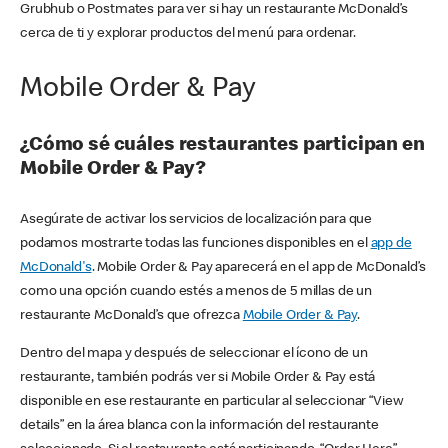
Grubhub o Postmates para ver si hay un restaurante McDonald’s
cerca de ti y explorar productos del menú para ordenar.
Mobile Order & Pay
¿Cómo sé cuáles restaurantes participan en
Mobile Order & Pay?
Asegúrate de activar los servicios de localización para que
podamos mostrarte todas las funciones disponibles en el
app de
McDonald's
. Mobile Order & Pay aparecerá en el app de McDonald’s
como una opción cuando estés a menos de 5 millas de un
restaurante McDonald’s que ofrezca
Mobile Order & Pay
.
Dentro del mapa y después de seleccionar el ícono de un
restaurante, también podrás ver si Mobile Order & Pay está
disponible en ese restaurante en particular al seleccionar “View
details” en la área blanca con la información del restaurante