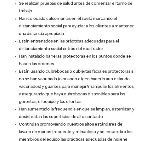
Se realizan pruebas de salud antes de comenzar el turno de
trabajo
Han colocado calcomanías en el suelo marcando el
distanciamiento social para ayudar a los clientes a mantener
una distancia apropiada
Están entrenados en las prácticas adecuadas para el
distanciamiento social detrás del mostrador
Han instalado barreras protectoras en los puntos donde se
hacen las órdenes
Están usando cubrebocas o cubiertas faciales protectoras si
no se han vacunado (o cuando eligen hacerlo aun estando
vacunados) y guantes para manejar/manipular los alimentos,
y asegurando que haya cubrebocas disponibles para los
gerentes, el equipo y los clientes
Han aumentado la frecuencia en que se limpian, esterilizan y
desinfectan las superficies de alto contacto
Continúan promoviendo nuestros altos estándares de
lavado de manos frecuente y minucioso y se recuerda a los
miembros del equipo las prácticas adecuadas de higiene