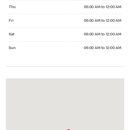
Thursday 06:00 AM to 12:00 AM
Thu
06:00 AM to 12:00 AM
Friday 06:00 AM to 12:00 AM
Fri
06:00 AM to 12:00 AM
Saturday 06:00 AM to 12:00 AM
Sat
06:00 AM to 12:00 AM
Sunday 06:00 AM to 12:00 AM
Sun
06:00 AM to 12:00 AM