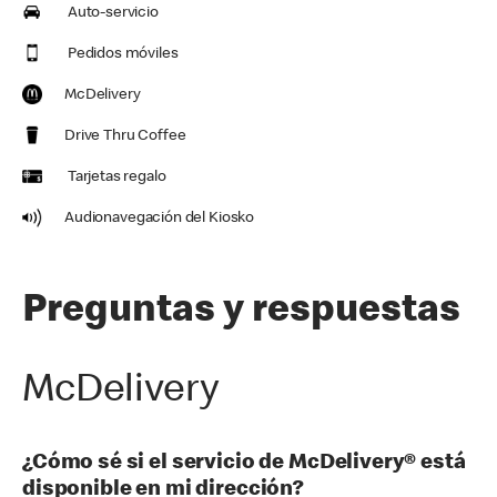
Auto-servicio
Pedidos móviles
McDelivery
Drive Thru Coffee
Tarjetas regalo
Audionavegación del Kiosko
Preguntas y respuestas
McDelivery
¿Cómo sé si el servicio de McDelivery® está
disponible en mi dirección?