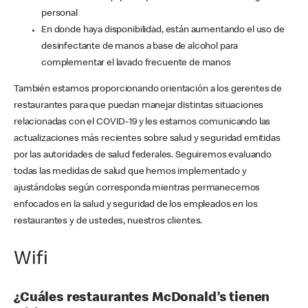
personal
En donde haya disponibilidad, están aumentando el uso de
desinfectante de manos a base de alcohol para
complementar el lavado frecuente de manos
También estamos proporcionando orientación a los gerentes de
restaurantes para que puedan manejar distintas situaciones
relacionadas con el COVID-19 y les estamos comunicando las
actualizaciones más recientes sobre salud y seguridad emitidas
por las autoridades de salud federales. Seguiremos evaluando
todas las medidas de salud que hemos implementado y
ajustándolas según corresponda mientras permanecemos
enfocados en la salud y seguridad de los empleados en los
restaurantes y de ustedes, nuestros clientes.
Wifi
¿Cuáles restaurantes McDonald’s tienen