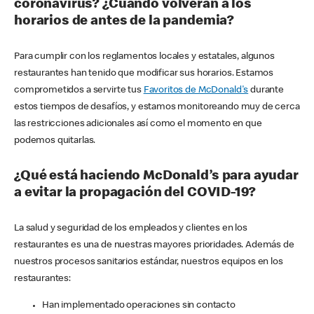
coronavirus? ¿Cuándo volverán a los
horarios de antes de la pandemia?
Para cumplir con los reglamentos locales y estatales, algunos
restaurantes han tenido que modificar sus horarios. Estamos
comprometidos a servirte tus
Favoritos de McDonald's
durante
estos tiempos de desafíos, y estamos monitoreando muy de cerca
las restricciones adicionales así como el momento en que
podemos quitarlas.
¿Qué está haciendo McDonald’s para ayudar
a evitar la propagación del COVID-19?
La salud y seguridad de los empleados y clientes en los
restaurantes es una de nuestras mayores prioridades. Además de
nuestros procesos sanitarios estándar, nuestros equipos en los
restaurantes:
Han implementado operaciones sin contacto