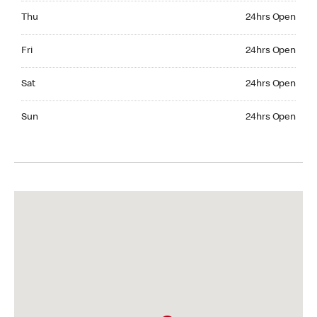
Thursday 24hrs Open
Thu
24hrs Open
Friday 24hrs Open
Fri
24hrs Open
Saturday 24hrs Open
Sat
24hrs Open
Sunday 24hrs Open
Sun
24hrs Open