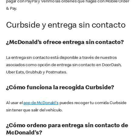
pagar con PayPal y Venmo las órdenes que hagas con Mobile Order
& Pay.
Curbside y entrega sin contacto
¿McDonald’s ofrece entrega sin contacto?
La entrega sin contacto está disponible a través de nuestros
asociados como opción de entrega sin contacto en DoorDash,
Uber Eats, Grubhub y Postmates.
¿Cómo funciona la recogida Curbside?
Al usar el
app de McDonald's
puedes recoger tu comida Curbside
sin tener que salir del vehículo.
¿Cómo ordeno para entrega sin contacto de
McDonald’s?