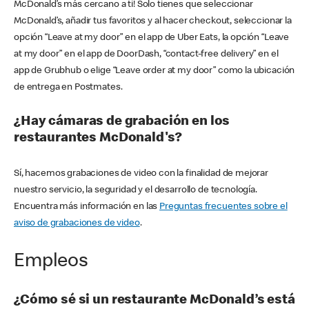
McDonald’s más cercano a ti! Solo tienes que seleccionar
McDonald’s, añadir tus favoritos y al hacer checkout, seleccionar la
opción “Leave at my door” en el app de Uber Eats, la opción “Leave
at my door” en el app de DoorDash, “contact-free delivery” en el
app de Grubhub o elige “Leave order at my door” como la ubicación
de entrega en Postmates.
¿Hay cámaras de grabación en los
restaurantes McDonald's?
Sí, hacemos grabaciones de video con la finalidad de mejorar
nuestro servicio, la seguridad y el desarrollo de tecnología.
Encuentra más información en las
Preguntas frecuentes sobre el
aviso de grabaciones de video
.
Empleos
¿Cómo sé si un restaurante McDonald’s está