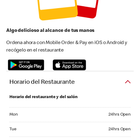
Algo delicioso al alcance de tus manos
Ordena ahora con Mobile Order & Pay en iOS o Android y
recógelo en el restaurante
Horario del Restaurante
Horario del restaurante y del salón
Monday 24hrs Open
Mon
24hrs Open
Tuesday 24hrs Open
Tue
24hrs Open