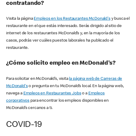
contratando?
Visita la página
Empleos en los Restaurantes McDonald's
y busca el
restaurante en el que estás interesado. Serás dirigido al sitio de
internet de los restaurantes McDonald’s y, en la mayoría de los
casos, podrás ver cuáles puestos laborales ha publicado el
restaurante.
¿Cómo solicito empleo en McDonald’s?
Para solicitar en McDonald’s, visita
la página web de Carreras de
McDonald's
o pregunta en tu McDonald’s local. En la página web,
navega a
Empleos en Restaurantes Jobs
o a
Empleos
corporativos
para encontrar los empleos disponibles en
McDonald’s cercanos a ti.
COVID-19