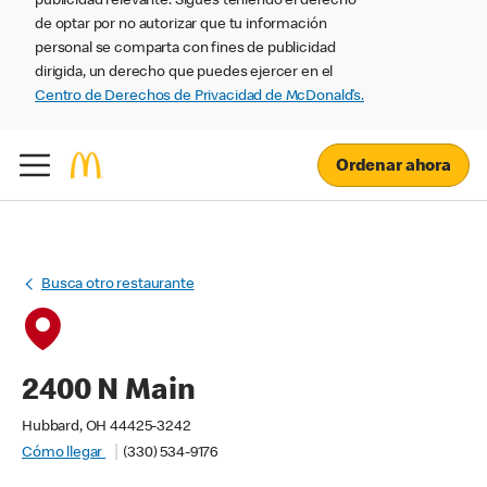
publicidad relevante. Sigues teniendo el derecho
de optar por no autorizar que tu información
personal se comparta con fines de publicidad
dirigida, un derecho que puedes ejercer en el
Centro de Derechos de Privacidad de McDonald’s.
Ordenar ahora
Busca otro restaurante
2400 N Main
Hubbard, OH 44425-3242
Cómo llegar
(330) 534-9176