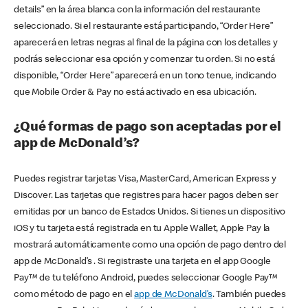
details” en la área blanca con la información del restaurante
seleccionado. Si el restaurante está participando, “Order Here”
aparecerá en letras negras al final de la página con los detalles y
podrás seleccionar esa opción y comenzar tu orden. Si no está
disponible, “Order Here” aparecerá en un tono tenue, indicando
que Mobile Order & Pay no está activado en esa ubicación.
¿Qué formas de pago son aceptadas por el
app de McDonald’s?
Puedes registrar tarjetas Visa, MasterCard, American Express y
Discover. Las tarjetas que registres para hacer pagos deben ser
emitidas por un banco de Estados Unidos. Si tienes un dispositivo
iOS y tu tarjeta está registrada en tu Apple Wallet, Apple Pay la
mostrará automáticamente como una opción de pago dentro del
app de McDonald’s . Si registraste una tarjeta en el app Google
Pay™ de tu teléfono Android, puedes seleccionar Google Pay™
como método de pago en el
app de McDonald’s
. También puedes