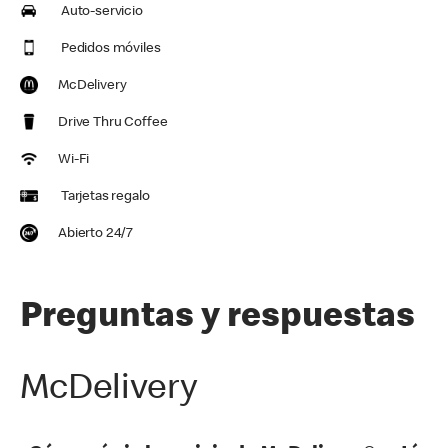
Auto-servicio
Pedidos móviles
McDelivery
Drive Thru Coffee
Wi-Fi
Tarjetas regalo
Abierto 24/7
Preguntas y respuestas
McDelivery