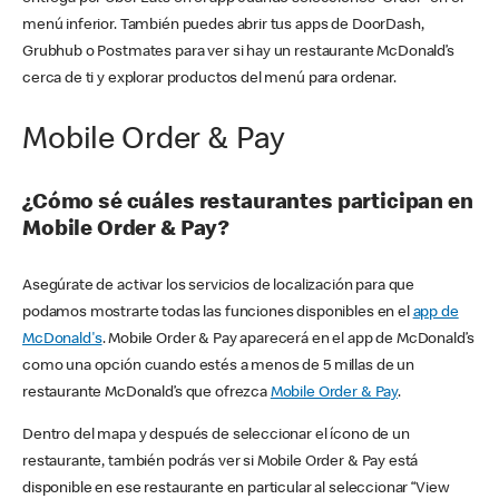
menú inferior. También puedes abrir tus apps de DoorDash,
Grubhub o Postmates para ver si hay un restaurante McDonald’s
cerca de ti y explorar productos del menú para ordenar.
Mobile Order & Pay
¿Cómo sé cuáles restaurantes participan en
Mobile Order & Pay?
Asegúrate de activar los servicios de localización para que
podamos mostrarte todas las funciones disponibles en el
app de
McDonald's
. Mobile Order & Pay aparecerá en el app de McDonald’s
como una opción cuando estés a menos de 5 millas de un
restaurante McDonald’s que ofrezca
Mobile Order & Pay
.
Dentro del mapa y después de seleccionar el ícono de un
restaurante, también podrás ver si Mobile Order & Pay está
disponible en ese restaurante en particular al seleccionar “View