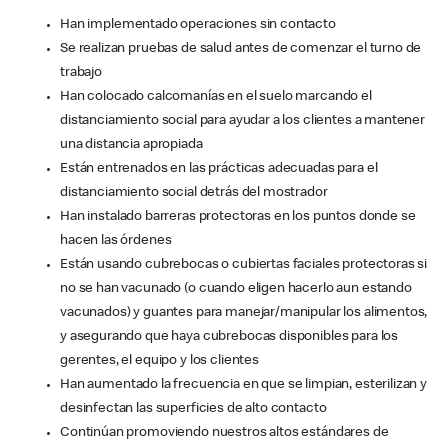
Han implementado operaciones sin contacto
Se realizan pruebas de salud antes de comenzar el turno de
trabajo
Han colocado calcomanías en el suelo marcando el
distanciamiento social para ayudar a los clientes a mantener
una distancia apropiada
Están entrenados en las prácticas adecuadas para el
distanciamiento social detrás del mostrador
Han instalado barreras protectoras en los puntos donde se
hacen las órdenes
Están usando cubrebocas o cubiertas faciales protectoras si
no se han vacunado (o cuando eligen hacerlo aun estando
vacunados) y guantes para manejar/manipular los alimentos,
y asegurando que haya cubrebocas disponibles para los
gerentes, el equipo y los clientes
Han aumentado la frecuencia en que se limpian, esterilizan y
desinfectan las superficies de alto contacto
Continúan promoviendo nuestros altos estándares de