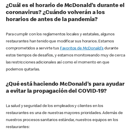
¿Cuál es el horario de McDonald’s durante el
coronavirus? ¿Cuándo volverán a los
horarios de antes de la pandemia?
Para cumplir con los reglamentos locales y estatales, algunos
restaurantes han tenido que modificar sus horarios. Estamos
comprometidos a servirte tus
Favoritos de McDonald's
durante
estos tiempos de desafíos, y estamos monitoreando muy de cerca
las restricciones adicionales así como el momento en que
podemos quitarlas.
¿Qué está haciendo McDonald’s para ayudar
a evitar la propagación del COVID-19?
La salud y seguridad de los empleados y clientes en los
restaurantes es una de nuestras mayores prioridades. Además de
nuestros procesos sanitarios estándar, nuestros equipos en los
restaurantes: