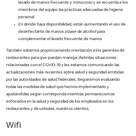
lavado de manos frecuente y minucioso y se recuerda a los
miembros del equipo las prácticas adecuadas de higiene
personal
En donde haya disponibilidad, están aumentando el uso de
desinfectante de manos a base de alcohol para
complementar el lavado frecuente de manos
También estamos proporcionando orientación a los gerentes de
restaurantes para que puedan manejar distintas situaciones
relacionadas con el COVID-19 y les estamos comunicando las
actualizaciones más recientes sobre salud y seguridad emitidas
por las autoridades de salud federales. Seguiremos evaluando
todas las medidas de salud que hemos implementado y
ajustándolas según corresponda mientras permanecemos
enfocados en la salud y seguridad de los empleados en los
restaurantes y de ustedes, nuestros clientes.
Wifi