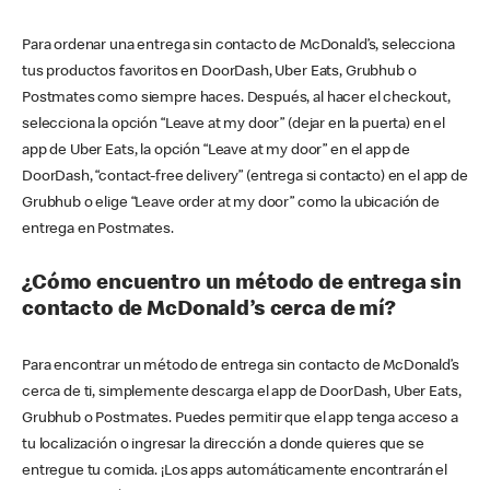
Para ordenar una entrega sin contacto de McDonald’s, selecciona
tus productos favoritos en DoorDash, Uber Eats, Grubhub o
Postmates como siempre haces. Después, al hacer el checkout,
selecciona la opción “Leave at my door” (dejar en la puerta) en el
app de Uber Eats, la opción “Leave at my door” en el app de
DoorDash, “contact-free delivery” (entrega si contacto) en el app de
Grubhub o elige “Leave order at my door” como la ubicación de
entrega en Postmates.
¿Cómo encuentro un método de entrega sin
contacto de McDonald’s cerca de mí?
Para encontrar un método de entrega sin contacto de McDonald’s
cerca de ti, simplemente descarga el app de DoorDash, Uber Eats,
Grubhub o Postmates. Puedes permitir que el app tenga acceso a
tu localización o ingresar la dirección a donde quieres que se
entregue tu comida. ¡Los apps automáticamente encontrarán el