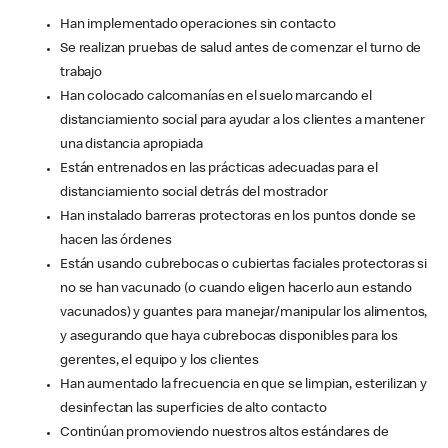
Han implementado operaciones sin contacto
Se realizan pruebas de salud antes de comenzar el turno de
trabajo
Han colocado calcomanías en el suelo marcando el
distanciamiento social para ayudar a los clientes a mantener
una distancia apropiada
Están entrenados en las prácticas adecuadas para el
distanciamiento social detrás del mostrador
Han instalado barreras protectoras en los puntos donde se
hacen las órdenes
Están usando cubrebocas o cubiertas faciales protectoras si
no se han vacunado (o cuando eligen hacerlo aun estando
vacunados) y guantes para manejar/manipular los alimentos,
y asegurando que haya cubrebocas disponibles para los
gerentes, el equipo y los clientes
Han aumentado la frecuencia en que se limpian, esterilizan y
desinfectan las superficies de alto contacto
Continúan promoviendo nuestros altos estándares de