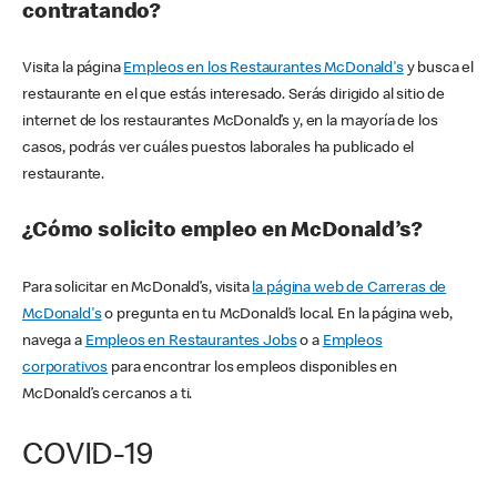
contratando?
Visita la página
Empleos en los Restaurantes McDonald's
y busca el
restaurante en el que estás interesado. Serás dirigido al sitio de
internet de los restaurantes McDonald’s y, en la mayoría de los
casos, podrás ver cuáles puestos laborales ha publicado el
restaurante.
¿Cómo solicito empleo en McDonald’s?
Para solicitar en McDonald’s, visita
la página web de Carreras de
McDonald's
o pregunta en tu McDonald’s local. En la página web,
navega a
Empleos en Restaurantes Jobs
o a
Empleos
corporativos
para encontrar los empleos disponibles en
McDonald’s cercanos a ti.
COVID-19