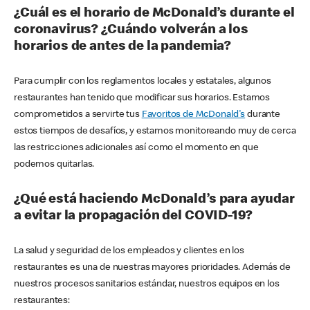
¿Cuál es el horario de McDonald’s durante el
coronavirus? ¿Cuándo volverán a los
horarios de antes de la pandemia?
Para cumplir con los reglamentos locales y estatales, algunos
restaurantes han tenido que modificar sus horarios. Estamos
comprometidos a servirte tus
Favoritos de McDonald's
durante
estos tiempos de desafíos, y estamos monitoreando muy de cerca
las restricciones adicionales así como el momento en que
podemos quitarlas.
¿Qué está haciendo McDonald’s para ayudar
a evitar la propagación del COVID-19?
La salud y seguridad de los empleados y clientes en los
restaurantes es una de nuestras mayores prioridades. Además de
nuestros procesos sanitarios estándar, nuestros equipos en los
restaurantes: