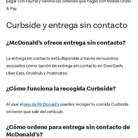
pagar con PayPal y Venmo las órdenes que hagas con Mobile Order
& Pay.
Curbside y entrega sin contacto
¿McDonald’s ofrece entrega sin contacto?
La entrega sin contacto está disponible a través de nuestros
asociados como opción de entrega sin contacto en DoorDash,
Uber Eats, Grubhub y Postmates.
¿Cómo funciona la recogida Curbside?
Al usar el
app de McDonald's
puedes recoger tu comida Curbside
sin tener que salir del vehículo.
¿Cómo ordeno para entrega sin contacto de
McDonald’s?