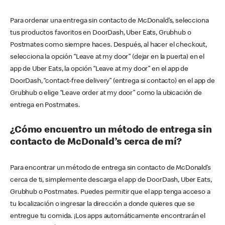
Para ordenar una entrega sin contacto de McDonald’s, selecciona
tus productos favoritos en DoorDash, Uber Eats, Grubhub o
Postmates como siempre haces. Después, al hacer el checkout,
selecciona la opción “Leave at my door” (dejar en la puerta) en el
app de Uber Eats, la opción “Leave at my door” en el app de
DoorDash, “contact-free delivery” (entrega si contacto) en el app de
Grubhub o elige “Leave order at my door” como la ubicación de
entrega en Postmates.
¿Cómo encuentro un método de entrega sin
contacto de McDonald’s cerca de mí?
Para encontrar un método de entrega sin contacto de McDonald’s
cerca de ti, simplemente descarga el app de DoorDash, Uber Eats,
Grubhub o Postmates. Puedes permitir que el app tenga acceso a
tu localización o ingresar la dirección a donde quieres que se
entregue tu comida. ¡Los apps automáticamente encontrarán el