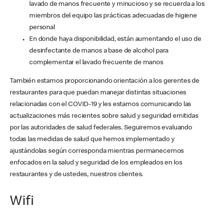
lavado de manos frecuente y minucioso y se recuerda a los
miembros del equipo las prácticas adecuadas de higiene
personal
En donde haya disponibilidad, están aumentando el uso de
desinfectante de manos a base de alcohol para
complementar el lavado frecuente de manos
También estamos proporcionando orientación a los gerentes de
restaurantes para que puedan manejar distintas situaciones
relacionadas con el COVID-19 y les estamos comunicando las
actualizaciones más recientes sobre salud y seguridad emitidas
por las autoridades de salud federales. Seguiremos evaluando
todas las medidas de salud que hemos implementado y
ajustándolas según corresponda mientras permanecemos
enfocados en la salud y seguridad de los empleados en los
restaurantes y de ustedes, nuestros clientes.
Wifi