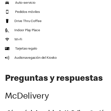
Auto-servicio
Pedidos móviles
Drive Thru Coffee
Indoor Play Place
Wi-Fi
Tarjetas regalo
Audionavegación del Kiosko
Preguntas y respuestas
McDelivery