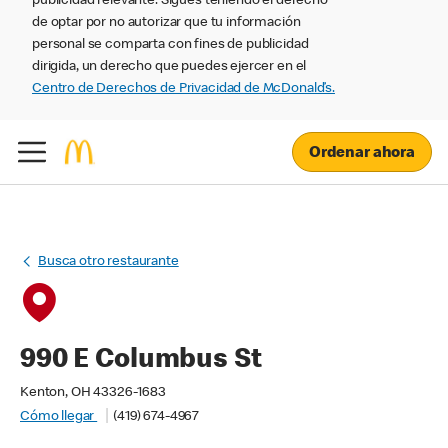
publicidad relevante. Sigues teniendo el derecho
de optar por no autorizar que tu información
personal se comparta con fines de publicidad
dirigida, un derecho que puedes ejercer en el
Centro de Derechos de Privacidad de McDonald’s.
Ordenar ahora
Busca otro restaurante
990 E Columbus St
Kenton, OH 43326-1683
Cómo llegar
(419) 674-4967