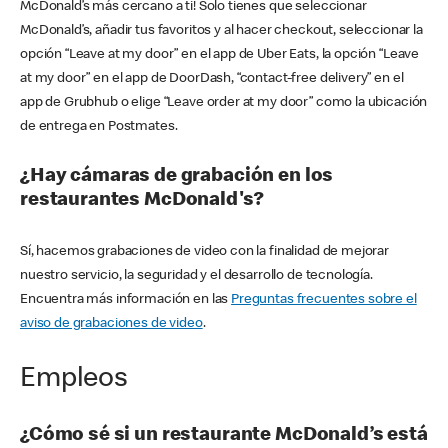
McDonald’s más cercano a ti! Solo tienes que seleccionar
McDonald’s, añadir tus favoritos y al hacer checkout, seleccionar la
opción “Leave at my door” en el app de Uber Eats, la opción “Leave
at my door” en el app de DoorDash, “contact-free delivery” en el
app de Grubhub o elige “Leave order at my door” como la ubicación
de entrega en Postmates.
¿Hay cámaras de grabación en los
restaurantes McDonald's?
Sí, hacemos grabaciones de video con la finalidad de mejorar
nuestro servicio, la seguridad y el desarrollo de tecnología.
Encuentra más información en las
Preguntas frecuentes sobre el
aviso de grabaciones de video
.
Empleos
¿Cómo sé si un restaurante McDonald’s está