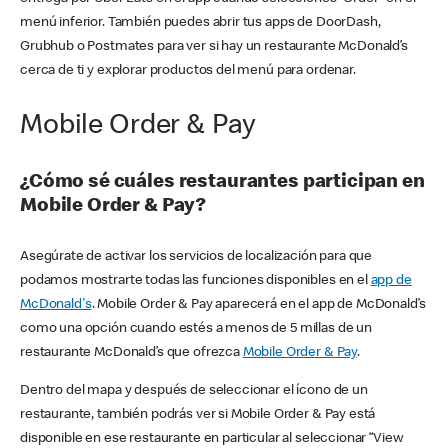
menú inferior. También puedes abrir tus apps de DoorDash,
Grubhub o Postmates para ver si hay un restaurante McDonald’s
cerca de ti y explorar productos del menú para ordenar.
Mobile Order & Pay
¿Cómo sé cuáles restaurantes participan en
Mobile Order & Pay?
Asegúrate de activar los servicios de localización para que
podamos mostrarte todas las funciones disponibles en el
app de
McDonald's
. Mobile Order & Pay aparecerá en el app de McDonald’s
como una opción cuando estés a menos de 5 millas de un
restaurante McDonald’s que ofrezca
Mobile Order & Pay
.
Dentro del mapa y después de seleccionar el ícono de un
restaurante, también podrás ver si Mobile Order & Pay está
disponible en ese restaurante en particular al seleccionar “View