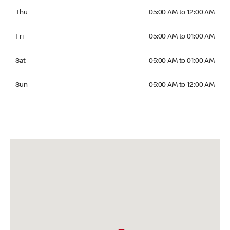
Thursday 05:00 AM to 12:00 AM
Thu
05:00 AM to 12:00 AM
Friday 05:00 AM to 01:00 AM
Fri
05:00 AM to 01:00 AM
Saturday 05:00 AM to 01:00 AM
Sat
05:00 AM to 01:00 AM
Sunday 05:00 AM to 12:00 AM
Sun
05:00 AM to 12:00 AM