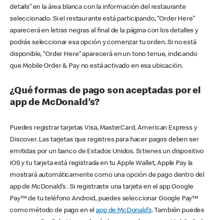
details” en la área blanca con la información del restaurante
seleccionado. Si el restaurante está participando, “Order Here”
aparecerá en letras negras al final de la página con los detalles y
podrás seleccionar esa opción y comenzar tu orden. Si no está
disponible, “Order Here” aparecerá en un tono tenue, indicando
que Mobile Order & Pay no está activado en esa ubicación.
¿Qué formas de pago son aceptadas por el
app de McDonald’s?
Puedes registrar tarjetas Visa, MasterCard, American Express y
Discover. Las tarjetas que registres para hacer pagos deben ser
emitidas por un banco de Estados Unidos. Si tienes un dispositivo
iOS y tu tarjeta está registrada en tu Apple Wallet, Apple Pay la
mostrará automáticamente como una opción de pago dentro del
app de McDonald’s . Si registraste una tarjeta en el app Google
Pay™ de tu teléfono Android, puedes seleccionar Google Pay™
como método de pago en el
app de McDonald’s
. También puedes