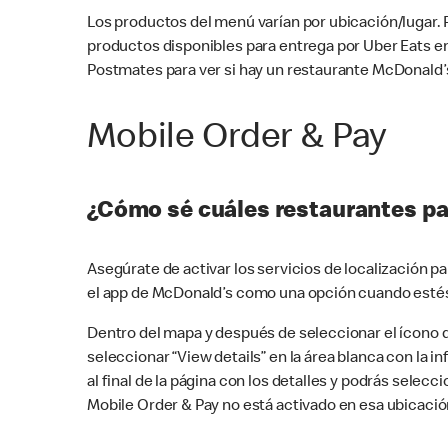
Los productos del menú varían por ubicación/lugar.
productos disponibles para entrega por Uber Eats e
Postmates para ver si hay un restaurante McDonald’s
Mobile Order & Pay
¿Cómo sé cuáles restaurantes pa
Asegúrate de activar los servicios de localización 
el app de McDonald’s como una opción cuando estés
Dentro del mapa y después de seleccionar el ícono de
seleccionar “View details” en la área blanca con la 
al final de la página con los detalles y podrás sele
Mobile Order & Pay no está activado en esa ubicació