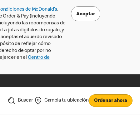
Condiciones de McDonald’s
,
Aceptar
le Order & Pay (incluyendo
incluyendo las recompensas de
tarjetas digitales de regalo, y
, aceptas el acuerdo revisado
pósito de reflejar cómo
 derecho de optar por no
ejercer en el
Centro de
Buscar
Cambia tu ubicación
Ordenar ahora