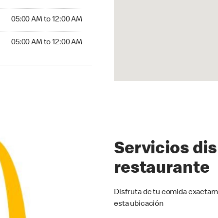
5:00 AM to 12:00 AM
05:00 AM to 12:00 AM
00 AM to 12:00 AM
05:00 AM to 12:00 AM
Servicios di
restaurante
Disfruta de tu comida exactam
esta ubicación