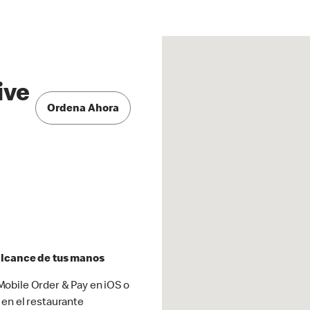
ive
Ordena Ahora
 alcance de tus manos
obile Order & Pay en iOS o
 en el restaurante