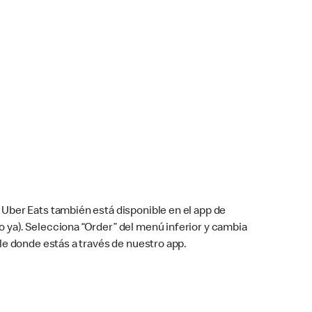
Uber Eats también está disponible en el app de
cho ya). Selecciona “Order” del menú inferior y cambia
le donde estás a través de nuestro app.