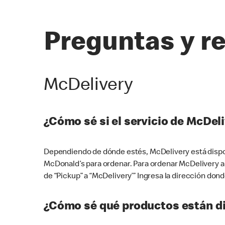
Preguntas y r
McDelivery
¿Cómo sé si el servicio de McDeli
Dependiendo de dónde estés, McDelivery está dispon
McDonald’s para ordenar. Para ordenar McDelivery a
de “Pickup” a “McDelivery’” Ingresa la dirección donde
¿Cómo sé qué productos están di