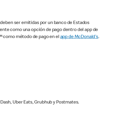
s deben ser emitidas por un banco de Estados
camente como una opción de pago dentro del app de
ay™ como método de pago en el
app de McDonald’s
.
rDash, Uber Eats, Grubhub y Postmates.