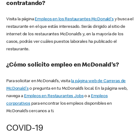
contratando?
Visita la página
Empleos en los Restaurantes McDonald's
y busca el
restaurante en el que estás interesado. Serás dirigido al sitio de
internet de los restaurantes McDonald’s y, en la mayoría de los
casos, podrás ver cuáles puestos laborales ha publicado el
restaurante.
¿Cómo solicito empleo en McDonald’s?
Para solicitar en McDonald’s, visita
la página web de Carreras de
McDonald's
o pregunta en tu McDonald’s local. En la página web,
navega a
Empleos en Restaurantes Jobs
o a
Empleos
corporativos
para encontrar los empleos disponibles en
McDonald’s cercanos a ti.
COVID-19