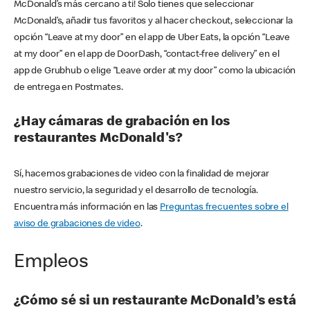
McDonald’s más cercano a ti! Solo tienes que seleccionar
McDonald’s, añadir tus favoritos y al hacer checkout, seleccionar la
opción “Leave at my door” en el app de Uber Eats, la opción “Leave
at my door” en el app de DoorDash, “contact-free delivery” en el
app de Grubhub o elige “Leave order at my door” como la ubicación
de entrega en Postmates.
¿Hay cámaras de grabación en los
restaurantes McDonald's?
Sí, hacemos grabaciones de video con la finalidad de mejorar
nuestro servicio, la seguridad y el desarrollo de tecnología.
Encuentra más información en las
Preguntas frecuentes sobre el
aviso de grabaciones de video
.
Empleos
¿Cómo sé si un restaurante McDonald’s está