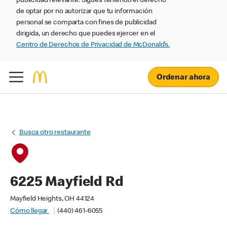
publicidad relevante. Sigues teniendo el derecho
de optar por no autorizar que tu información
personal se comparta con fines de publicidad
dirigida, un derecho que puedes ejercer en el
Centro de Derechos de Privacidad de McDonald’s.
Ordenar ahora
Busca otro restaurante
6225 Mayfield Rd
Mayfield Heights, OH 44124
Cómo llegar
(440) 461-6055