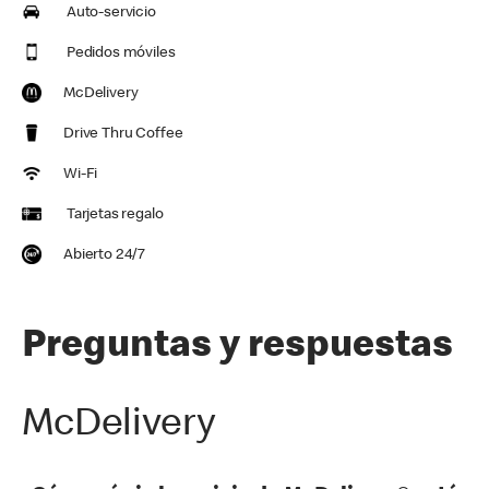
Auto-servicio
Pedidos móviles
McDelivery
Drive Thru Coffee
Wi-Fi
Tarjetas regalo
Abierto 24/7
Preguntas y respuestas
McDelivery