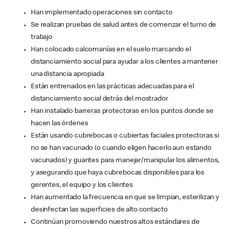
Han implementado operaciones sin contacto
Se realizan pruebas de salud antes de comenzar el turno de
trabajo
Han colocado calcomanías en el suelo marcando el
distanciamiento social para ayudar a los clientes a mantener
una distancia apropiada
Están entrenados en las prácticas adecuadas para el
distanciamiento social detrás del mostrador
Han instalado barreras protectoras en los puntos donde se
hacen las órdenes
Están usando cubrebocas o cubiertas faciales protectoras si
no se han vacunado (o cuando eligen hacerlo aun estando
vacunados) y guantes para manejar/manipular los alimentos,
y asegurando que haya cubrebocas disponibles para los
gerentes, el equipo y los clientes
Han aumentado la frecuencia en que se limpian, esterilizan y
desinfectan las superficies de alto contacto
Continúan promoviendo nuestros altos estándares de