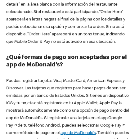
details” en la área blanca con la información del restaurante
seleccionado. Si el restaurante está participando, “Order Here”
aparecerá en letras negras al final de la página con los detalles y
podrás seleccionar esa opción y comenzar tu orden. Si no está
disponible, “Order Here” aparecerá en un tono tenue, indicando
que Mobile Order & Pay no está activado en esa ubicación.
¿Qué formas de pago son aceptadas por el
app de McDonald’s?
Puedes registrar tarjetas Visa, MasterCard, American Express y
Discover. Las tarjetas que registres para hacer pagos deben ser
emitidas por un banco de Estados Unidos. Si tienes un dispositivo
iOS y tu tarjeta está registrada en tu Apple Wallet, Apple Pay la
mostrará automáticamente como una opción de pago dentro del
app de McDonald’s . Si registraste una tarjeta en el app Google
Pay™ de tu teléfono Android, puedes seleccionar Google Pay™
como método de pago en el
app de McDonald’s
. También puedes