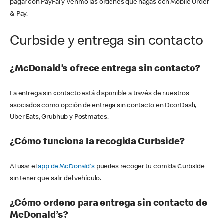
pagar con PayPal y Venmo las órdenes que hagas con Mobile Order
& Pay.
Curbside y entrega sin contacto
¿McDonald’s ofrece entrega sin contacto?
La entrega sin contacto está disponible a través de nuestros
asociados como opción de entrega sin contacto en DoorDash,
Uber Eats, Grubhub y Postmates.
¿Cómo funciona la recogida Curbside?
Al usar el
app de McDonald's
puedes recoger tu comida Curbside
sin tener que salir del vehículo.
¿Cómo ordeno para entrega sin contacto de
McDonald’s?