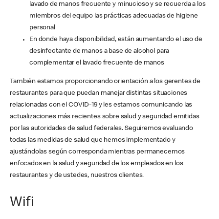
lavado de manos frecuente y minucioso y se recuerda a los
miembros del equipo las prácticas adecuadas de higiene
personal
En donde haya disponibilidad, están aumentando el uso de
desinfectante de manos a base de alcohol para
complementar el lavado frecuente de manos
También estamos proporcionando orientación a los gerentes de
restaurantes para que puedan manejar distintas situaciones
relacionadas con el COVID-19 y les estamos comunicando las
actualizaciones más recientes sobre salud y seguridad emitidas
por las autoridades de salud federales. Seguiremos evaluando
todas las medidas de salud que hemos implementado y
ajustándolas según corresponda mientras permanecemos
enfocados en la salud y seguridad de los empleados en los
restaurantes y de ustedes, nuestros clientes.
Wifi