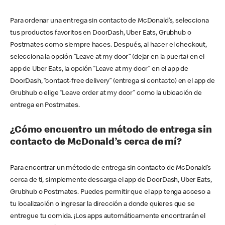
Para ordenar una entrega sin contacto de McDonald’s, selecciona
tus productos favoritos en DoorDash, Uber Eats, Grubhub o
Postmates como siempre haces. Después, al hacer el checkout,
selecciona la opción “Leave at my door” (dejar en la puerta) en el
app de Uber Eats, la opción “Leave at my door” en el app de
DoorDash, “contact-free delivery” (entrega si contacto) en el app de
Grubhub o elige “Leave order at my door” como la ubicación de
entrega en Postmates.
¿Cómo encuentro un método de entrega sin
contacto de McDonald’s cerca de mí?
Para encontrar un método de entrega sin contacto de McDonald’s
cerca de ti, simplemente descarga el app de DoorDash, Uber Eats,
Grubhub o Postmates. Puedes permitir que el app tenga acceso a
tu localización o ingresar la dirección a donde quieres que se
entregue tu comida. ¡Los apps automáticamente encontrarán el