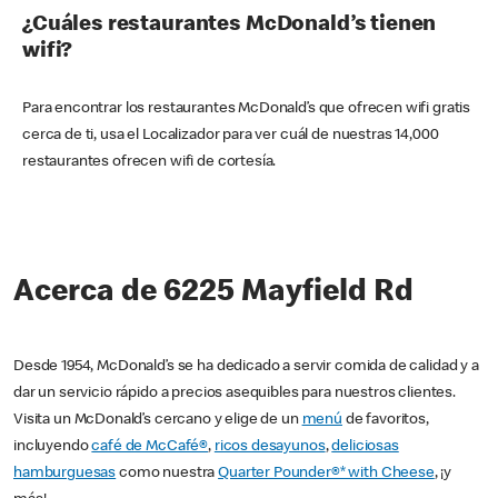
¿Cuáles restaurantes McDonald’s tienen
wifi?
Para encontrar los restaurantes McDonald’s que ofrecen wifi gratis
cerca de ti, usa el Localizador para ver cuál de nuestras 14,000
restaurantes ofrecen wifi de cortesía.
Acerca de 6225 Mayfield Rd
Desde 1954, McDonald’s se ha dedicado a servir comida de calidad y a
dar un servicio rápido a precios asequibles para nuestros clientes.
Visita un McDonald’s cercano y elige de un
menú
de favoritos,
incluyendo
café de McCafé®
,
ricos desayunos
,
deliciosas
hamburguesas
como nuestra
Quarter Pounder®* with Cheese
, ¡y