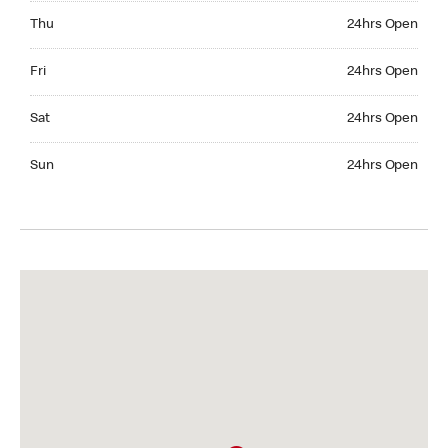
Thursday 24hrs Open
Thu
24hrs Open
Friday 24hrs Open
Fri
24hrs Open
Saturday 24hrs Open
Sat
24hrs Open
Sunday 24hrs Open
Sun
24hrs Open