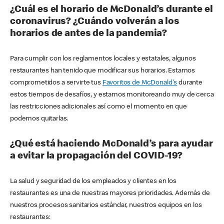
¿Cuál es el horario de McDonald’s durante el
coronavirus? ¿Cuándo volverán a los
horarios de antes de la pandemia?
Para cumplir con los reglamentos locales y estatales, algunos
restaurantes han tenido que modificar sus horarios. Estamos
comprometidos a servirte tus
Favoritos de McDonald's
durante
estos tiempos de desafíos, y estamos monitoreando muy de cerca
las restricciones adicionales así como el momento en que
podemos quitarlas.
¿Qué está haciendo McDonald’s para ayudar
a evitar la propagación del COVID-19?
La salud y seguridad de los empleados y clientes en los
restaurantes es una de nuestras mayores prioridades. Además de
nuestros procesos sanitarios estándar, nuestros equipos en los
restaurantes: