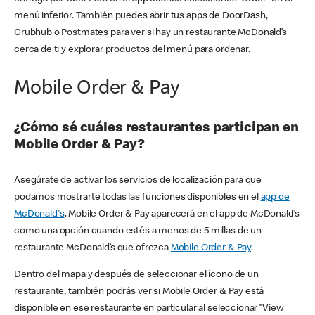
menú inferior. También puedes abrir tus apps de DoorDash,
Grubhub o Postmates para ver si hay un restaurante McDonald’s
cerca de ti y explorar productos del menú para ordenar.
Mobile Order & Pay
¿Cómo sé cuáles restaurantes participan en
Mobile Order & Pay?
Asegúrate de activar los servicios de localización para que
podamos mostrarte todas las funciones disponibles en el
app de
McDonald's
. Mobile Order & Pay aparecerá en el app de McDonald’s
como una opción cuando estés a menos de 5 millas de un
restaurante McDonald’s que ofrezca
Mobile Order & Pay
.
Dentro del mapa y después de seleccionar el ícono de un
restaurante, también podrás ver si Mobile Order & Pay está
disponible en ese restaurante en particular al seleccionar “View