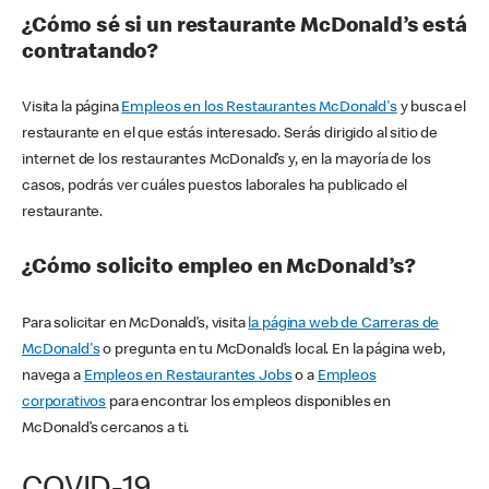
¿Cómo sé si un restaurante McDonald’s está
contratando?
Visita la página
Empleos en los Restaurantes McDonald's
y busca el
restaurante en el que estás interesado. Serás dirigido al sitio de
internet de los restaurantes McDonald’s y, en la mayoría de los
casos, podrás ver cuáles puestos laborales ha publicado el
restaurante.
¿Cómo solicito empleo en McDonald’s?
Para solicitar en McDonald’s, visita
la página web de Carreras de
McDonald's
o pregunta en tu McDonald’s local. En la página web,
navega a
Empleos en Restaurantes Jobs
o a
Empleos
corporativos
para encontrar los empleos disponibles en
McDonald’s cercanos a ti.