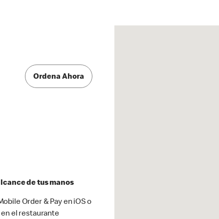
Ordena Ahora
 alcance de tus manos
obile Order & Pay en iOS o
 en el restaurante