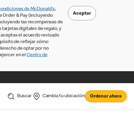
Condiciones de McDonald’s
,
Aceptar
le Order & Pay (incluyendo
incluyendo las recompensas de
tarjetas digitales de regalo, y
, aceptas el acuerdo revisado
pósito de reflejar cómo
 derecho de optar por no
ejercer en el
Centro de
Buscar
Cambia tu ubicación
Ordenar ahora