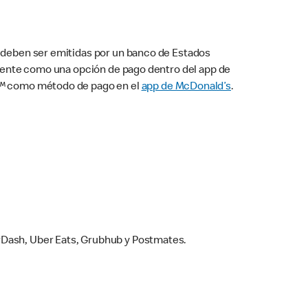
s deben ser emitidas por un banco de Estados
camente como una opción de pago dentro del app de
ay™ como método de pago en el
app de McDonald’s
.
rDash, Uber Eats, Grubhub y Postmates.