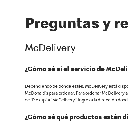
Preguntas y r
McDelivery
¿Cómo sé si el servicio de McDeli
Dependiendo de dónde estés, McDelivery está dispon
McDonald’s para ordenar. Para ordenar McDelivery a
de “Pickup” a “McDelivery’” Ingresa la dirección donde
¿Cómo sé qué productos están di