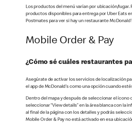
Los productos del menú varían por ubicación/lugar.
productos disponibles para entrega por Uber Eats e
Postmates para ver si hay un restaurante McDonald’s
Mobile Order & Pay
¿Cómo sé cuáles restaurantes pa
Asegúrate de activar los servicios de localización 
el app de McDonald’s como una opción cuando estés
Dentro del mapa y después de seleccionar el ícono de
seleccionar “View details” en la área blanca con la 
al final de la página con los detalles y podrás sele
Mobile Order & Pay no está activado en esa ubicació