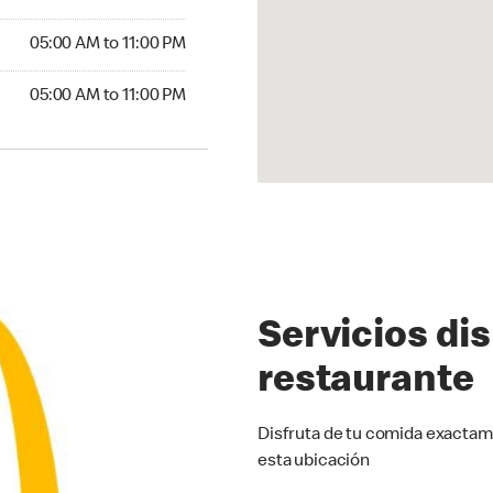
5:00 AM to 11:00 PM
05:00 AM to 11:00 PM
00 AM to 11:00 PM
05:00 AM to 11:00 PM
Servicios di
restaurante
Disfruta de tu comida exactam
esta ubicación