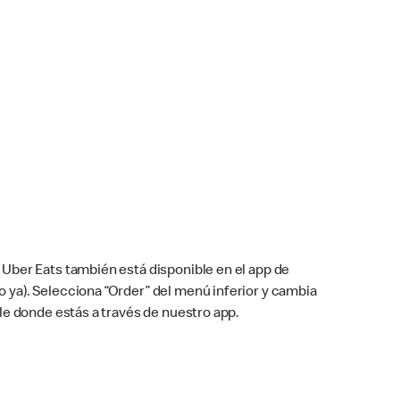
Uber Eats también está disponible en el app de
cho ya). Selecciona “Order” del menú inferior y cambia
le donde estás a través de nuestro app.