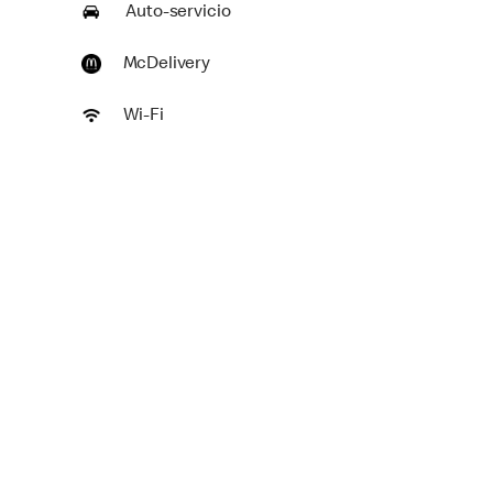
Auto-servicio
McDelivery
Wi-Fi