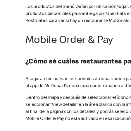
Los productos del menú varían por ubicación/lugar.
productos disponibles para entrega por Uber Eats e
Postmates para ver si hay un restaurante McDonald’s
Mobile Order & Pay
¿Cómo sé cuáles restaurantes pa
Asegúrate de activar los servicios de localización 
el app de McDonald’s como una opción cuando estés
Dentro del mapa y después de seleccionar el ícono de
seleccionar “View details” en la área blanca con la 
al final de la página con los detalles y podrás sele
Mobile Order & Pay no está activado en esa ubicació