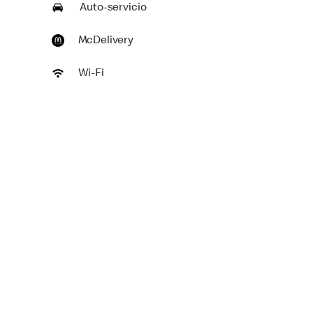
Auto-servicio
McDelivery
Wi-Fi