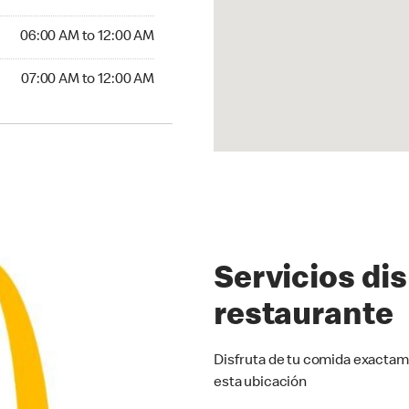
6:00 AM to 12:00 AM
06:00 AM to 12:00 AM
00 AM to 12:00 AM
07:00 AM to 12:00 AM
Servicios di
restaurante
Disfruta de tu comida exactam
esta ubicación