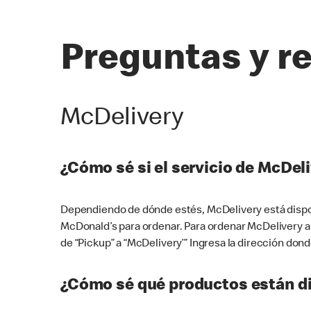
Preguntas y r
McDelivery
¿Cómo sé si el servicio de McDeli
Dependiendo de dónde estés, McDelivery está dispon
McDonald’s para ordenar. Para ordenar McDelivery a
de “Pickup” a “McDelivery’” Ingresa la dirección donde
¿Cómo sé qué productos están di