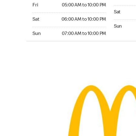
Friday 05:00 AM to 10:00 PM
Fri
05:00 AM to 10:00 PM
Saturday 0
Sat
Saturday 06:00 AM to 10:00 PM
Sat
06:00 AM to 10:00 PM
Sunday 07:
Sun
Sunday 07:00 AM to 10:00 PM
Sun
07:00 AM to 10:00 PM