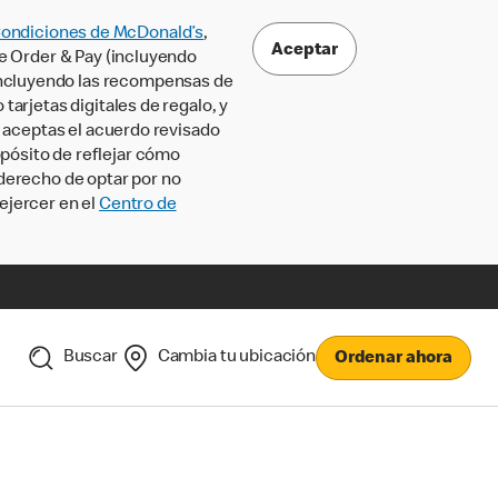
Condiciones de McDonald’s
,
Aceptar
le Order & Pay (incluyendo
incluyendo las recompensas de
tarjetas digitales de regalo, y
, aceptas el acuerdo revisado
pósito de reflejar cómo
 derecho de optar por no
ejercer en el
Centro de
Buscar
Cambia tu ubicación
Ordenar ahora