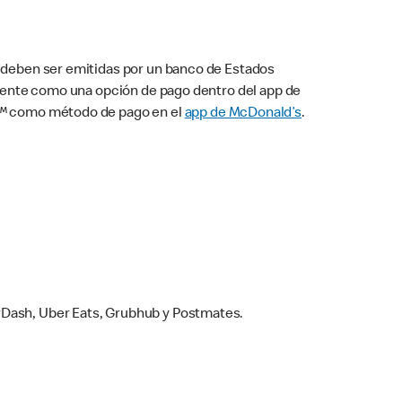
s deben ser emitidas por un banco de Estados
camente como una opción de pago dentro del app de
ay™ como método de pago en el
app de McDonald’s
.
rDash, Uber Eats, Grubhub y Postmates.