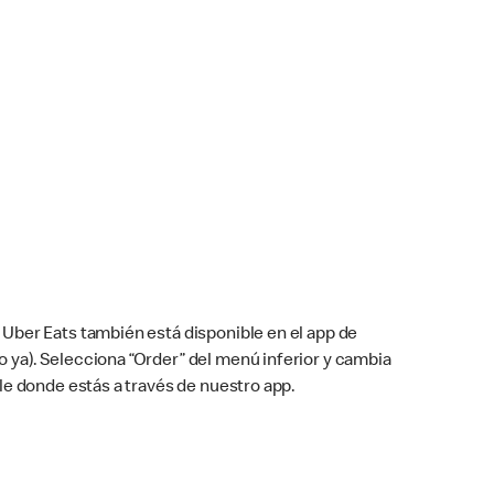
Uber Eats también está disponible en el app de
cho ya). Selecciona “Order” del menú inferior y cambia
le donde estás a través de nuestro app.