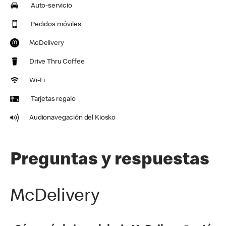
Auto-servicio
Pedidos móviles
McDelivery
Drive Thru Coffee
Wi-Fi
Tarjetas regalo
Audionavegación del Kiosko
Preguntas y respuestas
McDelivery