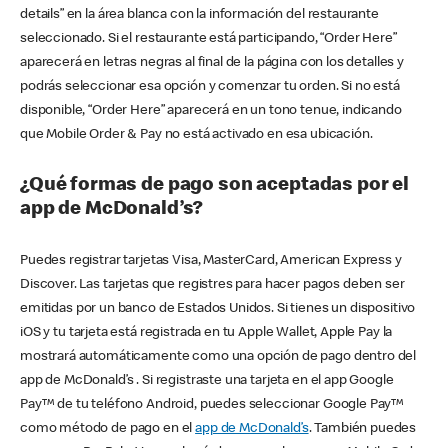
details” en la área blanca con la información del restaurante
seleccionado. Si el restaurante está participando, “Order Here”
aparecerá en letras negras al final de la página con los detalles y
podrás seleccionar esa opción y comenzar tu orden. Si no está
disponible, “Order Here” aparecerá en un tono tenue, indicando
que Mobile Order & Pay no está activado en esa ubicación.
¿Qué formas de pago son aceptadas por el
app de McDonald’s?
Puedes registrar tarjetas Visa, MasterCard, American Express y
Discover. Las tarjetas que registres para hacer pagos deben ser
emitidas por un banco de Estados Unidos. Si tienes un dispositivo
iOS y tu tarjeta está registrada en tu Apple Wallet, Apple Pay la
mostrará automáticamente como una opción de pago dentro del
app de McDonald’s . Si registraste una tarjeta en el app Google
Pay™ de tu teléfono Android, puedes seleccionar Google Pay™
como método de pago en el
app de McDonald’s
. También puedes