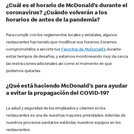
¿Cuál es el horario de McDonald’s durante el
coronavirus? ¿Cuándo volverán a los
horarios de antes de la pandemia?
Para cumplir con los reglamentos locales y estatales, algunos
restaurantes han tenido que modificar sus horarios. Estamos
comprometidos a servirte tus
Favoritos de McDonald's
durante
estos tiempos de desafíos, y estamos monitoreando muy de cerca
las restricciones adicionales así como el momento en que
podemos quitarlas.
¿Qué está haciendo McDonald’s para ayudar
a evitar la propagación del COVID-19?
La salud y seguridad de los empleados y clientes en los
restaurantes es una de nuestras mayores prioridades. Además de
nuestros procesos sanitarios estándar, nuestros equipos en los
restaurantes: