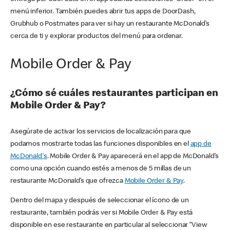
menú inferior. También puedes abrir tus apps de DoorDash,
Grubhub o Postmates para ver si hay un restaurante McDonald’s
cerca de ti y explorar productos del menú para ordenar.
Mobile Order & Pay
¿Cómo sé cuáles restaurantes participan en
Mobile Order & Pay?
Asegúrate de activar los servicios de localización para que
podamos mostrarte todas las funciones disponibles en el
app de
McDonald's
. Mobile Order & Pay aparecerá en el app de McDonald’s
como una opción cuando estés a menos de 5 millas de un
restaurante McDonald’s que ofrezca
Mobile Order & Pay
.
Dentro del mapa y después de seleccionar el ícono de un
restaurante, también podrás ver si Mobile Order & Pay está
disponible en ese restaurante en particular al seleccionar “View