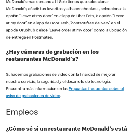
McDonald’s más cercano a ti! Solo tienes que seleccionar
McDonald’s, añadir tus favoritos y al hacer checkout, seleccionar la
opción “Leave at my door” en el app de Uber Eats, la opción “Leave
at my door” en el app de DoorDash, “contact-free delivery” en el
app de Grubhub o elige “Leave order at my door” como la ubicación
de entrega en Postmates.
¿Hay cámaras de grabación en los
restaurantes McDonald's?
Sí, hacemos grabaciones de video con la finalidad de mejorar
nuestro servicio, la seguridad y el desarrollo de tecnología.
Encuentra más información en las
Preguntas frecuentes sobre el
aviso de grabaciones de video
.
Empleos
¿Cómo sé si un restaurante McDonald’s está