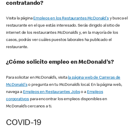
contratando?
Visita la página
Empleos en los Restaurantes McDonald's
y busca el
restaurante en el que estás interesado. Serás dirigido al sitio de
internet de los restaurantes McDonald’s y, en la mayoría de los
casos, podrás ver cuáles puestos laborales ha publicado el
restaurante.
¿Cómo solicito empleo en McDonald’s?
Para solicitar en McDonald’s, visita
la página web de Carreras de
McDonald's
o pregunta en tu McDonald’s local. En la página web,
navega a
Empleos en Restaurantes Jobs
o a
Empleos
corporativos
para encontrar los empleos disponibles en
McDonald’s cercanos a ti.
COVID-19