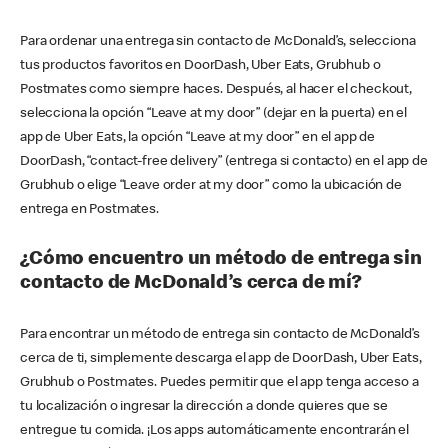
Para ordenar una entrega sin contacto de McDonald’s, selecciona
tus productos favoritos en DoorDash, Uber Eats, Grubhub o
Postmates como siempre haces. Después, al hacer el checkout,
selecciona la opción “Leave at my door” (dejar en la puerta) en el
app de Uber Eats, la opción “Leave at my door” en el app de
DoorDash, “contact-free delivery” (entrega si contacto) en el app de
Grubhub o elige “Leave order at my door” como la ubicación de
entrega en Postmates.
¿Cómo encuentro un método de entrega sin
contacto de McDonald’s cerca de mí?
Para encontrar un método de entrega sin contacto de McDonald’s
cerca de ti, simplemente descarga el app de DoorDash, Uber Eats,
Grubhub o Postmates. Puedes permitir que el app tenga acceso a
tu localización o ingresar la dirección a donde quieres que se
entregue tu comida. ¡Los apps automáticamente encontrarán el