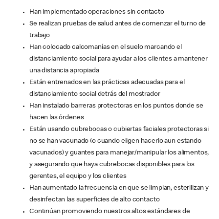
Han implementado operaciones sin contacto
Se realizan pruebas de salud antes de comenzar el turno de
trabajo
Han colocado calcomanías en el suelo marcando el
distanciamiento social para ayudar a los clientes a mantener
una distancia apropiada
Están entrenados en las prácticas adecuadas para el
distanciamiento social detrás del mostrador
Han instalado barreras protectoras en los puntos donde se
hacen las órdenes
Están usando cubrebocas o cubiertas faciales protectoras si
no se han vacunado (o cuando eligen hacerlo aun estando
vacunados) y guantes para manejar/manipular los alimentos,
y asegurando que haya cubrebocas disponibles para los
gerentes, el equipo y los clientes
Han aumentado la frecuencia en que se limpian, esterilizan y
desinfectan las superficies de alto contacto
Continúan promoviendo nuestros altos estándares de