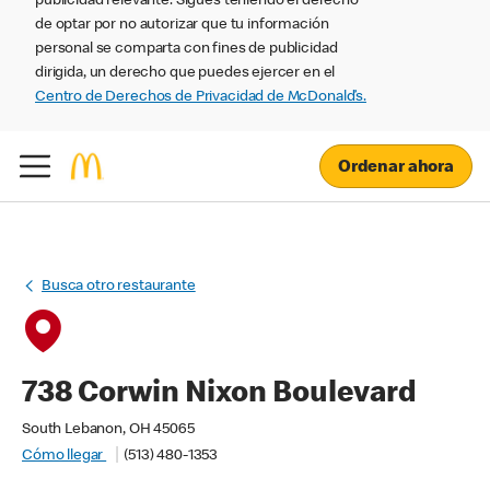
publicidad relevante. Sigues teniendo el derecho
de optar por no autorizar que tu información
personal se comparta con fines de publicidad
dirigida, un derecho que puedes ejercer en el
Centro de Derechos de Privacidad de McDonald’s.
Ordenar ahora
Busca otro restaurante
738 Corwin Nixon Boulevard
South Lebanon, OH 45065
Cómo llegar
(513) 480-1353