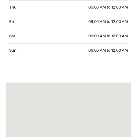
Thursday 06:00 AM to 12:00 AM
Thu
06:00 AM to 12:00 AM
Friday 06:00 AM to 12:00 AM
Fri
06:00 AM to 12:00 AM
Saturday 06:00 AM to 12:00 AM
Sat
06:00 AM to 12:00 AM
Sunday 06:00 AM to 12:00 AM
Sun
06:00 AM to 12:00 AM