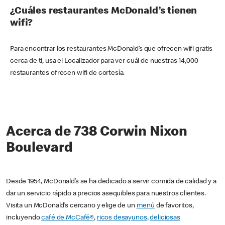
¿Cuáles restaurantes McDonald’s tienen
wifi?
Para encontrar los restaurantes McDonald’s que ofrecen wifi gratis
cerca de ti, usa el Localizador para ver cuál de nuestras 14,000
restaurantes ofrecen wifi de cortesía.
Acerca de 738 Corwin Nixon
Boulevard
Desde 1954, McDonald’s se ha dedicado a servir comida de calidad y a
dar un servicio rápido a precios asequibles para nuestros clientes.
Visita un McDonald’s cercano y elige de un
menú
de favoritos,
incluyendo
café de McCafé®
,
ricos desayunos
,
deliciosas