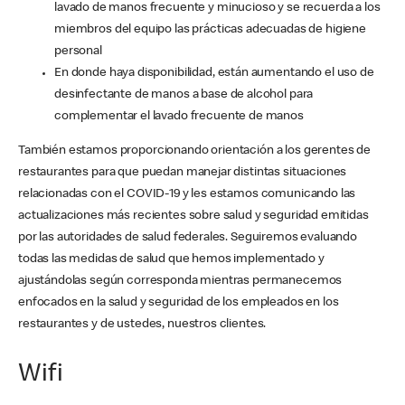
lavado de manos frecuente y minucioso y se recuerda a los
miembros del equipo las prácticas adecuadas de higiene
personal
En donde haya disponibilidad, están aumentando el uso de
desinfectante de manos a base de alcohol para
complementar el lavado frecuente de manos
También estamos proporcionando orientación a los gerentes de
restaurantes para que puedan manejar distintas situaciones
relacionadas con el COVID-19 y les estamos comunicando las
actualizaciones más recientes sobre salud y seguridad emitidas
por las autoridades de salud federales. Seguiremos evaluando
todas las medidas de salud que hemos implementado y
ajustándolas según corresponda mientras permanecemos
enfocados en la salud y seguridad de los empleados en los
restaurantes y de ustedes, nuestros clientes.
Wifi