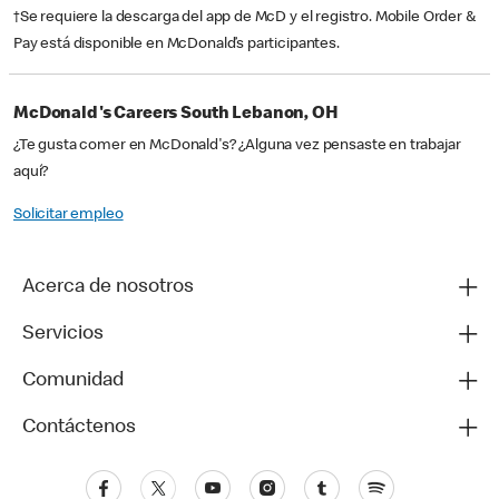
†Se requiere la descarga del app de McD y el registro. Mobile Order &
Pay está disponible en McDonald’s participantes.
McDonald's Careers South Lebanon, OH
¿Te gusta comer en McDonald's? ¿Alguna vez pensaste en trabajar
aquí?
Solicitar empleo
Acerca de nosotros
Servicios
Comunidad
Contáctenos