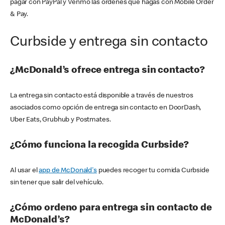
pagar con PayPal y Venmo las órdenes que hagas con Mobile Order
& Pay.
Curbside y entrega sin contacto
¿McDonald’s ofrece entrega sin contacto?
La entrega sin contacto está disponible a través de nuestros
asociados como opción de entrega sin contacto en DoorDash,
Uber Eats, Grubhub y Postmates.
¿Cómo funciona la recogida Curbside?
Al usar el
app de McDonald's
puedes recoger tu comida Curbside
sin tener que salir del vehículo.
¿Cómo ordeno para entrega sin contacto de
McDonald’s?