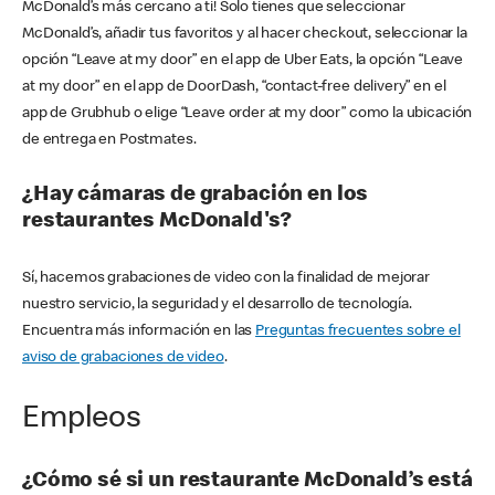
McDonald’s más cercano a ti! Solo tienes que seleccionar
McDonald’s, añadir tus favoritos y al hacer checkout, seleccionar la
opción “Leave at my door” en el app de Uber Eats, la opción “Leave
at my door” en el app de DoorDash, “contact-free delivery” en el
app de Grubhub o elige “Leave order at my door” como la ubicación
de entrega en Postmates.
¿Hay cámaras de grabación en los
restaurantes McDonald's?
Sí, hacemos grabaciones de video con la finalidad de mejorar
nuestro servicio, la seguridad y el desarrollo de tecnología.
Encuentra más información en las
Preguntas frecuentes sobre el
aviso de grabaciones de video
.
Empleos
¿Cómo sé si un restaurante McDonald’s está