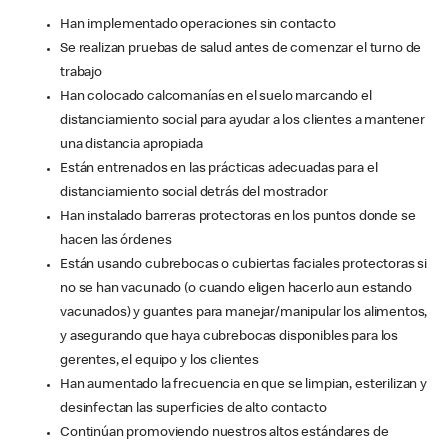
Han implementado operaciones sin contacto
Se realizan pruebas de salud antes de comenzar el turno de
trabajo
Han colocado calcomanías en el suelo marcando el
distanciamiento social para ayudar a los clientes a mantener
una distancia apropiada
Están entrenados en las prácticas adecuadas para el
distanciamiento social detrás del mostrador
Han instalado barreras protectoras en los puntos donde se
hacen las órdenes
Están usando cubrebocas o cubiertas faciales protectoras si
no se han vacunado (o cuando eligen hacerlo aun estando
vacunados) y guantes para manejar/manipular los alimentos,
y asegurando que haya cubrebocas disponibles para los
gerentes, el equipo y los clientes
Han aumentado la frecuencia en que se limpian, esterilizan y
desinfectan las superficies de alto contacto
Continúan promoviendo nuestros altos estándares de