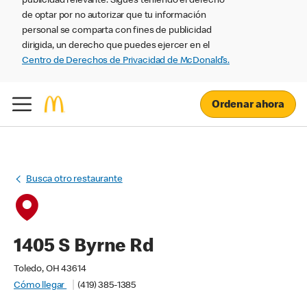
publicidad relevante. Sigues teniendo el derecho
de optar por no autorizar que tu información
personal se comparta con fines de publicidad
dirigida, un derecho que puedes ejercer en el
Centro de Derechos de Privacidad de McDonald’s.
Ordenar ahora
Busca otro restaurante
1405 S Byrne Rd
Toledo, OH 43614
Cómo llegar
(419) 385-1385