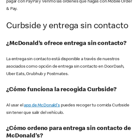
pagar con PayPal y Venmo las órdenes que hagas con Mobile Order
& Pay.
Curbside y entrega sin contacto
¿McDonald’s ofrece entrega sin contacto?
La entrega sin contacto está disponible a través de nuestros
asociados como opción de entrega sin contacto en DoorDash,
Uber Eats, Grubhub y Postmates.
¿Cómo funciona la recogida Curbside?
Al usar el
app de McDonald's
puedes recoger tu comida Curbside
sin tener que salir del vehículo.
¿Cómo ordeno para entrega sin contacto de
McDonald’s?