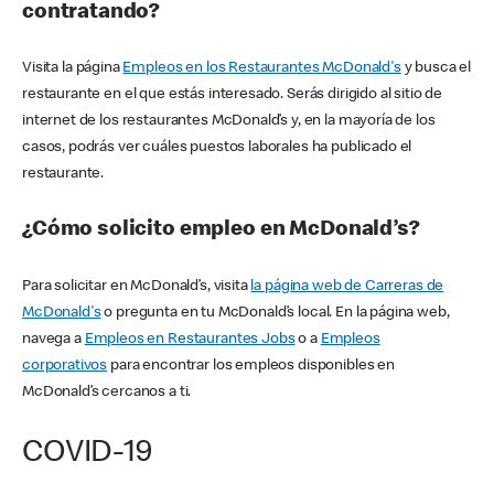
contratando?
Visita la página
Empleos en los Restaurantes McDonald's
y busca el
restaurante en el que estás interesado. Serás dirigido al sitio de
internet de los restaurantes McDonald’s y, en la mayoría de los
casos, podrás ver cuáles puestos laborales ha publicado el
restaurante.
¿Cómo solicito empleo en McDonald’s?
Para solicitar en McDonald’s, visita
la página web de Carreras de
McDonald's
o pregunta en tu McDonald’s local. En la página web,
navega a
Empleos en Restaurantes Jobs
o a
Empleos
corporativos
para encontrar los empleos disponibles en
McDonald’s cercanos a ti.
COVID-19