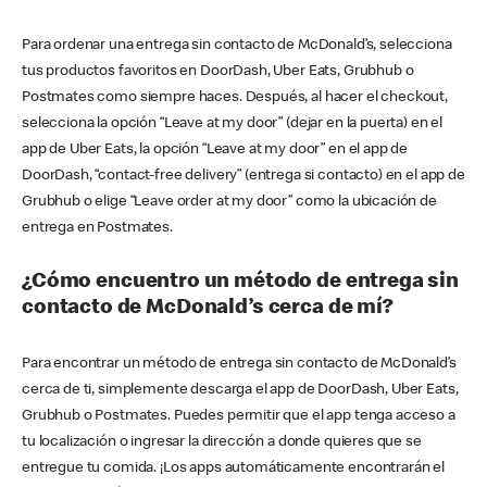
Para ordenar una entrega sin contacto de McDonald’s, selecciona
tus productos favoritos en DoorDash, Uber Eats, Grubhub o
Postmates como siempre haces. Después, al hacer el checkout,
selecciona la opción “Leave at my door” (dejar en la puerta) en el
app de Uber Eats, la opción “Leave at my door” en el app de
DoorDash, “contact-free delivery” (entrega si contacto) en el app de
Grubhub o elige “Leave order at my door” como la ubicación de
entrega en Postmates.
¿Cómo encuentro un método de entrega sin
contacto de McDonald’s cerca de mí?
Para encontrar un método de entrega sin contacto de McDonald’s
cerca de ti, simplemente descarga el app de DoorDash, Uber Eats,
Grubhub o Postmates. Puedes permitir que el app tenga acceso a
tu localización o ingresar la dirección a donde quieres que se
entregue tu comida. ¡Los apps automáticamente encontrarán el