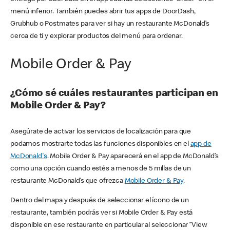
menú inferior. También puedes abrir tus apps de DoorDash,
Grubhub o Postmates para ver si hay un restaurante McDonald’s
cerca de ti y explorar productos del menú para ordenar.
Mobile Order & Pay
¿Cómo sé cuáles restaurantes participan en
Mobile Order & Pay?
Asegúrate de activar los servicios de localización para que
podamos mostrarte todas las funciones disponibles en el
app de
McDonald's
. Mobile Order & Pay aparecerá en el app de McDonald’s
como una opción cuando estés a menos de 5 millas de un
restaurante McDonald’s que ofrezca
Mobile Order & Pay
.
Dentro del mapa y después de seleccionar el ícono de un
restaurante, también podrás ver si Mobile Order & Pay está
disponible en ese restaurante en particular al seleccionar “View