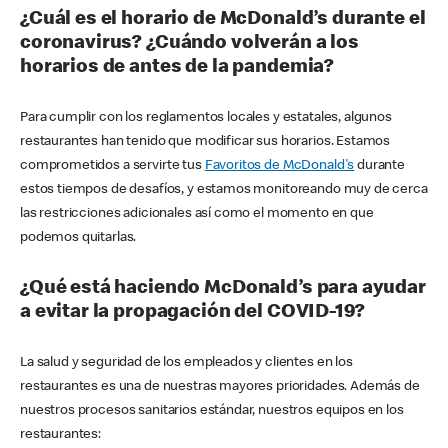
¿Cuál es el horario de McDonald’s durante el
coronavirus? ¿Cuándo volverán a los
horarios de antes de la pandemia?
Para cumplir con los reglamentos locales y estatales, algunos
restaurantes han tenido que modificar sus horarios. Estamos
comprometidos a servirte tus
Favoritos de McDonald's
durante
estos tiempos de desafíos, y estamos monitoreando muy de cerca
las restricciones adicionales así como el momento en que
podemos quitarlas.
¿Qué está haciendo McDonald’s para ayudar
a evitar la propagación del COVID-19?
La salud y seguridad de los empleados y clientes en los
restaurantes es una de nuestras mayores prioridades. Además de
nuestros procesos sanitarios estándar, nuestros equipos en los
restaurantes: