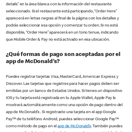
details” en la área blanca con la información del restaurante
seleccionado. Si el restaurante está participando, “Order Here”
aparecerá en letras negras al final de la página con los detalles y
podrás seleccionar esa opción y comenzar tu orden. Si no está
disponible, “Order Here” aparecerá en un tono tenue, indicando
que Mobile Order & Pay no está activado en esa ubicación.
¿Qué formas de pago son aceptadas por el
app de McDonald’s?
Puedes registrar tarjetas Visa, MasterCard, American Express y
Discover. Las tarjetas que registres para hacer pagos deben ser
emitidas por un banco de Estados Unidos. Si tienes un dispositivo
iOS y tu tarjeta está registrada en tu Apple Wallet, Apple Pay la
mostrará automáticamente como una opción de pago dentro del
app de McDonald’s . Si registraste una tarjeta en el app Google
Pay™ de tu teléfono Android, puedes seleccionar Google Pay™
como método de pago en el
app de McDonald’s
. También puedes