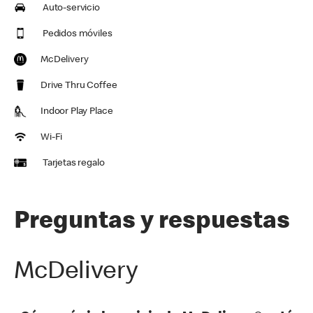
Auto-servicio
Pedidos móviles
McDelivery
Drive Thru Coffee
Indoor Play Place
Wi-Fi
Tarjetas regalo
Preguntas y respuestas
McDelivery