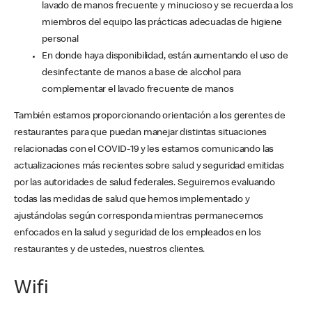
lavado de manos frecuente y minucioso y se recuerda a los
miembros del equipo las prácticas adecuadas de higiene
personal
En donde haya disponibilidad, están aumentando el uso de
desinfectante de manos a base de alcohol para
complementar el lavado frecuente de manos
También estamos proporcionando orientación a los gerentes de
restaurantes para que puedan manejar distintas situaciones
relacionadas con el COVID-19 y les estamos comunicando las
actualizaciones más recientes sobre salud y seguridad emitidas
por las autoridades de salud federales. Seguiremos evaluando
todas las medidas de salud que hemos implementado y
ajustándolas según corresponda mientras permanecemos
enfocados en la salud y seguridad de los empleados en los
restaurantes y de ustedes, nuestros clientes.
Wifi