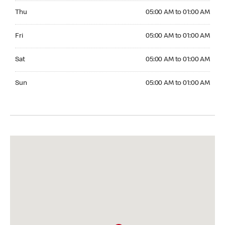
Thursday 05:00 AM to 01:00 AM
Thu
05:00 AM to 01:00 AM
Friday 05:00 AM to 01:00 AM
Fri
05:00 AM to 01:00 AM
Saturday 05:00 AM to 01:00 AM
Sat
05:00 AM to 01:00 AM
Sunday 05:00 AM to 01:00 AM
Sun
05:00 AM to 01:00 AM