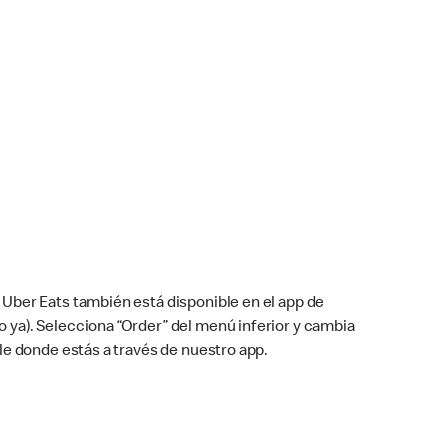
Uber Eats también está disponible en el app de
cho ya). Selecciona “Order” del menú inferior y cambia
le donde estás a través de nuestro app.