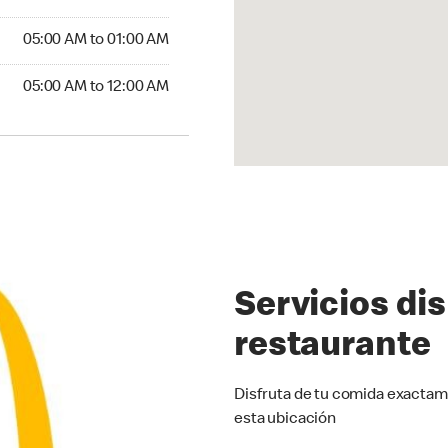
5:00 AM to 01:00 AM
05:00 AM to 01:00 AM
00 AM to 12:00 AM
05:00 AM to 12:00 AM
Servicios di
restaurante
Disfruta de tu comida exactam
esta ubicación