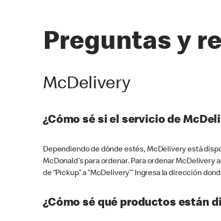
Preguntas y r
McDelivery
¿Cómo sé si el servicio de McDeli
Dependiendo de dónde estés, McDelivery está dispon
McDonald’s para ordenar. Para ordenar McDelivery a
de “Pickup” a “McDelivery’” Ingresa la dirección donde
¿Cómo sé qué productos están di