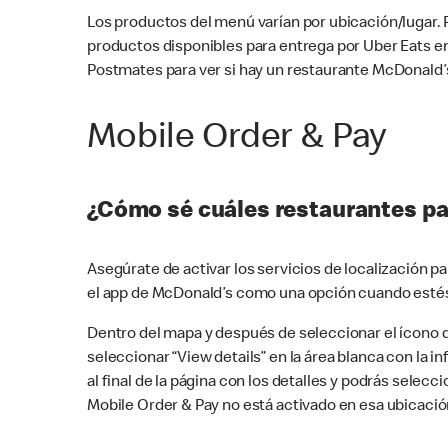
Los productos del menú varían por ubicación/lugar.
productos disponibles para entrega por Uber Eats e
Postmates para ver si hay un restaurante McDonald’s
Mobile Order & Pay
¿Cómo sé cuáles restaurantes pa
Asegúrate de activar los servicios de localización 
el app de McDonald’s como una opción cuando estés
Dentro del mapa y después de seleccionar el ícono de
seleccionar “View details” en la área blanca con la 
al final de la página con los detalles y podrás sele
Mobile Order & Pay no está activado en esa ubicació