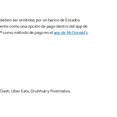
s deben ser emitidas por un banco de Estados
camente como una opción de pago dentro del app de
ay™ como método de pago en el
app de McDonald’s
.
rDash, Uber Eats, Grubhub y Postmates.