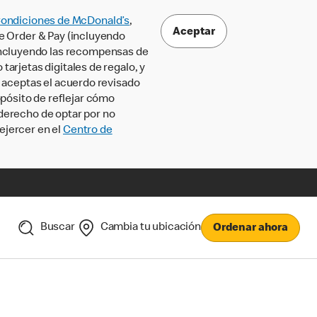
Condiciones de McDonald’s
,
Aceptar
le Order & Pay (incluyendo
incluyendo las recompensas de
tarjetas digitales de regalo, y
, aceptas el acuerdo revisado
pósito de reflejar cómo
 derecho de optar por no
ejercer en el
Centro de
Buscar
Cambia tu ubicación
Ordenar ahora