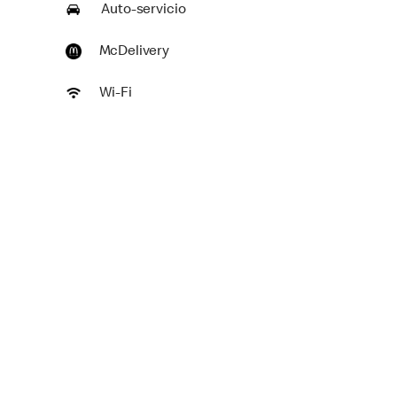
Auto-servicio
McDelivery
Wi-Fi