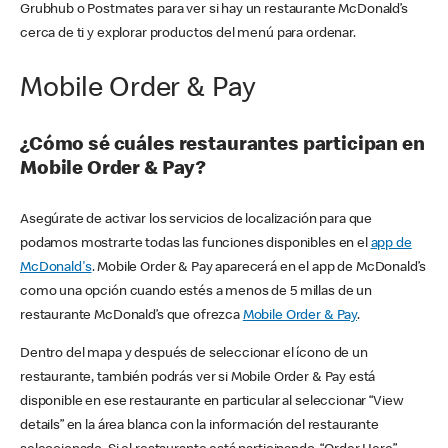
Grubhub o Postmates para ver si hay un restaurante McDonald’s
cerca de ti y explorar productos del menú para ordenar.
Mobile Order & Pay
¿Cómo sé cuáles restaurantes participan en
Mobile Order & Pay?
Asegúrate de activar los servicios de localización para que
podamos mostrarte todas las funciones disponibles en el
app de
McDonald's
. Mobile Order & Pay aparecerá en el app de McDonald’s
como una opción cuando estés a menos de 5 millas de un
restaurante McDonald’s que ofrezca
Mobile Order & Pay
.
Dentro del mapa y después de seleccionar el ícono de un
restaurante, también podrás ver si Mobile Order & Pay está
disponible en ese restaurante en particular al seleccionar “View
details” en la área blanca con la información del restaurante