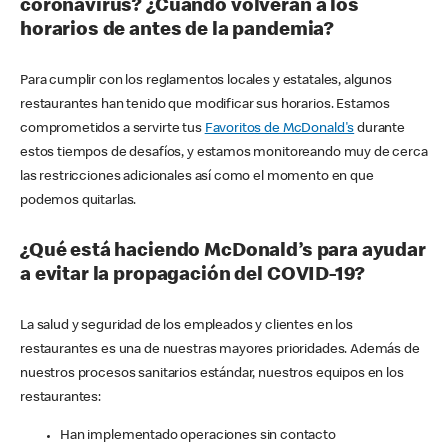
coronavirus? ¿Cuándo volverán a los
horarios de antes de la pandemia?
Para cumplir con los reglamentos locales y estatales, algunos
restaurantes han tenido que modificar sus horarios. Estamos
comprometidos a servirte tus
Favoritos de McDonald's
durante
estos tiempos de desafíos, y estamos monitoreando muy de cerca
las restricciones adicionales así como el momento en que
podemos quitarlas.
¿Qué está haciendo McDonald’s para ayudar
a evitar la propagación del COVID-19?
La salud y seguridad de los empleados y clientes en los
restaurantes es una de nuestras mayores prioridades. Además de
nuestros procesos sanitarios estándar, nuestros equipos en los
restaurantes:
Han implementado operaciones sin contacto