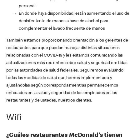
personal
En donde haya disponibilidad, están aumentando el uso de
desinfectante de manos a base de alcohol para
complementar el lavado frecuente de manos
También estamos proporcionando orientación a los gerentes de
restaurantes para que puedan manejar distintas situaciones
relacionadas con el COVID-19 y les estamos comunicando las
actualizaciones más recientes sobre salud y seguridad emitidas
por las autoridades de salud federales. Seguiremos evaluando
todas las medidas de salud que hemos implementado y
ajustándolas según corresponda mientras permanecemos
enfocados en la salud y seguridad de los empleados en los
restaurantes y de ustedes, nuestros clientes.
Wifi
¿Cuáles restaurantes McDonald’s tienen