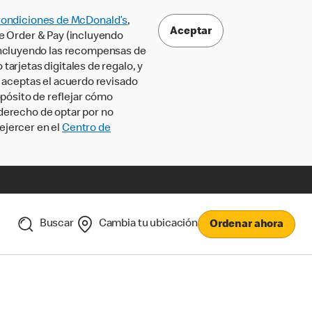
Condiciones de McDonald’s
,
Aceptar
le Order & Pay (incluyendo
incluyendo las recompensas de
tarjetas digitales de regalo, y
, aceptas el acuerdo revisado
pósito de reflejar cómo
 derecho de optar por no
ejercer en el
Centro de
Buscar
Cambia tu ubicación
Ordenar ahora