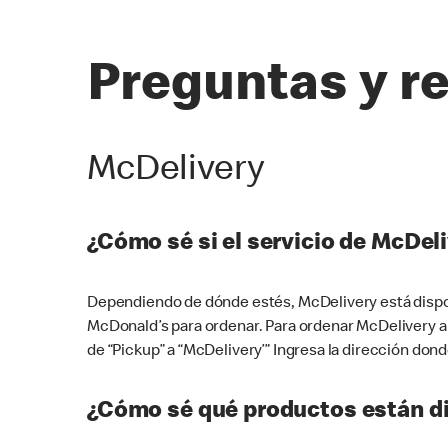
Preguntas y r
McDelivery
¿Cómo sé si el servicio de McDeli
Dependiendo de dónde estés, McDelivery está dispon
McDonald’s para ordenar. Para ordenar McDelivery a
de “Pickup” a “McDelivery’” Ingresa la dirección donde
¿Cómo sé qué productos están di