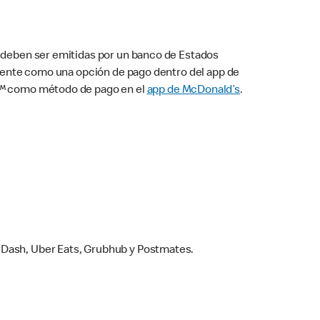
s deben ser emitidas por un banco de Estados
camente como una opción de pago dentro del app de
ay™ como método de pago en el
app de McDonald’s
.
rDash, Uber Eats, Grubhub y Postmates.