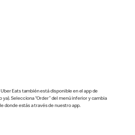
Uber Eats también está disponible en el app de
cho ya). Selecciona “Order” del menú inferior y cambia
le donde estás a través de nuestro app.