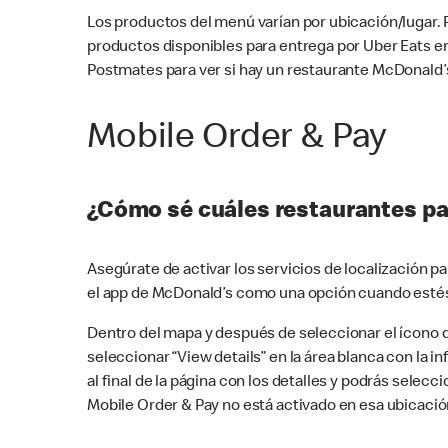
Los productos del menú varían por ubicación/lugar.
productos disponibles para entrega por Uber Eats e
Postmates para ver si hay un restaurante McDonald’s
Mobile Order & Pay
¿Cómo sé cuáles restaurantes pa
Asegúrate de activar los servicios de localización 
el app de McDonald’s como una opción cuando estés
Dentro del mapa y después de seleccionar el ícono de
seleccionar “View details” en la área blanca con la 
al final de la página con los detalles y podrás sele
Mobile Order & Pay no está activado en esa ubicació