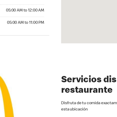
5:00 AM to 12:00 AM
05:00 AM to 12:00 AM
00 AM to 11:00 PM
05:00 AM to 11:00 PM
Servicios di
restaurante
Disfruta de tu comida exactam
esta ubicación