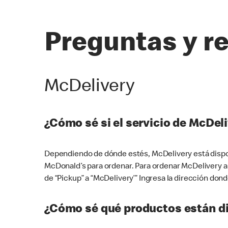
Preguntas y r
McDelivery
¿Cómo sé si el servicio de McDeli
Dependiendo de dónde estés, McDelivery está dispon
McDonald’s para ordenar. Para ordenar McDelivery a
de “Pickup” a “McDelivery’” Ingresa la dirección donde
¿Cómo sé qué productos están di