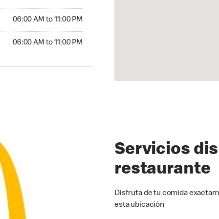
6:00 AM to 11:00 PM
06:00 AM to 11:00 PM
00 AM to 11:00 PM
06:00 AM to 11:00 PM
Servicios di
restaurante
Disfruta de tu comida exactam
esta ubicación