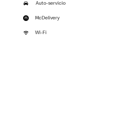
Auto-servicio
McDelivery
Wi-Fi