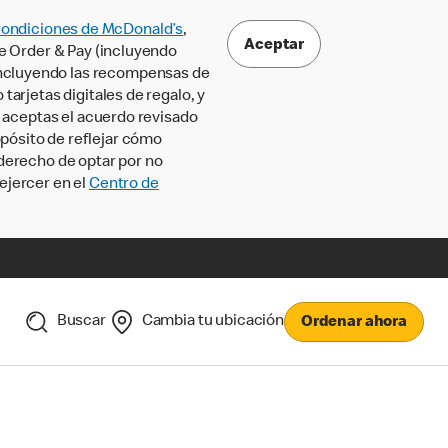
Condiciones de McDonald’s
,
Aceptar
le Order & Pay (incluyendo
incluyendo las recompensas de
tarjetas digitales de regalo, y
, aceptas el acuerdo revisado
pósito de reflejar cómo
 derecho de optar por no
ejercer en el
Centro de
Buscar
Cambia tu ubicación
Ordenar ahora