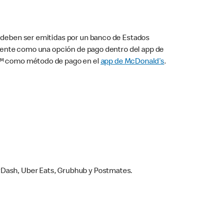
s deben ser emitidas por un banco de Estados
camente como una opción de pago dentro del app de
ay™ como método de pago en el
app de McDonald’s
.
rDash, Uber Eats, Grubhub y Postmates.