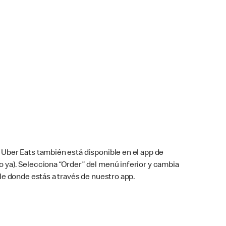
Uber Eats también está disponible en el app de
cho ya). Selecciona “Order” del menú inferior y cambia
le donde estás a través de nuestro app.