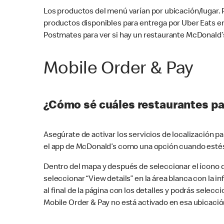
Los productos del menú varían por ubicación/lugar.
productos disponibles para entrega por Uber Eats e
Postmates para ver si hay un restaurante McDonald’s
Mobile Order & Pay
¿Cómo sé cuáles restaurantes pa
Asegúrate de activar los servicios de localización 
el app de McDonald’s como una opción cuando estés
Dentro del mapa y después de seleccionar el ícono de
seleccionar “View details” en la área blanca con la 
al final de la página con los detalles y podrás sele
Mobile Order & Pay no está activado en esa ubicació