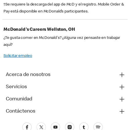
†Se requiere la descarga del app de McD y el registro. Mobile Order &
Pay está disponible en McDonald’s participantes.
McDonald's Careers Wellston, OH
¿Te gusta comer en McDonald's? ¿Alguna vez pensaste en trabajar
aquí?
Solicitar empleo
Acerca de nosotros
Servicios
Comunidad
Contáctenos