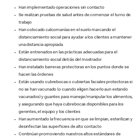
Han implementado operaciones sin contacto
Se realizan pruebas de salud antes de comenzar el turno de
trabajo
Han colocado calcomanías en el suelo marcando el
distanciamiento social para ayudar a los clientes a mantener
una distancia apropiada
Están entrenados en las prácticas adecuadas para el
distanciamiento social detrás del mostrador
Han instalado barreras protectoras en los puntos donde se
hacen las órdenes
Están usando cubrebocas o cubiertas faciales protectoras si
no se han vacunado (o cuando eligen hacerlo aun estando
vacunados) y guantes para manejar/manipular los alimentos,
y asegurando que haya cubrebocas disponibles para los
gerentes, el equipo y los clientes
Han aumentado la frecuencia en que se limpian, esterilizan y
desinfectan las superficies de alto contacto
Continúan promoviendo nuestros altos estándares de