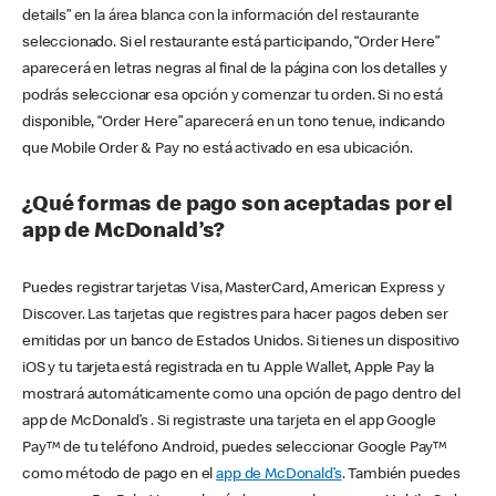
details” en la área blanca con la información del restaurante
seleccionado. Si el restaurante está participando, “Order Here”
aparecerá en letras negras al final de la página con los detalles y
podrás seleccionar esa opción y comenzar tu orden. Si no está
disponible, “Order Here” aparecerá en un tono tenue, indicando
que Mobile Order & Pay no está activado en esa ubicación.
¿Qué formas de pago son aceptadas por el
app de McDonald’s?
Puedes registrar tarjetas Visa, MasterCard, American Express y
Discover. Las tarjetas que registres para hacer pagos deben ser
emitidas por un banco de Estados Unidos. Si tienes un dispositivo
iOS y tu tarjeta está registrada en tu Apple Wallet, Apple Pay la
mostrará automáticamente como una opción de pago dentro del
app de McDonald’s . Si registraste una tarjeta en el app Google
Pay™ de tu teléfono Android, puedes seleccionar Google Pay™
como método de pago en el
app de McDonald’s
. También puedes