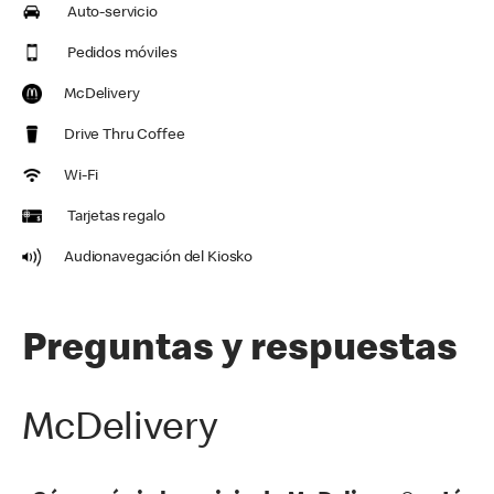
Auto-servicio
Pedidos móviles
McDelivery
Drive Thru Coffee
Wi-Fi
Tarjetas regalo
Audionavegación del Kiosko
Preguntas y respuestas
McDelivery