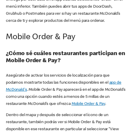
menú inferior. También puedes abrir tus apps de DoorDash,
Grubhub o Postmates para ver si hay un restaurante McDonald’s
cerca de ti y explorar productos del menú para ordenar.
Mobile Order & Pay
¿Cómo sé cuáles restaurantes participan en
Mobile Order & Pay?
Asegúrate de activar los servicios de localización para que
podamos mostrarte todas las funciones disponibles en el
app de
McDonald's
. Mobile Order & Pay aparecerá en el app de McDonald’s
como una opción cuando estés a menos de 5 millas de un
restaurante McDonald’s que ofrezca
Mobile Order & Pay
.
Dentro del mapa y después de seleccionar el ícono de un
restaurante, también podrás ver si Mobile Order & Pay está
disponible en ese restaurante en particular al seleccionar “View