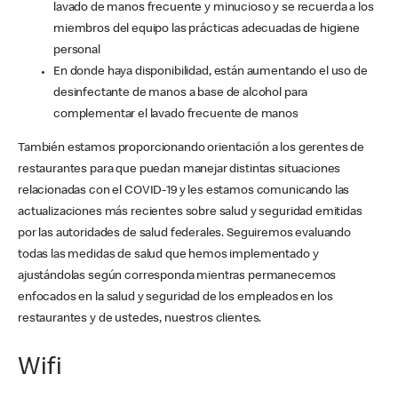
lavado de manos frecuente y minucioso y se recuerda a los
miembros del equipo las prácticas adecuadas de higiene
personal
En donde haya disponibilidad, están aumentando el uso de
desinfectante de manos a base de alcohol para
complementar el lavado frecuente de manos
También estamos proporcionando orientación a los gerentes de
restaurantes para que puedan manejar distintas situaciones
relacionadas con el COVID-19 y les estamos comunicando las
actualizaciones más recientes sobre salud y seguridad emitidas
por las autoridades de salud federales. Seguiremos evaluando
todas las medidas de salud que hemos implementado y
ajustándolas según corresponda mientras permanecemos
enfocados en la salud y seguridad de los empleados en los
restaurantes y de ustedes, nuestros clientes.
Wifi