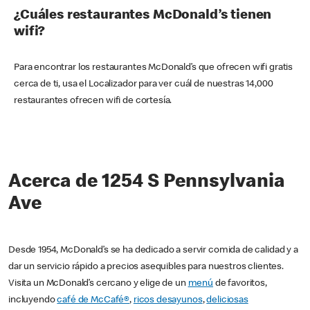
¿Cuáles restaurantes McDonald’s tienen
wifi?
Para encontrar los restaurantes McDonald’s que ofrecen wifi gratis
cerca de ti, usa el Localizador para ver cuál de nuestras 14,000
restaurantes ofrecen wifi de cortesía.
Acerca de 1254 S Pennsylvania
Ave
Desde 1954, McDonald’s se ha dedicado a servir comida de calidad y a
dar un servicio rápido a precios asequibles para nuestros clientes.
Visita un McDonald’s cercano y elige de un
menú
de favoritos,
incluyendo
café de McCafé®
,
ricos desayunos
,
deliciosas