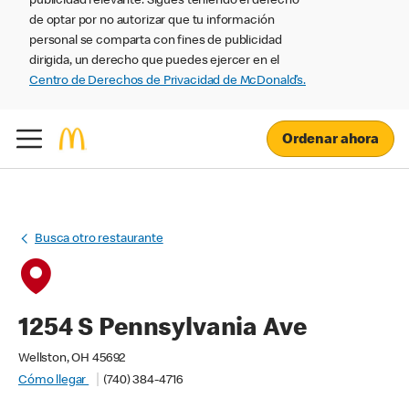
publicidad relevante. Sigues teniendo el derecho
de optar por no autorizar que tu información
personal se comparta con fines de publicidad
dirigida, un derecho que puedes ejercer en el
Centro de Derechos de Privacidad de McDonald’s.
Ordenar ahora
Busca otro restaurante
1254 S Pennsylvania Ave
Wellston, OH 45692
Cómo llegar
(740) 384-4716