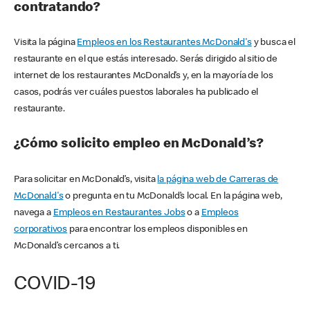
contratando?
Visita la página
Empleos en los Restaurantes McDonald's
y busca el
restaurante en el que estás interesado. Serás dirigido al sitio de
internet de los restaurantes McDonald’s y, en la mayoría de los
casos, podrás ver cuáles puestos laborales ha publicado el
restaurante.
¿Cómo solicito empleo en McDonald’s?
Para solicitar en McDonald’s, visita
la página web de Carreras de
McDonald's
o pregunta en tu McDonald’s local. En la página web,
navega a
Empleos en Restaurantes Jobs
o a
Empleos
corporativos
para encontrar los empleos disponibles en
McDonald’s cercanos a ti.
COVID-19