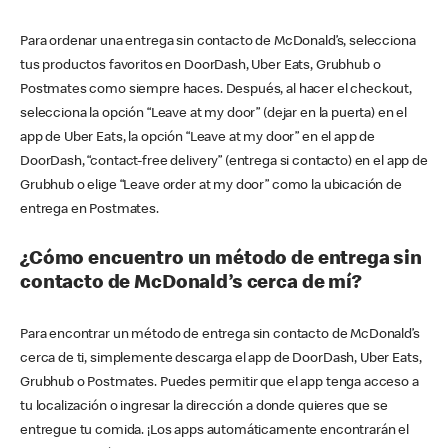
Para ordenar una entrega sin contacto de McDonald’s, selecciona
tus productos favoritos en DoorDash, Uber Eats, Grubhub o
Postmates como siempre haces. Después, al hacer el checkout,
selecciona la opción “Leave at my door” (dejar en la puerta) en el
app de Uber Eats, la opción “Leave at my door” en el app de
DoorDash, “contact-free delivery” (entrega si contacto) en el app de
Grubhub o elige “Leave order at my door” como la ubicación de
entrega en Postmates.
¿Cómo encuentro un método de entrega sin
contacto de McDonald’s cerca de mí?
Para encontrar un método de entrega sin contacto de McDonald’s
cerca de ti, simplemente descarga el app de DoorDash, Uber Eats,
Grubhub o Postmates. Puedes permitir que el app tenga acceso a
tu localización o ingresar la dirección a donde quieres que se
entregue tu comida. ¡Los apps automáticamente encontrarán el