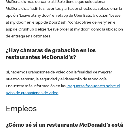
McDonald’s más cercano a ti! Solo tienes que seleccionar
McDonald’s, añadir tus favoritos y al hacer checkout, seleccionar la
opción “Leave at my door” en el app de Uber Eats, la opción “Leave
at my door” en el app de DoorDash, “contact-free delivery” en el
app de Grubhub o elige “Leave order at my door” como la ubicación
de entrega en Postmates.
¿Hay cámaras de grabación en los
restaurantes McDonald's?
Sí, hacemos grabaciones de video con la finalidad de mejorar
nuestro servicio, la seguridad y el desarrollo de tecnología.
Encuentra más información en las
Preguntas frecuentes sobre el
aviso de grabaciones de video
.
Empleos
¿Cómo sé si un restaurante McDonald’s está