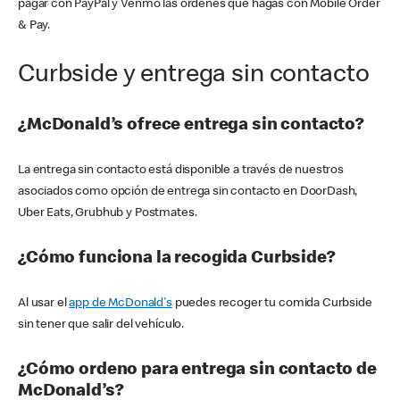
pagar con PayPal y Venmo las órdenes que hagas con Mobile Order
& Pay.
Curbside y entrega sin contacto
¿McDonald’s ofrece entrega sin contacto?
La entrega sin contacto está disponible a través de nuestros
asociados como opción de entrega sin contacto en DoorDash,
Uber Eats, Grubhub y Postmates.
¿Cómo funciona la recogida Curbside?
Al usar el
app de McDonald's
puedes recoger tu comida Curbside
sin tener que salir del vehículo.
¿Cómo ordeno para entrega sin contacto de
McDonald’s?