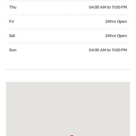
Thursday 04:00 AM to 11:00 PM
Thu
04:00 AM to 11:00 PM
Friday 24hrs Open
Fri
24hrs Open
Saturday 24hrs Open
Sat
24hrs Open
Sunday 04:00 AM to 11:00 PM
Sun
04:00 AM to 11:00 PM