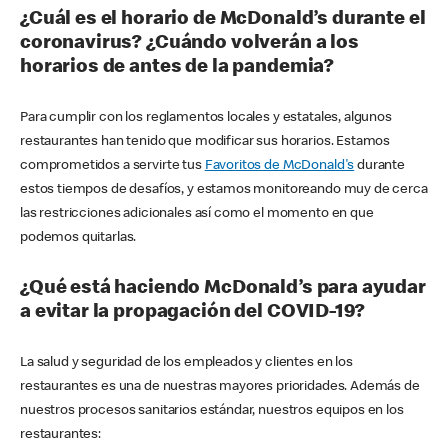
¿Cuál es el horario de McDonald’s durante el
coronavirus? ¿Cuándo volverán a los
horarios de antes de la pandemia?
Para cumplir con los reglamentos locales y estatales, algunos
restaurantes han tenido que modificar sus horarios. Estamos
comprometidos a servirte tus
Favoritos de McDonald's
durante
estos tiempos de desafíos, y estamos monitoreando muy de cerca
las restricciones adicionales así como el momento en que
podemos quitarlas.
¿Qué está haciendo McDonald’s para ayudar
a evitar la propagación del COVID-19?
La salud y seguridad de los empleados y clientes en los
restaurantes es una de nuestras mayores prioridades. Además de
nuestros procesos sanitarios estándar, nuestros equipos en los
restaurantes: