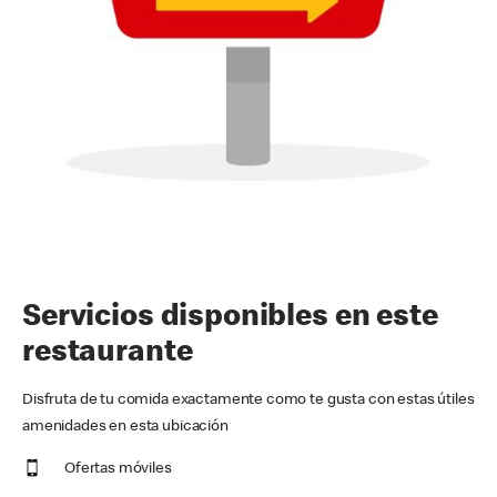
Servicios disponibles en este
restaurante
Disfruta de tu comida exactamente como te gusta con estas útiles
amenidades en esta ubicación
Ofertas móviles