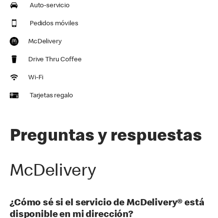
Auto-servicio
Pedidos móviles
McDelivery
Drive Thru Coffee
Wi-Fi
Tarjetas regalo
Preguntas y respuestas
McDelivery
¿Cómo sé si el servicio de McDelivery® está
disponible en mi dirección?