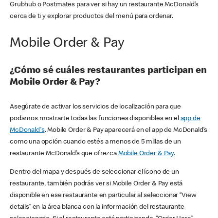
Grubhub o Postmates para ver si hay un restaurante McDonald’s
cerca de ti y explorar productos del menú para ordenar.
Mobile Order & Pay
¿Cómo sé cuáles restaurantes participan en
Mobile Order & Pay?
Asegúrate de activar los servicios de localización para que
podamos mostrarte todas las funciones disponibles en el
app de
McDonald's
. Mobile Order & Pay aparecerá en el app de McDonald’s
como una opción cuando estés a menos de 5 millas de un
restaurante McDonald’s que ofrezca
Mobile Order & Pay
.
Dentro del mapa y después de seleccionar el ícono de un
restaurante, también podrás ver si Mobile Order & Pay está
disponible en ese restaurante en particular al seleccionar “View
details” en la área blanca con la información del restaurante