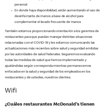
personal
En donde haya disponibilidad, están aumentando el uso de
desinfectante de manos a base de alcohol para
complementar el lavado frecuente de manos
También estamos proporcionando orientación a los gerentes de
restaurantes para que puedan manejar distintas situaciones
relacionadas con el COVID-19 y les estamos comunicando las
actualizaciones más recientes sobre salud y seguridad emitidas
por las autoridades de salud federales. Seguiremos evaluando
todas las medidas de salud que hemos implementado y
ajustándolas según corresponda mientras permanecemos
enfocados en la salud y seguridad de los empleados en los
restaurantes y de ustedes, nuestros clientes.
Wifi
¿Cuáles restaurantes McDonald’s tienen