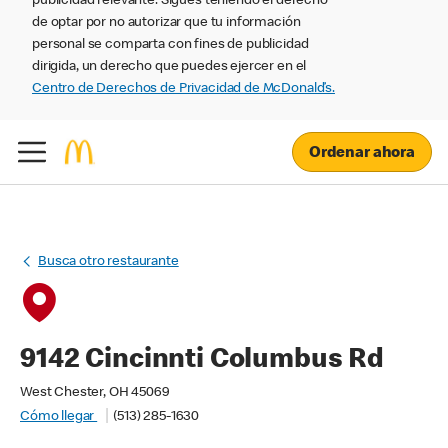
publicidad relevante. Sigues teniendo el derecho
de optar por no autorizar que tu información
personal se comparta con fines de publicidad
dirigida, un derecho que puedes ejercer en el
Centro de Derechos de Privacidad de McDonald’s.
Ordenar ahora
Busca otro restaurante
9142 Cincinnti Columbus Rd
West Chester, OH 45069
Cómo llegar
(513) 285-1630