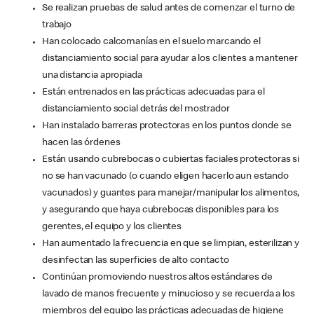
Se realizan pruebas de salud antes de comenzar el turno de
trabajo
Han colocado calcomanías en el suelo marcando el
distanciamiento social para ayudar a los clientes a mantener
una distancia apropiada
Están entrenados en las prácticas adecuadas para el
distanciamiento social detrás del mostrador
Han instalado barreras protectoras en los puntos donde se
hacen las órdenes
Están usando cubrebocas o cubiertas faciales protectoras si
no se han vacunado (o cuando eligen hacerlo aun estando
vacunados) y guantes para manejar/manipular los alimentos,
y asegurando que haya cubrebocas disponibles para los
gerentes, el equipo y los clientes
Han aumentado la frecuencia en que se limpian, esterilizan y
desinfectan las superficies de alto contacto
Continúan promoviendo nuestros altos estándares de
lavado de manos frecuente y minucioso y se recuerda a los
miembros del equipo las prácticas adecuadas de higiene