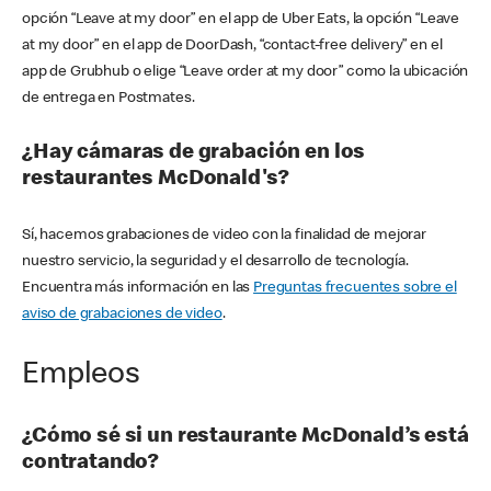
opción “Leave at my door” en el app de Uber Eats, la opción “Leave
at my door” en el app de DoorDash, “contact-free delivery” en el
app de Grubhub o elige “Leave order at my door” como la ubicación
de entrega en Postmates.
¿Hay cámaras de grabación en los
restaurantes McDonald's?
Sí, hacemos grabaciones de video con la finalidad de mejorar
nuestro servicio, la seguridad y el desarrollo de tecnología.
Encuentra más información en las
Preguntas frecuentes sobre el
aviso de grabaciones de video
.
Empleos
¿Cómo sé si un restaurante McDonald’s está
contratando?