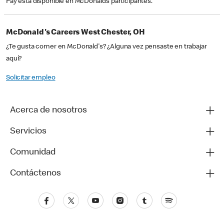
Pay está disponible en McDonald’s participantes.
McDonald's Careers West Chester, OH
¿Te gusta comer en McDonald's? ¿Alguna vez pensaste en trabajar
aquí?
Solicitar empleo
Acerca de nosotros
Servicios
Comunidad
Contáctenos