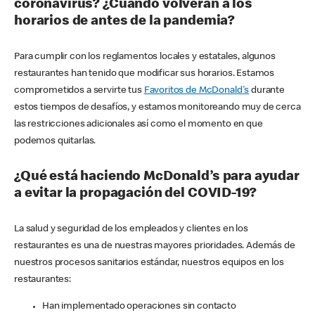
coronavirus? ¿Cuándo volverán a los
horarios de antes de la pandemia?
Para cumplir con los reglamentos locales y estatales, algunos
restaurantes han tenido que modificar sus horarios. Estamos
comprometidos a servirte tus
Favoritos de McDonald's
durante
estos tiempos de desafíos, y estamos monitoreando muy de cerca
las restricciones adicionales así como el momento en que
podemos quitarlas.
¿Qué está haciendo McDonald’s para ayudar
a evitar la propagación del COVID-19?
La salud y seguridad de los empleados y clientes en los
restaurantes es una de nuestras mayores prioridades. Además de
nuestros procesos sanitarios estándar, nuestros equipos en los
restaurantes:
Han implementado operaciones sin contacto