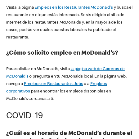
Visita la página
Empleos en los Restaurantes McDonald's
y busca el
restaurante en el que estás interesado. Serás dirigido al sitio de
internet de los restaurantes McDonald’s y, en la mayoría de los
casos, podrás ver cuáles puestos laborales ha publicado el
restaurante.
¿Cómo solicito empleo en McDonald’s?
Para solicitar en McDonald’s, visita
la página web de Carreras de
McDonald's
o pregunta en tu McDonald’s local. En la página web,
navega a
Empleos en Restaurantes Jobs
o a
Empleos
corporativos
para encontrar los empleos disponibles en
McDonald’s cercanos a ti.
COVID-19
¿Cuál es el horario de McDonald’s durante el