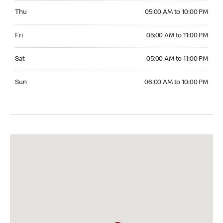
Thursday 05:00 AM to 10:00 PM
Thu
05:00 AM to 10:00 PM
Friday 05:00 AM to 11:00 PM
Fri
05:00 AM to 11:00 PM
Saturday 05:00 AM to 11:00 PM
Sat
05:00 AM to 11:00 PM
Sunday 06:00 AM to 10:00 PM
Sun
06:00 AM to 10:00 PM