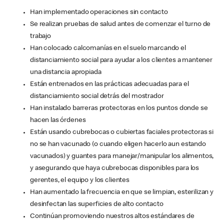
Han implementado operaciones sin contacto
Se realizan pruebas de salud antes de comenzar el turno de
trabajo
Han colocado calcomanías en el suelo marcando el
distanciamiento social para ayudar a los clientes a mantener
una distancia apropiada
Están entrenados en las prácticas adecuadas para el
distanciamiento social detrás del mostrador
Han instalado barreras protectoras en los puntos donde se
hacen las órdenes
Están usando cubrebocas o cubiertas faciales protectoras si
no se han vacunado (o cuando eligen hacerlo aun estando
vacunados) y guantes para manejar/manipular los alimentos,
y asegurando que haya cubrebocas disponibles para los
gerentes, el equipo y los clientes
Han aumentado la frecuencia en que se limpian, esterilizan y
desinfectan las superficies de alto contacto
Continúan promoviendo nuestros altos estándares de