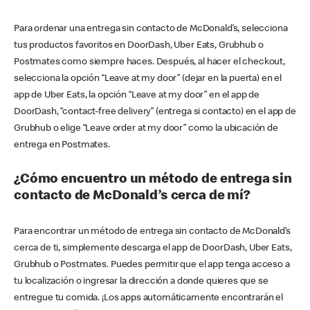
Para ordenar una entrega sin contacto de McDonald’s, selecciona
tus productos favoritos en DoorDash, Uber Eats, Grubhub o
Postmates como siempre haces. Después, al hacer el checkout,
selecciona la opción “Leave at my door” (dejar en la puerta) en el
app de Uber Eats, la opción “Leave at my door” en el app de
DoorDash, “contact-free delivery” (entrega si contacto) en el app de
Grubhub o elige “Leave order at my door” como la ubicación de
entrega en Postmates.
¿Cómo encuentro un método de entrega sin
contacto de McDonald’s cerca de mí?
Para encontrar un método de entrega sin contacto de McDonald’s
cerca de ti, simplemente descarga el app de DoorDash, Uber Eats,
Grubhub o Postmates. Puedes permitir que el app tenga acceso a
tu localización o ingresar la dirección a donde quieres que se
entregue tu comida. ¡Los apps automáticamente encontrarán el