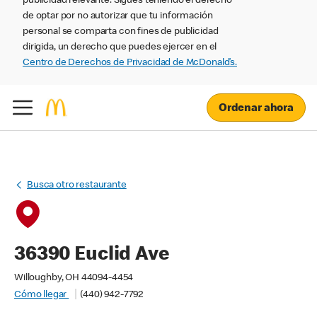
publicidad relevante. Sigues teniendo el derecho
de optar por no autorizar que tu información
personal se comparta con fines de publicidad
dirigida, un derecho que puedes ejercer en el
Centro de Derechos de Privacidad de McDonald’s.
Ordenar ahora
Busca otro restaurante
36390 Euclid Ave
Willoughby, OH 44094-4454
Cómo llegar
(440) 942-7792