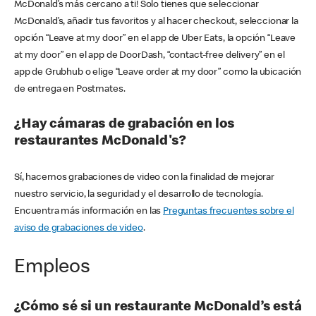
McDonald’s más cercano a ti! Solo tienes que seleccionar
McDonald’s, añadir tus favoritos y al hacer checkout, seleccionar la
opción “Leave at my door” en el app de Uber Eats, la opción “Leave
at my door” en el app de DoorDash, “contact-free delivery” en el
app de Grubhub o elige “Leave order at my door” como la ubicación
de entrega en Postmates.
¿Hay cámaras de grabación en los
restaurantes McDonald's?
Sí, hacemos grabaciones de video con la finalidad de mejorar
nuestro servicio, la seguridad y el desarrollo de tecnología.
Encuentra más información en las
Preguntas frecuentes sobre el
aviso de grabaciones de video
.
Empleos
¿Cómo sé si un restaurante McDonald’s está