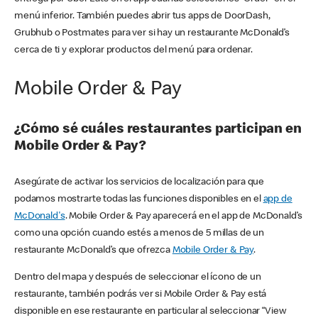
menú inferior. También puedes abrir tus apps de DoorDash,
Grubhub o Postmates para ver si hay un restaurante McDonald’s
cerca de ti y explorar productos del menú para ordenar.
Mobile Order & Pay
¿Cómo sé cuáles restaurantes participan en
Mobile Order & Pay?
Asegúrate de activar los servicios de localización para que
podamos mostrarte todas las funciones disponibles en el
app de
McDonald's
. Mobile Order & Pay aparecerá en el app de McDonald’s
como una opción cuando estés a menos de 5 millas de un
restaurante McDonald’s que ofrezca
Mobile Order & Pay
.
Dentro del mapa y después de seleccionar el ícono de un
restaurante, también podrás ver si Mobile Order & Pay está
disponible en ese restaurante en particular al seleccionar “View