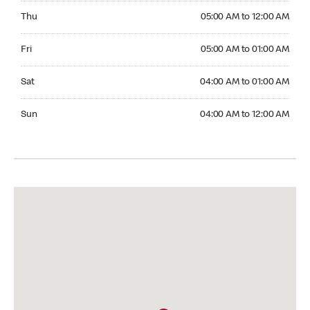
Thursday 05:00 AM to 12:00 AM
Thu
05:00 AM to 12:00 AM
Friday 05:00 AM to 01:00 AM
Fri
05:00 AM to 01:00 AM
Saturday 04:00 AM to 01:00 AM
Sat
04:00 AM to 01:00 AM
Sunday 04:00 AM to 12:00 AM
Sun
04:00 AM to 12:00 AM