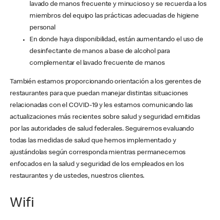
lavado de manos frecuente y minucioso y se recuerda a los
miembros del equipo las prácticas adecuadas de higiene
personal
En donde haya disponibilidad, están aumentando el uso de
desinfectante de manos a base de alcohol para
complementar el lavado frecuente de manos
También estamos proporcionando orientación a los gerentes de
restaurantes para que puedan manejar distintas situaciones
relacionadas con el COVID-19 y les estamos comunicando las
actualizaciones más recientes sobre salud y seguridad emitidas
por las autoridades de salud federales. Seguiremos evaluando
todas las medidas de salud que hemos implementado y
ajustándolas según corresponda mientras permanecemos
enfocados en la salud y seguridad de los empleados en los
restaurantes y de ustedes, nuestros clientes.
Wifi