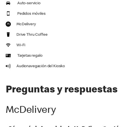
Auto-servicio
Pedidos móviles
McDelivery
Drive Thru Coffee
Wi-Fi
Tarjetas regalo
Audionavegación del Kiosko
Preguntas y respuestas
McDelivery