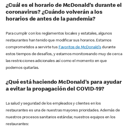
¿Cuál es el horario de McDonald’s durante el
coronavirus? ¿Cuándo volverán a los
horarios de antes de la pandemia?
Para cumplir con los reglamentos locales y estatales, algunos
restaurantes han tenido que modificar sus horarios. Estamos
comprometidos a servirte tus
Favoritos de McDonald's
durante
estos tiempos de desafíos, y estamos monitoreando muy de cerca
las restricciones adicionales así como el momento en que
podemos quitarlas.
¿Qué está haciendo McDonald’s para ayudar
a evitar la propagación del COVID-19?
La salud y seguridad de los empleados y clientes en los
restaurantes es una de nuestras mayores prioridades. Además de
nuestros procesos sanitarios estándar, nuestros equipos en los
restaurantes: