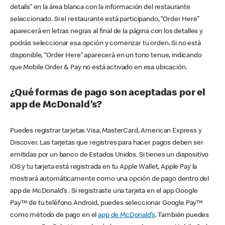
details” en la área blanca con la información del restaurante
seleccionado. Si el restaurante está participando, “Order Here”
aparecerá en letras negras al final de la página con los detalles y
podrás seleccionar esa opción y comenzar tu orden. Si no está
disponible, “Order Here” aparecerá en un tono tenue, indicando
que Mobile Order & Pay no está activado en esa ubicación.
¿Qué formas de pago son aceptadas por el
app de McDonald’s?
Puedes registrar tarjetas Visa, MasterCard, American Express y
Discover. Las tarjetas que registres para hacer pagos deben ser
emitidas por un banco de Estados Unidos. Si tienes un dispositivo
iOS y tu tarjeta está registrada en tu Apple Wallet, Apple Pay la
mostrará automáticamente como una opción de pago dentro del
app de McDonald’s . Si registraste una tarjeta en el app Google
Pay™ de tu teléfono Android, puedes seleccionar Google Pay™
como método de pago en el
app de McDonald’s
. También puedes