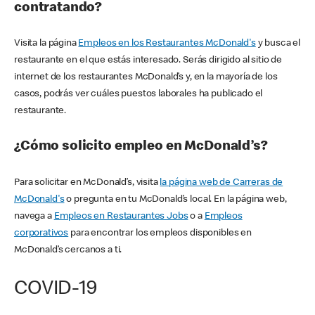
contratando?
Visita la página
Empleos en los Restaurantes McDonald's
y busca el
restaurante en el que estás interesado. Serás dirigido al sitio de
internet de los restaurantes McDonald’s y, en la mayoría de los
casos, podrás ver cuáles puestos laborales ha publicado el
restaurante.
¿Cómo solicito empleo en McDonald’s?
Para solicitar en McDonald’s, visita
la página web de Carreras de
McDonald's
o pregunta en tu McDonald’s local. En la página web,
navega a
Empleos en Restaurantes Jobs
o a
Empleos
corporativos
para encontrar los empleos disponibles en
McDonald’s cercanos a ti.
COVID-19