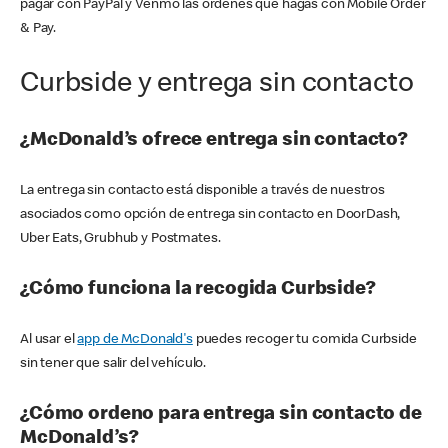
pagar con PayPal y Venmo las órdenes que hagas con Mobile Order
& Pay.
Curbside y entrega sin contacto
¿McDonald’s ofrece entrega sin contacto?
La entrega sin contacto está disponible a través de nuestros
asociados como opción de entrega sin contacto en DoorDash,
Uber Eats, Grubhub y Postmates.
¿Cómo funciona la recogida Curbside?
Al usar el
app de McDonald's
puedes recoger tu comida Curbside
sin tener que salir del vehículo.
¿Cómo ordeno para entrega sin contacto de
McDonald’s?