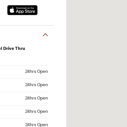
l Drive Thru
hrs Open
24hrs Open
4hrs Open
24hrs Open
 24hrs Open
24hrs Open
24hrs Open
24hrs Open
hrs Open
24hrs Open