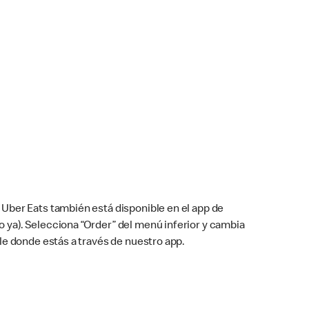
Uber Eats también está disponible en el app de
cho ya). Selecciona “Order” del menú inferior y cambia
le donde estás a través de nuestro app.