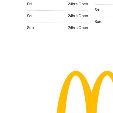
Friday 24hrs Open
Fri
24hrs Open
Saturday 
Sat
Saturday 24hrs Open
Sat
24hrs Open
Sunday 24
Sun
Sunday 24hrs Open
Sun
24hrs Open