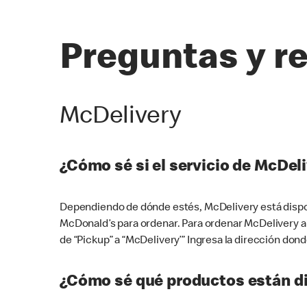
Preguntas y r
McDelivery
¿Cómo sé si el servicio de McDeli
Dependiendo de dónde estés, McDelivery está dispon
McDonald’s para ordenar. Para ordenar McDelivery a
de “Pickup” a “McDelivery’” Ingresa la dirección donde
¿Cómo sé qué productos están di