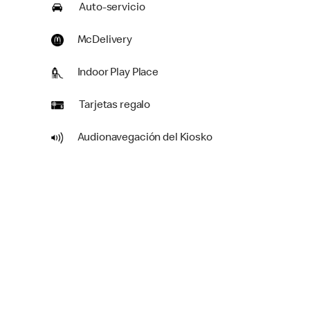
Auto-servicio
McDelivery
Indoor Play Place
Tarjetas regalo
Audionavegación del Kiosko