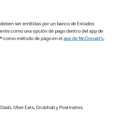
s deben ser emitidas por un banco de Estados
camente como una opción de pago dentro del app de
ay™ como método de pago en el
app de McDonald’s
.
rDash, Uber Eats, Grubhub y Postmates.