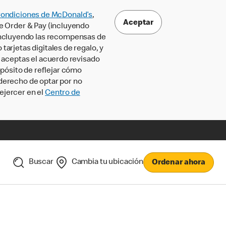
Condiciones de McDonald’s
,
Aceptar
le Order & Pay (incluyendo
incluyendo las recompensas de
tarjetas digitales de regalo, y
, aceptas el acuerdo revisado
pósito de reflejar cómo
 derecho de optar por no
ejercer en el
Centro de
Buscar
Cambia tu ubicación
Ordenar ahora