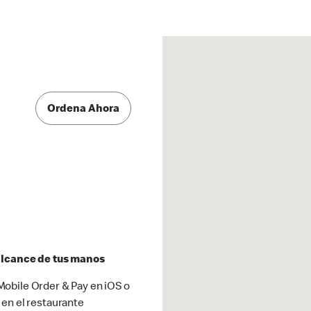
Ordena Ahora
 alcance de tus manos
obile Order & Pay en iOS o
 en el restaurante