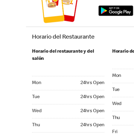
Horario del Restaurante
Horario del restaurante y del
Horario de
salón
Monday 24
Mon
Monday 24hrs Open
Mon
24hrs Open
Tuesday 2
Tue
Tuesday 24hrs Open
Tue
24hrs Open
Wednesday
Wed
Wednesday 24hrs Open
Wed
24hrs Open
Thursday 
Thu
Thursday 24hrs Open
Thu
24hrs Open
Friday 24
Fri