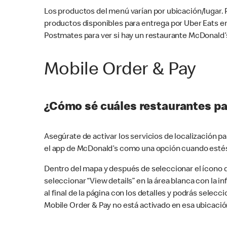
Los productos del menú varían por ubicación/lugar.
productos disponibles para entrega por Uber Eats e
Postmates para ver si hay un restaurante McDonald’s
Mobile Order & Pay
¿Cómo sé cuáles restaurantes pa
Asegúrate de activar los servicios de localización 
el app de McDonald’s como una opción cuando estés
Dentro del mapa y después de seleccionar el ícono de
seleccionar “View details” en la área blanca con la 
al final de la página con los detalles y podrás sele
Mobile Order & Pay no está activado en esa ubicació